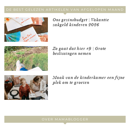
DE BEST GELEZEN ARTIKELEN VAN AFGELOPEN MAAND
Ons gezinsbudget | Vakantie
zakgeld kinderen 2026
Zo gaat dat hier #9 | Grote
beslissingen nemen
Maak van de kinderkamer een fijne
plek om te groeien
OVER MAMABLOGGER