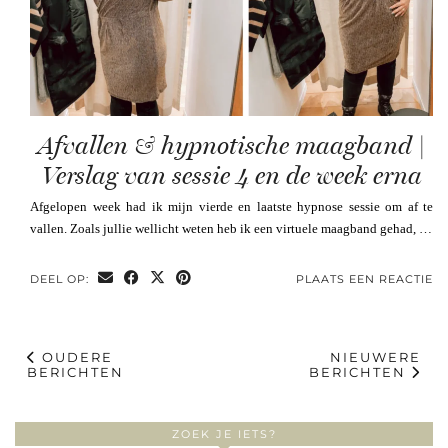
Afvallen & hypnotische maagband |
Verslag van sessie 4 en de week erna
Afgelopen week had ik mijn vierde en laatste hypnose sessie om af te
vallen. Zoals jullie wellicht weten heb ik een virtuele maagband gehad, …
DEEL OP:
PLAATS EEN REACTIE
OUDERE
NIEUWERE
BERICHTEN
BERICHTEN
ZOEK JE IETS?