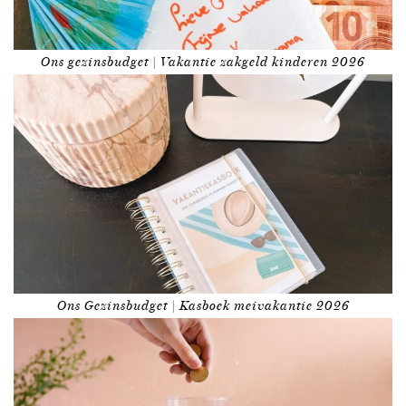
Ons gezinsbudget | Vakantie zakgeld kinderen 2026
Ons Gezinsbudget | Kasboek meivakantie 2026