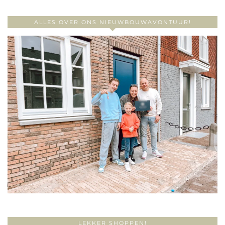
ALLES OVER ONS NIEUWBOUWAVONTUUR!
LEKKER SHOPPEN!