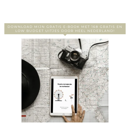
DOWNLOAD MIJN GRATIS E-BOOK MET 168 GRATIS EN
LOW BUDGET UITJES DOOR HEEL NEDERLAND!