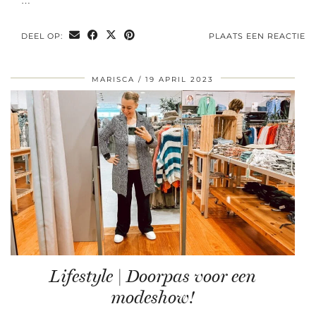
…
DEEL OP:
PLAATS EEN REACTIE
MARISCA
19 APRIL 2023
Lifestyle | Doorpas voor een
modeshow!