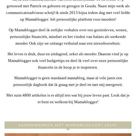
getrouwd met Patrick en geboren en getogen in Gouda. Naast mijn werk als
communicatieadviseur schrijf ik sinds 2013 bijna iedere dag met veel liefde
op Mamablogger: hét persoonlijke platform voor moeders!
Op Mamablogger deel ik eerlijke verhalen over ons gezinsleven, wonen,
persoonlijke financiën, mindset en het vinden van balans als werkende
moeder. Ook zijn we onlangs verhuisd naar een nieuwbouwhuis.
Het leven is druk, duur en uitdagend, zeker als moeder. Daarom vind je op
Mamablogger ook veel budgettips en deel ik veel over onze persoonlijke
financiën in de hoop je te inspireren.
Mamablogger is geen standaard mamablog, maar al vele jaren een
persoonlijk dagboek dat ik graag met je deel en met mij meegroeit.
Met ruim 4800 artikelen is er altijd iets wat bij jouw leven past. Leuk dat je
er bent en welkom bij Mamablogger!
SAMENWERKEN MET MAMABLOGGER? LEUK!