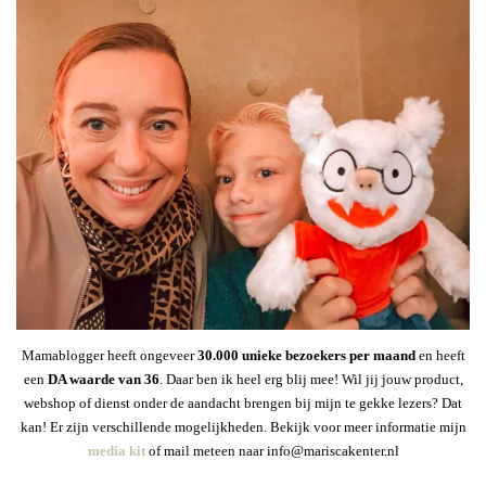
Mamablogger heeft ongeveer
30
.000 unieke bezoekers per maand
en heeft
een
DA waarde van 36
. Daar ben ik heel erg blij mee! Wil jij jouw product,
webshop of dienst onder de aandacht brengen bij mijn te gekke lezers? Dat
kan! Er zijn verschillende mogelijkheden. Bekijk voor meer informatie mijn
media kit
of mail meteen naar info@mariscakenter.nl