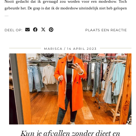
Nooit gedacht dat ik gevraagd zou worden voor een modeshow. Toch
gebeurde het. De grap is dat ik de modeshow uiteindelijk niet heb gelopen
…
DEEL OP:
PLAATS EEN REACTIE
MARISCA
14 APRIL 2023
Kun je afvallen zonder dieet en