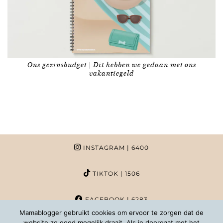
Ons gezinsbudget | Dit hebben we gedaan met ons
vakantiegeld
INSTAGRAM
| 6400
TIKTOK
| 1506
FACEBOOK
| 6283
Mamablogger gebruikt cookies om ervoor te zorgen dat de
website zo goed mogelijk draait. Als je doorgaat met het