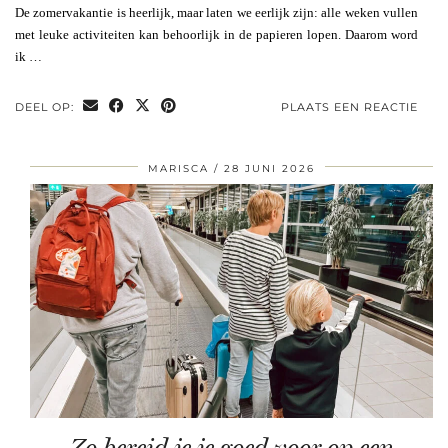
De zomervakantie is heerlijk, maar laten we eerlijk zijn: alle weken vullen
met leuke activiteiten kan behoorlijk in de papieren lopen. Daarom word
ik …
DEEL OP:
PLAATS EEN REACTIE
MARISCA
28 JUNI 2026
Zo bereid je je goed voor op een