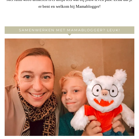
er bent en welkom bij Mamablogger!
SAMENWERKEN MET MAMABLOGGER? LEUK!