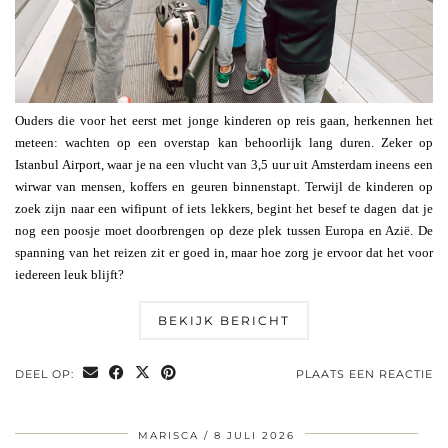
Ouders die voor het eerst met jonge kinderen op reis gaan, herkennen het
meteen: wachten op een overstap kan behoorlijk lang duren. Zeker op
Istanbul Airport, waar je na een vlucht van 3,5 uur uit Amsterdam ineens een
wirwar van mensen, koffers en geuren binnenstapt. Terwijl de kinderen op
zoek zijn naar een wifipunt of iets lekkers, begint het besef te dagen dat je
nog een poosje moet doorbrengen op deze plek tussen Europa en Azië. De
spanning van het reizen zit er goed in, maar hoe zorg je ervoor dat het voor
iedereen leuk blijft?
BEKIJK BERICHT
DEEL OP:
PLAATS EEN REACTIE
MARISCA
8 JULI 2026