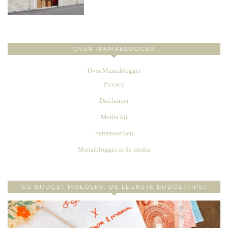
OVER MAMABLOGGER
Over Mamablogger
Privacy
Disclaimer
Media kit
Samenwerken
Mamablogger in de media
DE BUDGET MOEDERS, DE LEUKSTE BUDGETTIPS!