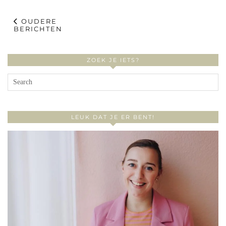
OUDERE
BERICHTEN
ZOEK JE IETS?
LEUK DAT JE ER BENT!