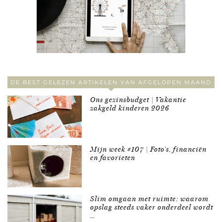
DE BEST GELEZEN ARTIKELEN VAN AFGELOPEN MAAND
Ons gezinsbudget | Vakantie
zakgeld kinderen 2026
Mijn week #107 | Foto’s, financiën
en favorieten
Slim omgaan met ruimte: waarom
opslag steeds vaker onderdeel wordt
…