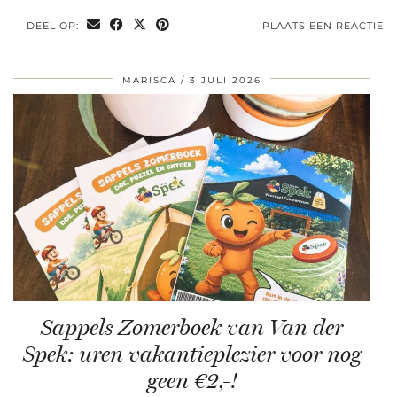
DEEL OP:
PLAATS EEN REACTIE
MARISCA
3 JULI 2026
Sappels Zomerboek van Van der
Spek: uren vakantieplezier voor nog
geen €2,-!