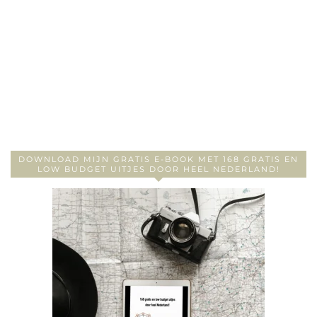
DOWNLOAD MIJN GRATIS E-BOOK MET 168 GRATIS EN
LOW BUDGET UITJES DOOR HEEL NEDERLAND!