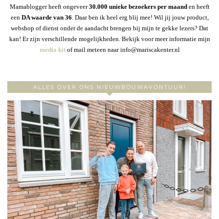
Mamablogger heeft ongeveer
30
.000 unieke bezoekers per maand
en heeft
een
DA waarde van 36
. Daar ben ik heel erg blij mee! Wil jij jouw product,
webshop of dienst onder de aandacht brengen bij mijn te gekke lezers? Dat
kan! Er zijn verschillende mogelijkheden. Bekijk voor meer informatie mijn
media kit
of mail meteen naar info@mariscakenter.nl
ALLES OVER ONS NIEUWBOUWAVONTUUR!