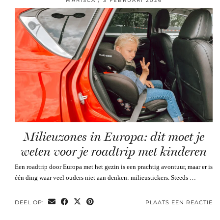
MARISCA
3 FEBRUARI 2026
Milieuzones in Europa: dit moet je
weten voor je roadtrip met kinderen
Een roadtrip door Europa met het gezin is een prachtig avontuur, maar er is
één ding waar veel ouders niet aan denken: milieustickers. Steeds …
DEEL OP:
PLAATS EEN REACTIE