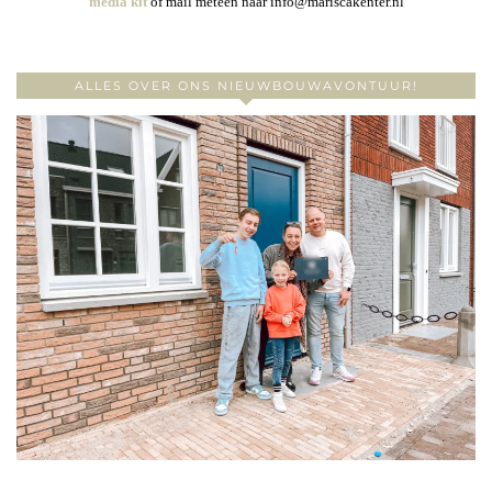
media kit
of mail meteen naar info@mariscakenter.nl
ALLES OVER ONS NIEUWBOUWAVONTUUR!