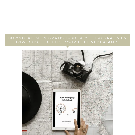
DOWNLOAD MIJN GRATIS E-BOOK MET 168 GRATIS EN
LOW BUDGET UITJES DOOR HEEL NEDERLAND!