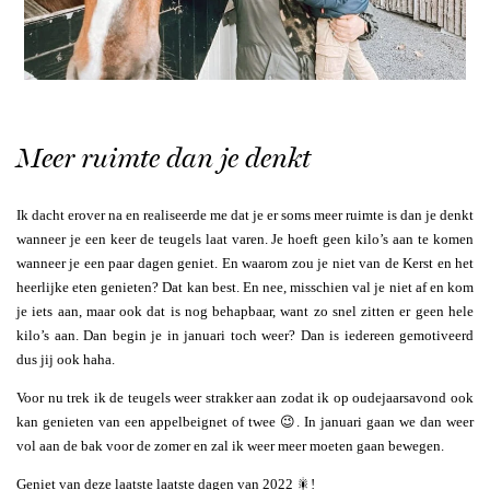
Meer ruimte dan je denkt
Ik dacht erover na en realiseerde me dat je er soms meer ruimte is dan je denkt
wanneer je een keer de teugels laat varen. Je hoeft geen kilo’s aan te komen
wanneer je een paar dagen geniet. En waarom zou je niet van de Kerst en het
heerlijke eten genieten? Dat kan best. En nee, misschien val je niet af en kom
je iets aan, maar ook dat is nog behapbaar, want zo snel zitten er geen hele
kilo’s aan. Dan begin je in januari toch weer? Dan is iedereen gemotiveerd
dus jij ook haha.
Voor nu trek ik de teugels weer strakker aan zodat ik op oudejaarsavond ook
kan genieten van een appelbeignet of twee 😉. In januari gaan we dan weer
vol aan de bak voor de zomer en zal ik weer meer moeten gaan bewegen.
Geniet van deze laatste laatste dagen van 2022 🎇!