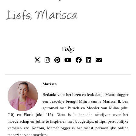
Volg:
Marisca
Bedankt voor het lezen en leuk dat je Mamablogger
een bezoekje brengt! Mijn naam is Marisca. Ik ben
getrouwd met Patrick en Moeder van Milan (okt.
’10) en Floris (okt. ’17). Niets is leuker dan schrijven over het
moederschap en jullie te inspireren met budgettips, uittips, persoonlijke
verhalen etc. Kortom, Mamablogger is het meest persoonlijke online
magazine voor moeders.