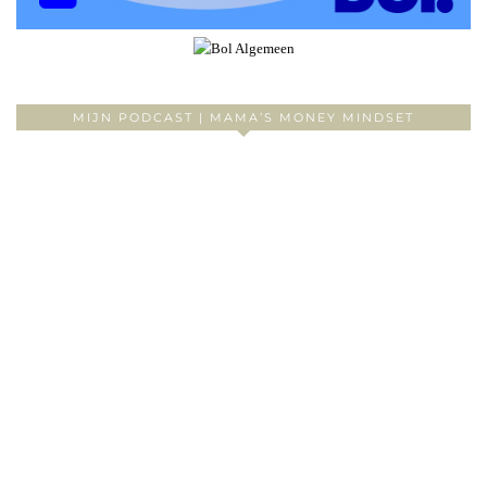
MIJN PODCAST | MAMA’S MONEY MINDSET