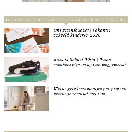
DE BEST GELEZEN ARTIKELEN VAN AFGELOPEN MAAND
Ons gezinsbudget | Vakantie
zakgeld kinderen 2026
Back to School 2026 | Puma
sneakers zijn terug van weggeweest!
Kleine geluksmomentjes per post: zo
verras je iemand met iets …