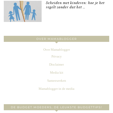
Scheiden met kinderen: hoe je het
regelt zonder dat het …
OVER MAMABLOGGER
Over Mamablogger
Privacy
Disclaimer
Media kit
Samenwerken
Mamablogger in de media
DE BUDGET MOEDERS, DE LEUKSTE BUDGETTIPS!