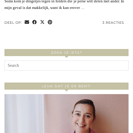
Soms kom je dingetjes tegen in folders die je perse wilt delen met ander. In
mijn geval is dat makkelijk, want ik kan erover …
DEEL OP:
3 REACTIES
ZOEK JE IETS?
LEUK DAT JE ER BENT!