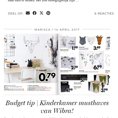
naar huis te nemen. Het zou onbegrijpelijk zijn …
DEEL OP:
6 REACTIES
MARISCA
14 APRIL 2017
Budget tip | Kinderkamer musthaves
van Wibra!