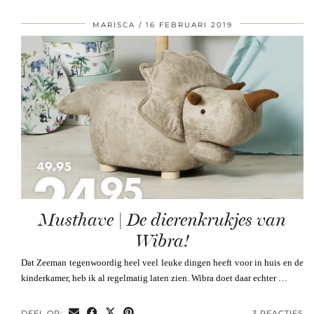
MARISCA
16 FEBRUARI 2019
Musthave | De dierenkrukjes van
Wibra!
Dat Zeeman tegenwoordig heel veel leuke dingen heeft voor in huis en de
kinderkamer, heb ik al regelmatig laten zien. Wibra doet daar echter …
DEEL OP:
3 REACTIES