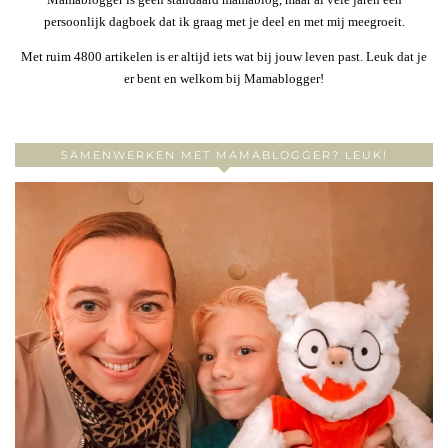
persoonlijk dagboek dat ik graag met je deel en met mij meegroeit.
Met ruim 4800 artikelen is er altijd iets wat bij jouw leven past. Leuk dat je
er bent en welkom bij Mamablogger!
SAMENWERKEN MET MAMABLOGGER? LEUK!