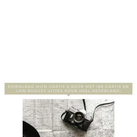
DOWNLOAD MIJN GRATIS E-BOOK MET 168 GRATIS EN
LOW BUDGET UITJES DOOR HEEL NEDERLAND!