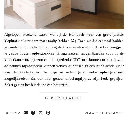
Afgelopen weekend waren we bij de Hornbach voor een grote plastic
klapkrat (je kunt hem maar nodig hebben 😉). Toen we die eenmaal hadden
gevonden en terugliepen richting de kassa vonden we in datzelfde gangpad
te gekke houten opbergbakken. Ik zag meteen mogelijkheden voor op de
kinderkamer, maar je zou er ook superleuke DIY’s mee kunnen maken. Je zou
de bakken bijvoorbeeld kunnen verven of beitsen in een bijpassende kleur
van de kinderkamer. Het zijn in ieder geval leuke opbergers met
mogelijkheden. En, ook niet geheel onbelangrijk, ze zijn leuk geprijsd!
Zeker gezien het feit dat ze van hout zijn…
BEKIJK BERICHT
DEEL OP:
PLAATS EEN REACTIE