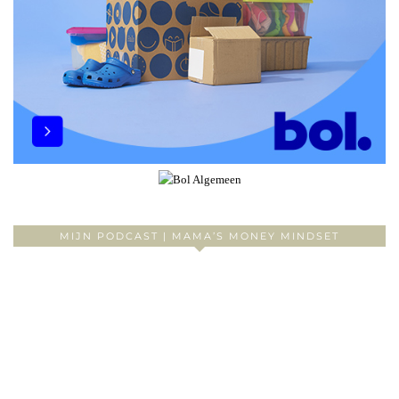
MIJN PODCAST | MAMA’S MONEY MINDSET