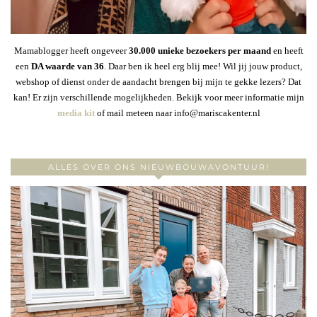
Mamablogger heeft ongeveer
30
.000 unieke bezoekers per maand
en heeft
een
DA waarde van 36
. Daar ben ik heel erg blij mee! Wil jij jouw product,
webshop of dienst onder de aandacht brengen bij mijn te gekke lezers? Dat
kan! Er zijn verschillende mogelijkheden. Bekijk voor meer informatie mijn
media kit
of mail meteen naar info@mariscakenter.nl
ALLES OVER ONS NIEUWBOUWAVONTUUR!