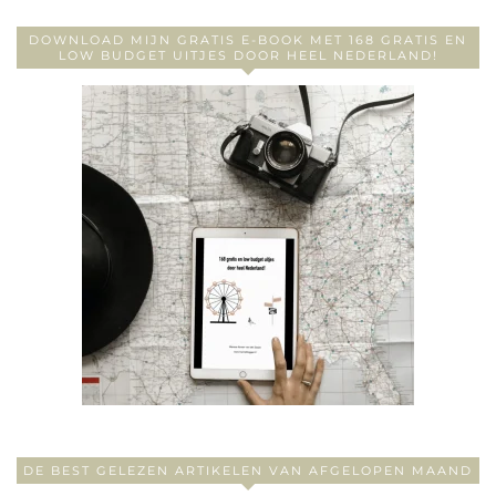
DOWNLOAD MIJN GRATIS E-BOOK MET 168 GRATIS EN
LOW BUDGET UITJES DOOR HEEL NEDERLAND!
DE BEST GELEZEN ARTIKELEN VAN AFGELOPEN MAAND