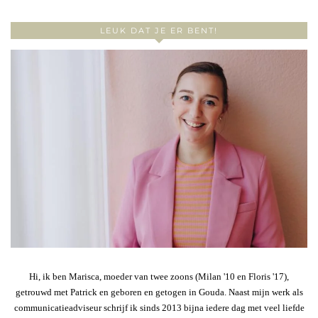
LEUK DAT JE ER BENT!
Hi, ik ben Marisca, moeder van twee zoons (Milan '10 en Floris '17),
getrouwd met Patrick en geboren en getogen in Gouda. Naast mijn werk als
communicatieadviseur schrijf ik sinds 2013 bijna iedere dag met veel liefde