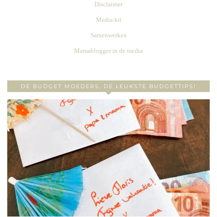
Disclaimer
Media kit
Samenwerken
Mamablogger in de media
DE BUDGET MOEDERS, DE LEUKSTE BUDGETTIPS!