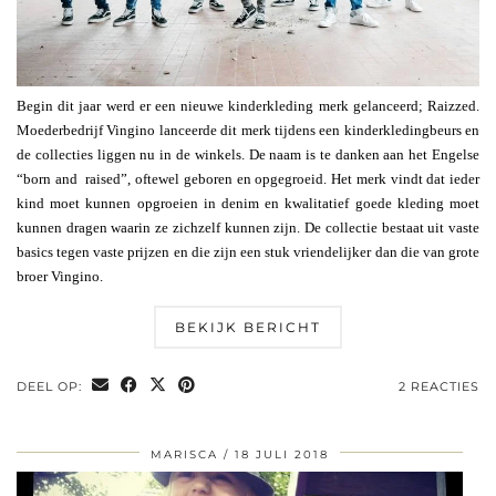
Begin dit jaar werd er een nieuwe kinderkleding merk gelanceerd; Raizzed.
Moederbedrijf Vingino lanceerde dit merk tijdens een kinderkledingbeurs en
de collecties liggen nu in de winkels. De naam is te danken aan het Engelse
“born and raised”, oftewel geboren en opgegroeid. Het merk vindt dat ieder
kind moet kunnen opgroeien in denim en kwalitatief goede kleding moet
kunnen dragen waarin ze zichzelf kunnen zijn. De collectie bestaat uit vaste
basics tegen vaste prijzen en die zijn een stuk vriendelijker dan die van grote
broer Vingino.
BEKIJK BERICHT
DEEL OP:
2 REACTIES
MARISCA
18 JULI 2018