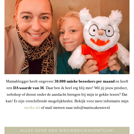
Mamablogger heeft ongeveer
30
.000 unieke bezoekers per maand
en heeft
een
DA waarde van 36
. Daar ben ik heel erg blij mee! Wil jij jouw product,
webshop of dienst onder de aandacht brengen bij mijn te gekke lezers? Dat
kan! Er zijn verschillende mogelijkheden. Bekijk voor meer informatie mijn
media kit
of mail meteen naar info@mariscakenter.nl
ALLES OVER ONS NIEUWBOUWAVONTUUR!