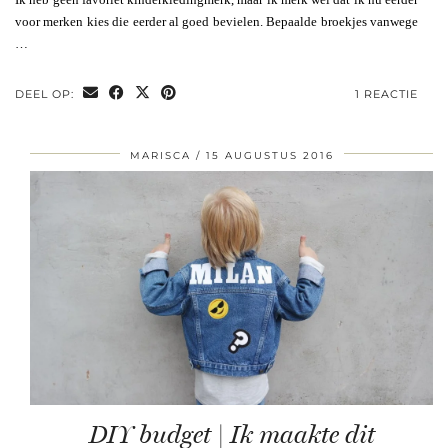
voor merken kies die eerder al goed bevielen. Bepaalde broekjes vanwege
…
DEEL OP:
1 REACTIE
MARISCA
15 AUGUSTUS 2016
DIY budget | Ik maakte dit