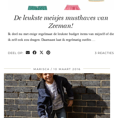
De leukste meisjes musthaves van
Zeeman!
Ik deel nu met enige regelmaat de leukste budget items van mijzelf of die
ik zelf ook zou dragen. Daarnaast laat ik regelmatig outfits …
DEEL OP:
3 REACTIES
MARISCA
10 MAART 2016