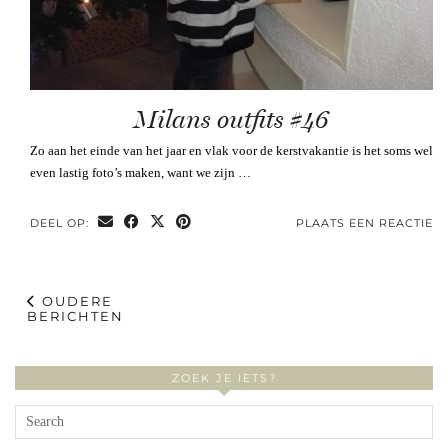
Milans outfits #46
Zo aan het einde van het jaar en vlak voor de kerstvakantie is het soms wel
even lastig foto’s maken, want we zijn …
DEEL OP:
PLAATS EEN REACTIE
OUDERE
BERICHTEN
ZOEK JE IETS?