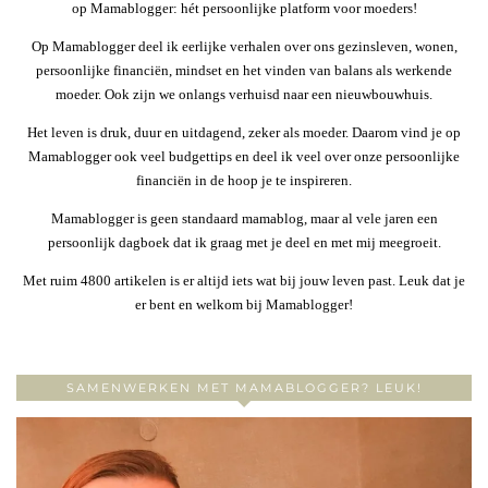
op Mamablogger: hét persoonlijke platform voor moeders!
Op Mamablogger deel ik eerlijke verhalen over ons gezinsleven, wonen,
persoonlijke financiën, mindset en het vinden van balans als werkende
moeder. Ook zijn we onlangs verhuisd naar een nieuwbouwhuis.
Het leven is druk, duur en uitdagend, zeker als moeder. Daarom vind je op
Mamablogger ook veel budgettips en deel ik veel over onze persoonlijke
financiën in de hoop je te inspireren.
Mamablogger is geen standaard mamablog, maar al vele jaren een
persoonlijk dagboek dat ik graag met je deel en met mij meegroeit.
Met ruim 4800 artikelen is er altijd iets wat bij jouw leven past. Leuk dat je
er bent en welkom bij Mamablogger!
SAMENWERKEN MET MAMABLOGGER? LEUK!