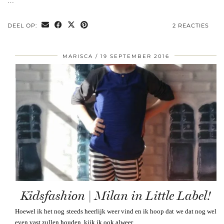
…
DEEL OP:
2 REACTIES
MARISCA
19 SEPTEMBER 2016
Kidsfashion | Milan in Little Label!
Hoewel ik het nog steeds heerlijk weer vind en ik hoop dat we dat nog wel
even vast zullen houden, kijk ik ook alweer …