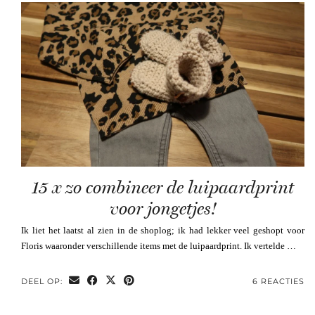
15 x zo combineer de luipaardprint
voor jongetjes!
Ik liet het laatst al zien in de shoplog; ik had lekker veel geshopt voor
Floris waaronder verschillende items met de luipaardprint. Ik vertelde …
DEEL OP:
6 REACTIES