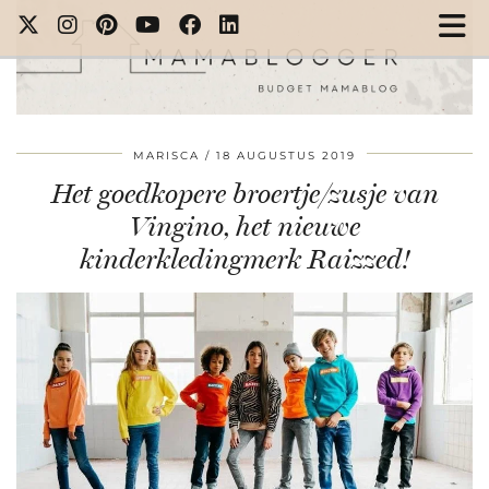
MARISCA
18 AUGUSTUS 2019
Het goedkopere broertje/zusje van
Vingino, het nieuwe
kinderkledingmerk Raizzed!