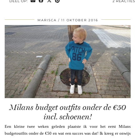
DEEL OP:
2 REACTIES
MARISCA
11 OKTOBER 2016
Milans budget outfits onder de €50
incl. schoenen!
Een kleine twee weken geleden plaatste ik voor het eerst Milans
budgetoutfits onder de €50 en wat een succes was dat! Ik kreeg er onwijs