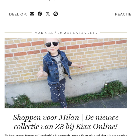
DEEL OP:
1 REACTIE
MARISCA
28 AUGUSTUS 2016
Shoppen voor Milan | De nieuwe
collectie van Z8 bij Kixx Online!
Ik heb geen favoriet kinderkledingmerk, maar ik merk wel dat ik nu eerder