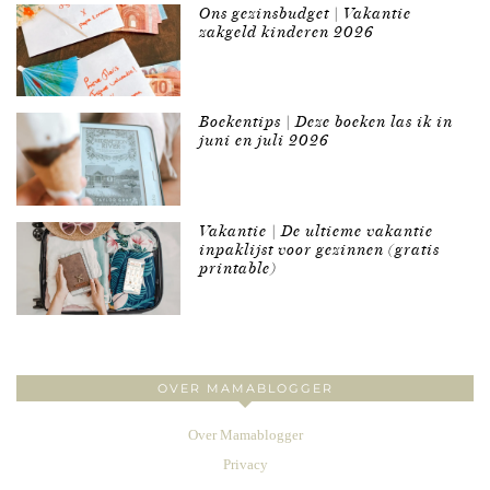
Ons gezinsbudget | Vakantie
zakgeld kinderen 2026
Boekentips | Deze boeken las ik in
juni en juli 2026
Vakantie | De ultieme vakantie
inpaklijst voor gezinnen (gratis
printable)
OVER MAMABLOGGER
Over Mamablogger
Privacy