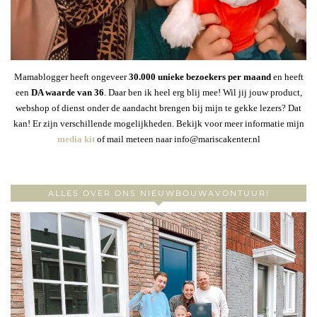
Mamablogger heeft ongeveer
30
.000 unieke bezoekers per maand
en heeft
een
DA waarde van 36
. Daar ben ik heel erg blij mee! Wil jij jouw product,
webshop of dienst onder de aandacht brengen bij mijn te gekke lezers? Dat
kan! Er zijn verschillende mogelijkheden. Bekijk voor meer informatie mijn
media kit
of mail meteen naar info@mariscakenter.nl
ALLES OVER ONS NIEUWBOUWAVONTUUR!