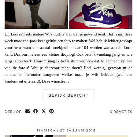
Dit keer een iets andere ‘M’s outfits’ dan dat je gewend bent. Het is mij deze
week maar een paar keer gelukt een foto te maken. Wel heb ik lekker geshopt
voor hem, want een aantal broekjes in maat 104 worden wat aan de korte
kant. Daarom meteen een kleine shoplog! Ook ben ik vandaag jarig en wie
jarig is trakteert! Daarom mag ik het # shirt verloten dat M aanheeft op één
van de foto’s! Wat je daarvoor moet doen? Heel weinig, gewoon in de
comments hieronder aangeven welke maat je wilt hebben (wel een
kindermaat uiteraard). Deze winactie…
BEKIJK BERICHT
DEEL OP:
6 REACTIES
MARISCA
27 JANUARI 2015