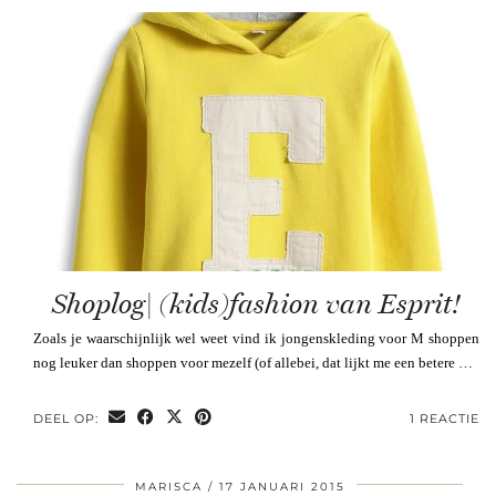
Shoplog| (kids)fashion van Esprit!
Zoals je waarschijnlijk wel weet vind ik jongenskleding voor M shoppen
nog leuker dan shoppen voor mezelf (of allebei, dat lijkt me een betere …
DEEL OP:
1 REACTIE
MARISCA
17 JANUARI 2015