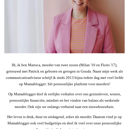
Hi, ik ben Marisca, moeder van twee zoons (Milan '10 en Floris '17),
getrouwd met Patrick en geboren en getogen in Gouda. Naast mijn werk als
communicatieadviseur schrijf ik sinds 2013 bijna iedere dag met veel liefde
op Mamablogger: hét persoonlijke platform voor moeders!
Op Mamablogger deel ik eerlijke verhalen over ons gezinsleven, wonen,
persoonlijke financiën, mindset en het vinden van balans als werkende
moeder. Ook zijn we onlangs verhuisd naar een nieuwbouwhuis.
Het leven is druk, duur en uitdagend, zeker als moeder. Daarom vind je op
Mamablogger ook veel budgettips en deel ik veel over onze persoonlijke