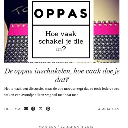
De oppas inschakelen, hoe vaak doe je
dat?
Het is vaak een discussie; waar de ene moeder zegt dat ze toch iedere twee
weken een avondje alleen weg wil met haar man …
DEEL OP:
4 REACTIES
MARISCA
22 JANUARI 2015