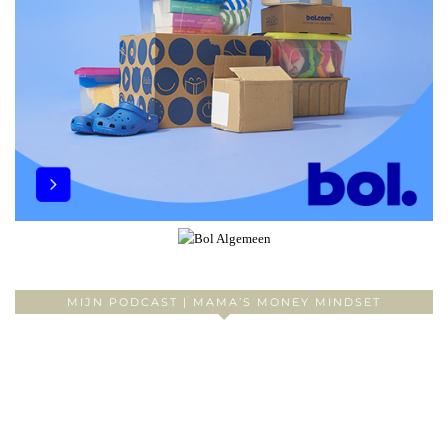
MIJN PODCAST | MAMA’S MONEY MINDSET