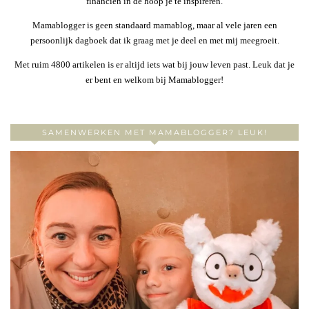
financiën in de hoop je te inspireren.
Mamablogger is geen standaard mamablog, maar al vele jaren een
persoonlijk dagboek dat ik graag met je deel en met mij meegroeit.
Met ruim 4800 artikelen is er altijd iets wat bij jouw leven past. Leuk dat je
er bent en welkom bij Mamablogger!
SAMENWERKEN MET MAMABLOGGER? LEUK!