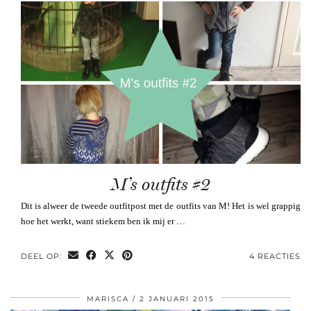
M’s outfits #2
Dit is alweer de tweede outfitpost met de outfits van M! Het is wel grappig
hoe het werkt, want stiekem ben ik mij er …
DEEL OP:
4 REACTIES
MARISCA
2 JANUARI 2015