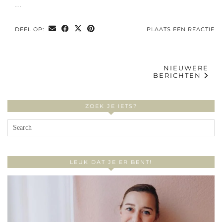
…
DEEL OP:
PLAATS EEN REACTIE
NIEUWERE
BERICHTEN
ZOEK JE IETS?
LEUK DAT JE ER BENT!