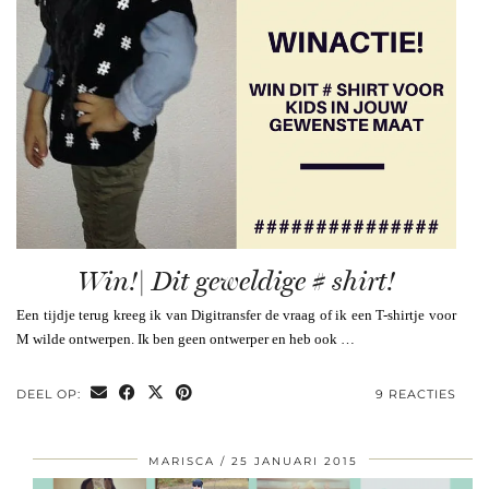
Win!| Dit geweldige # shirt!
Een tijdje terug kreeg ik van Digitransfer de vraag of ik een T-shirtje voor
M wilde ontwerpen. Ik ben geen ontwerper en heb ook …
DEEL OP:
9 REACTIES
MARISCA
25 JANUARI 2015