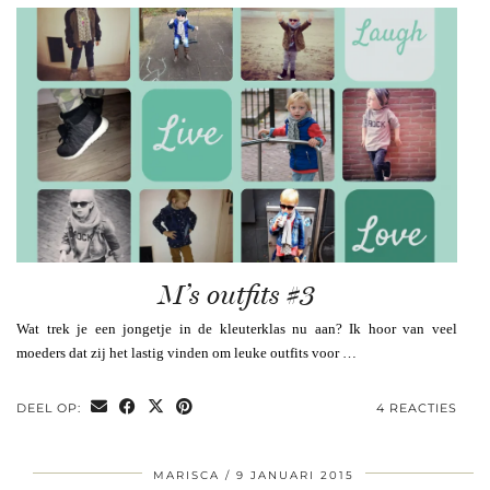
M’s outfits #3
Wat trek je een jongetje in de kleuterklas nu aan? Ik hoor van veel
moeders dat zij het lastig vinden om leuke outfits voor …
DEEL OP:
4 REACTIES
MARISCA
9 JANUARI 2015