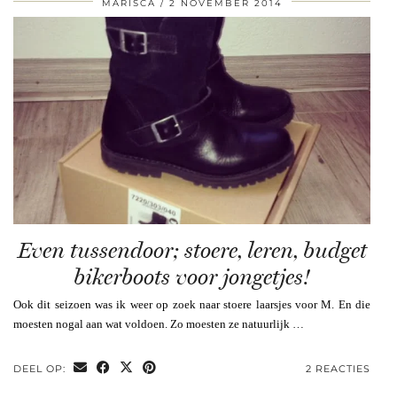
MARISCA
2 NOVEMBER 2014
Even tussendoor; stoere, leren, budget
bikerboots voor jongetjes!
Ook dit seizoen was ik weer op zoek naar stoere laarsjes voor M. En die
moesten nogal aan wat voldoen. Zo moesten ze natuurlijk …
DEEL OP:
2 REACTIES