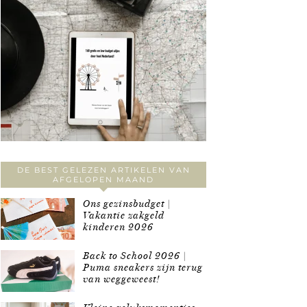
DE BEST GELEZEN ARTIKELEN VAN
AFGELOPEN MAAND
Ons gezinsbudget |
Vakantie zakgeld
kinderen 2026
Back to School 2026 |
Puma sneakers zijn terug
van weggeweest!