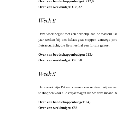
Over van boodschappenbudget:
€12,63
Over van weekbudget:
€36,32
Week 2
Deze week begint met een bezoekje aan de masseur. Oo
jaar werken bij ons helaas gaat stoppen vanwege pr
fietsaccu. Echt, die fiets heeft al een fortuin gekost.
Over van boodschappenbudget:
€13,-
Over van weekbudget:
€43,50
Week 3
Deze week zijn Pat en ik samen een ochtend vrij en we 
te shoppen voor alle verjaardagen die we deze maand he
Over van boodschappenbudget:
€4,-
Over van weekbudget:
€56,-