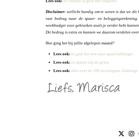
Lees ook:
zo verdien ik geld met enquêtes
Disclaimer:
wellicht handig om te weten is dat we dit 
vast bedrag naar de spaar- en beleggingsrekenin
weekbudget voor gebruiken zoals je eerder hebt kunnen 
Dit bedrag is extra en kunnen we daarom verdelen over 
Hoe ging het bij jullie afgelopen maand?
Lees ook:
zo gaat het met onze spaarchallenges
Lees ook:
zo sparen wij als gezin
Lees ook:
alles over de 100 enveloppen challenge