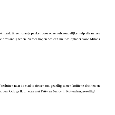
k maak ik een oranje pakket voor onze huishoudelijke hulp die na zes
ivé-omstandigheden. Verder kopen we een nieuwe oplader voor Milans
besluiten naar de stad te fietsen om gezellig samen koffie te drinken en
bben. Ook ga ik uit eten met Patty en Nancy in Rotterdam, gezellig!