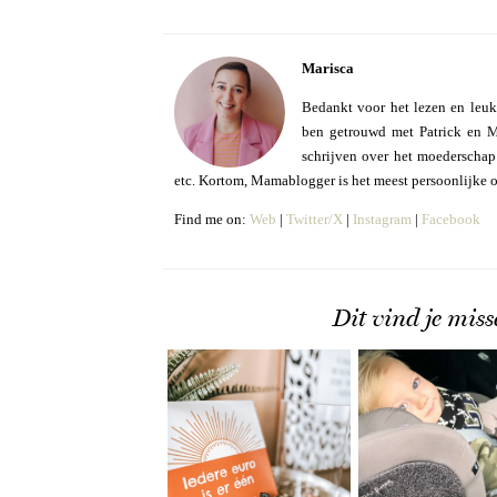
Marisca
Bedankt voor het lezen en leuk
ben getrouwd met Patrick en Mo
schrijven over het moederschap e
etc. Kortom, Mamablogger is het meest persoonlijke 
Find me on:
Web
|
Twitter/X
|
Instagram
|
Facebook
Dit vind je miss