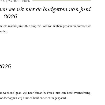
SCA
24 JUNI 2026
en we uit met de budgetten van juni
2026
inanciële maand juni 2026 erop zit. Wat we hebben gedaan en hoeveel we
onder.
 2026
at weekend gaan wij naar Suzan & Freek met een hotelovernachting.
 boodschappen vrij duur en hebben we extra gespaard.