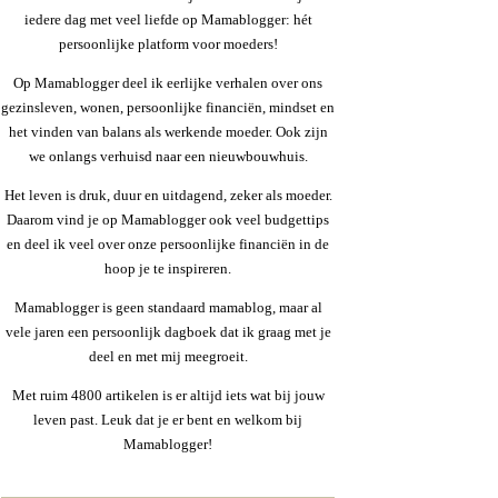
iedere dag met veel liefde op Mamablogger: hét
persoonlijke platform voor moeders!
Op Mamablogger deel ik eerlijke verhalen over ons
gezinsleven, wonen, persoonlijke financiën, mindset en
het vinden van balans als werkende moeder. Ook zijn
we onlangs verhuisd naar een nieuwbouwhuis.
Het leven is druk, duur en uitdagend, zeker als moeder.
Daarom vind je op Mamablogger ook veel budgettips
en deel ik veel over onze persoonlijke financiën in de
hoop je te inspireren.
Mamablogger is geen standaard mamablog, maar al
vele jaren een persoonlijk dagboek dat ik graag met je
deel en met mij meegroeit.
Met ruim 4800 artikelen is er altijd iets wat bij jouw
leven past. Leuk dat je er bent en welkom bij
Mamablogger!