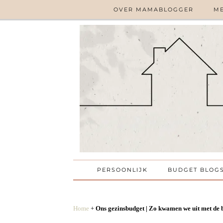
OVER MAMABLOGGER
ME
PERSOONLIJK
BUDGET BLOG
Home
+
Ons gezinsbudget | Zo kwamen we uit met de 