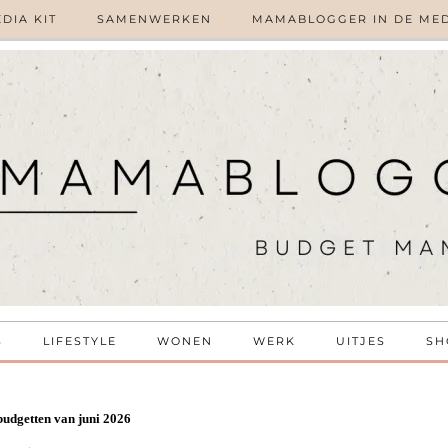
DIA KIT
SAMENWERKEN
MAMABLOGGER IN DE ME
S
LIFESTYLE
WONEN
WERK
UITJES
SH
budgetten van juni 2026