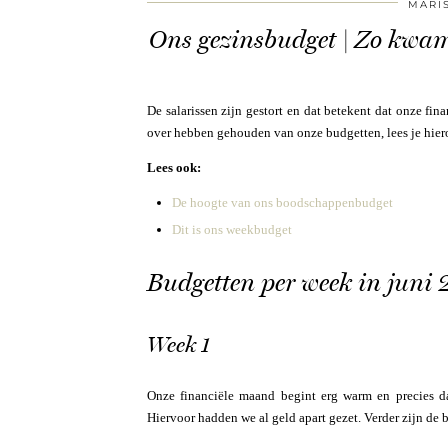
MARI
Ons gezinsbudget | Zo kwam
De salarissen zijn gestort en dat betekent dat onze f
over hebben gehouden van onze budgetten, lees je hier
Lees ook:
De hoogte van ons boodschappenbudget
Dit is ons weekbudget
Budgetten per week in juni
Week 1
Onze financiële maand begint erg warm en precies d
Hiervoor hadden we al geld apart gezet. Verder zijn de