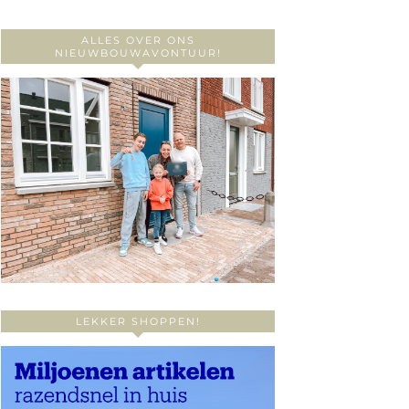
ALLES OVER ONS
NIEUWBOUWAVONTUUR!
LEKKER SHOPPEN!