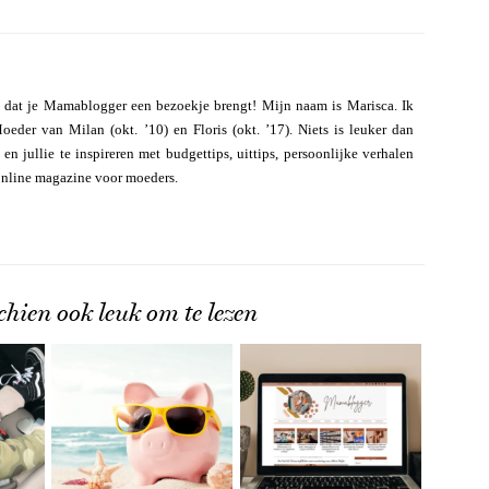
 dat je Mamablogger een bezoekje brengt! Mijn naam is Marisca. Ik
eder van Milan (okt. ’10) en Floris (okt. ’17). Niets is leuker dan
n jullie te inspireren met budgettips, uittips, persoonlijke verhalen
online magazine voor moeders.
chien ook leuk om te lezen