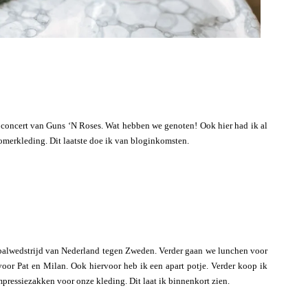
 concert van Guns ‘N Roses. Wat hebben we genoten! Ook hier had ik al
omerkleding. Dit laatste doe ik van bloginkomsten.
balwedstrijd van Nederland tegen Zweden. Verder gaan we lunchen voor
or Pat en Milan. Ook hiervoor heb ik een apart potje. Verder koop ik
mpressiezakken voor onze kleding. Dit laat ik binnenkort zien.