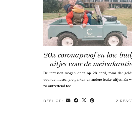
20x coronaproof en low bud
uitjes voor de meivakantie
De terrassen mogen open op 28 april, maar dat geldt
voor de musea, pretparken en andere leuke uitjes. En w
zo ontzettend toe …
DEEL OP:
2 REAC