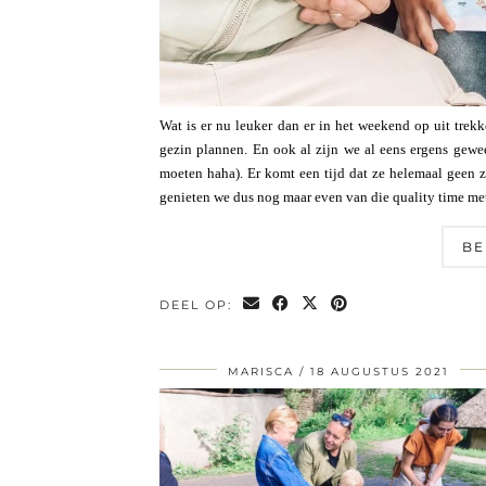
Wat is er nu leuker dan er in het weekend op uit trekk
gezin plannen. En ook al zijn we al eens ergens gewe
moeten haha). Er komt een tijd dat ze helemaal geen zi
genieten we dus nog maar even van die quality time met 
BE
DEEL OP:
MARISCA
18 AUGUSTUS 2021