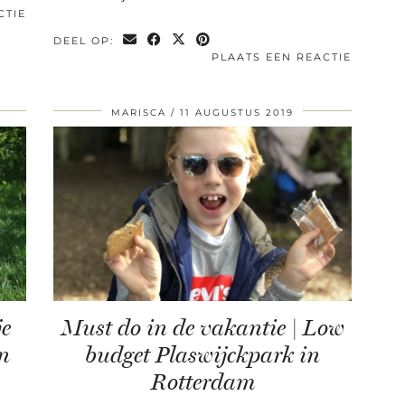
CTIE
DEEL OP:
PLAATS EEN REACTIE
MARISCA
11 AUGUSTUS 2019
je
Must do in de vakantie | Low
en
budget Plaswijckpark in
Rotterdam