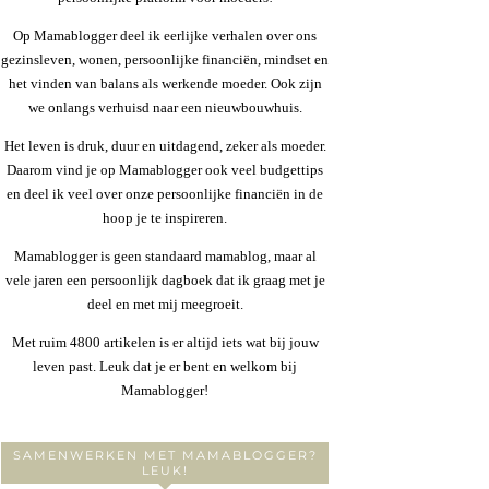
Op Mamablogger deel ik eerlijke verhalen over ons
gezinsleven, wonen, persoonlijke financiën, mindset en
het vinden van balans als werkende moeder. Ook zijn
we onlangs verhuisd naar een nieuwbouwhuis.
Het leven is druk, duur en uitdagend, zeker als moeder.
Daarom vind je op Mamablogger ook veel budgettips
en deel ik veel over onze persoonlijke financiën in de
hoop je te inspireren.
Mamablogger is geen standaard mamablog, maar al
vele jaren een persoonlijk dagboek dat ik graag met je
deel en met mij meegroeit.
Met ruim 4800 artikelen is er altijd iets wat bij jouw
leven past. Leuk dat je er bent en welkom bij
Mamablogger!
SAMENWERKEN MET MAMABLOGGER?
LEUK!