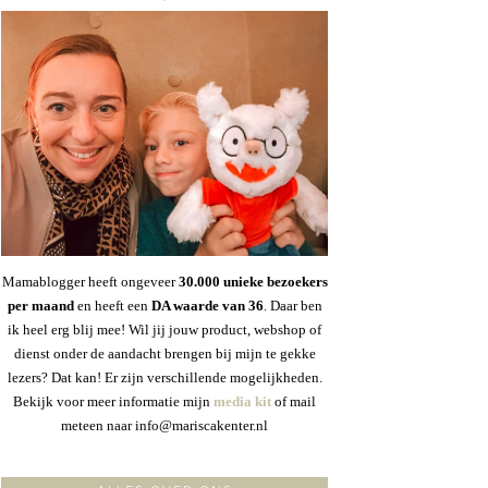
Mamablogger heeft ongeveer
30
.000 unieke bezoekers
per maand
en heeft een
DA waarde van 36
. Daar ben
ik heel erg blij mee! Wil jij jouw product, webshop of
dienst onder de aandacht brengen bij mijn te gekke
lezers? Dat kan! Er zijn verschillende mogelijkheden.
Bekijk voor meer informatie mijn
media kit
of mail
meteen naar info@mariscakenter.nl