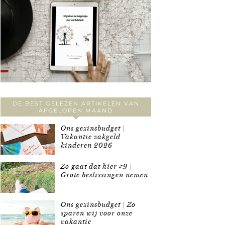
DE BEST GELEZEN ARTIKELEN VAN
AFGELOPEN MAAND
Ons gezinsbudget |
Vakantie zakgeld
kinderen 2026
Zo gaat dat hier #9 |
Grote beslissingen nemen
Ons gezinsbudget | Zo
sparen wij voor onze
vakantie