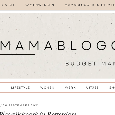
DIA KIT
SAMENWERKEN
MAMABLOGGER IN DE ME
S
LIFESTYLE
WONEN
WERK
UITJES
SH
26 SEPTEMBER 2021
 Plaswijckpark in Rotterdam