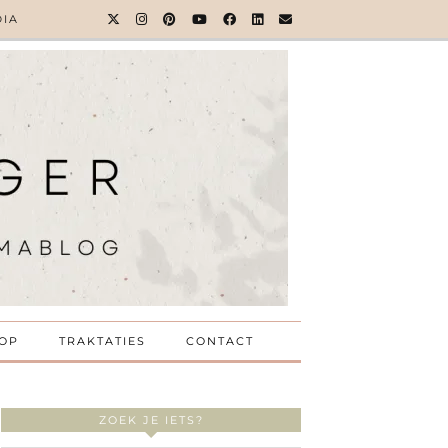
DIA
OP
TRAKTATIES
CONTACT
ZOEK JE IETS?