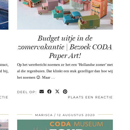
Budget uitje in de
zomervakantie | Bezoek CODA
Paper Art!
tract,
Op het weerbericht noemen ze het een ‘Hollandse zomer’ met
d bij,
al die regenbuien. Dat klinkt een stuk gezelliger dan hoe wij
het noemen 😉. Maar …
DEEL OP:
CTIE
PLAATS EEN REACTIE
MARISCA
12 AUGUSTUS 2020