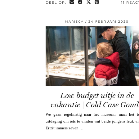
DEEL OP:
11 REAC
MARISCA
24 FEBRUARI 2020
Low budget uitje in de
vakantie | Cold Case Gou
We gaan regelmatig naar het museum, maar het i
uitdaging om iets te vinden wat beide jongens leuk v
Er zit immers zeven …