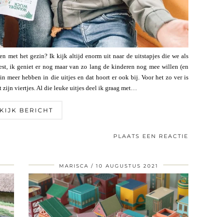
en met het gezin? Ik kijk altijd enorm uit naar de uitstapjes die we als
est, ik geniet er nog maar van zo lang de kinderen nog mee willen (en
n meer hebben in die uitjes en dat hoort er ook bij. Voor het zo ver is
zijn viertjes. Al die leuke uitjes deel ik graag met…
KIJK BERICHT
PLAATS EEN REACTIE
MARISCA
10 AUGUSTUS 2021