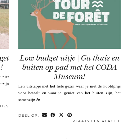
get
Low budget uitje | Ga thuis en
!
buiten op pad met het CODA
Museum!
 niet
e zijn
Een uitstapje met het hele gezin waar je niet de hoofdprijs
voor betaalt en waar je geniet van het buiten zijn, het
samenzijn én …
TIES
DEEL OP:
PLAATS EEN REACTIE