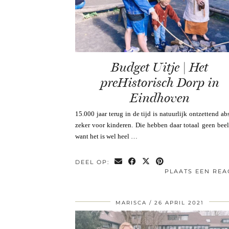
Budget Uitje | Het
preHistorisch Dorp in
Eindhoven
15.000 jaar terug in de tijd is natuurlijk ontzettend abs
zeker voor kinderen. Die hebben daar totaal geen beel
want het is wel heel …
DEEL OP:
PLAATS EEN REA
MARISCA
26 APRIL 2021