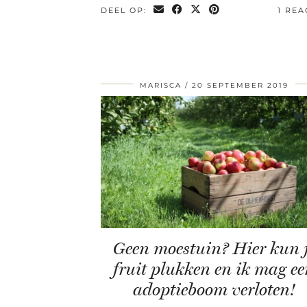
DEEL OP:
1 REA
MARISCA
20 SEPTEMBER 2019
Geen moestuin? Hier kun 
fruit plukken en ik mag e
adoptieboom verloten!