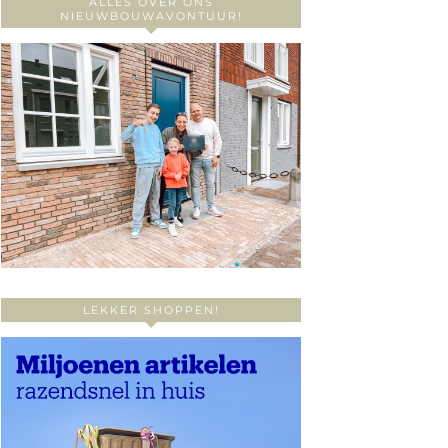
ALLES OVER ONS
NIEUWBOUWAVONTUUR!
LEKKER SHOPPEN!