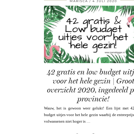
MARISCA
4 JULI 2020
42 gratis en low budget uitj
voor het hele gezin | Groo
overzicht 2020, ingedeeld p
provincie!
Wauw, het is gewoon weer gelukt! Een lijst met 4
budget uitjes voor het hele gezin waarbij de entreeprij
volwassenen niet hoger is …