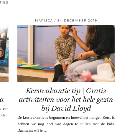
TIES
MARISCA
24 DECEMBER 2019
Kerstvakantie tip | Gratis
da
activiteiten voor het hele gezin
bij David Lloyd
s een
inden.
De kerstvakantie is begonnen en hoewel het morgen Kerst is
hebben we nog heel wat dagen te vullen met de kids.
Daarnaast wil je …