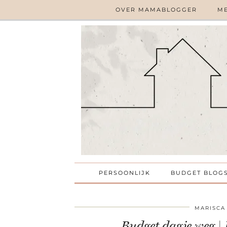
OVER MAMABLOGGER
ME
PERSOONLIJK
BUDGET BLOG
MARISCA
Budget dagje weg |