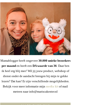
Mamablogger heeft ongeveer
30
.000 unieke bezoekers
per maand
en heeft een
DA waarde van 36
. Daar ben
ik heel erg blij mee! Wil jij jouw product, webshop of
dienst onder de aandacht brengen bij mijn te gekke
lezers? Dat kan! Er zijn verschillende mogelijkheden.
Bekijk voor meer informatie mijn
media kit
of mail
meteen naar info@mariscakenter.nl