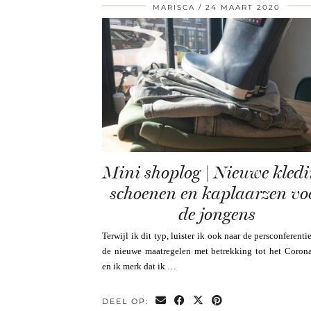
MARISCA
24 MAART 2020
Mini shoplog | Nieuwe kledi
schoenen en kaplaarzen vo
de jongens
Terwijl ik dit typ, luister ik ook naar de persconferenti
de nieuwe maatregelen met betrekking tot het Corona
en ik merk dat ik …
DEEL OP: