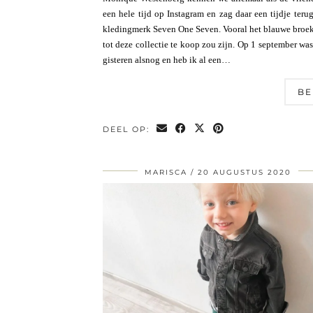
een hele tijd op Instagram en zag daar een tijdje te
kledingmerk Seven One Seven. Vooral het blauwe broekje
tot deze collectie te koop zou zijn. Op 1 september was
gisteren alsnog en heb ik al een…
BE
DEEL OP:
MARISCA
20 AUGUSTUS 2020