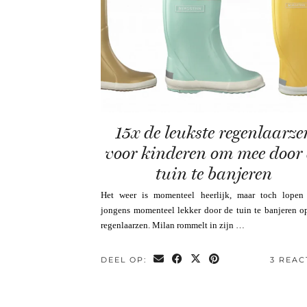
15x de leukste regenlaarze
voor kinderen om mee door
tuin te banjeren
Het weer is momenteel heerlijk, maar toch lopen
jongens momenteel lekker door de tuin te banjeren o
regenlaarzen. Milan rommelt in zijn …
DEEL OP:
3 REAC