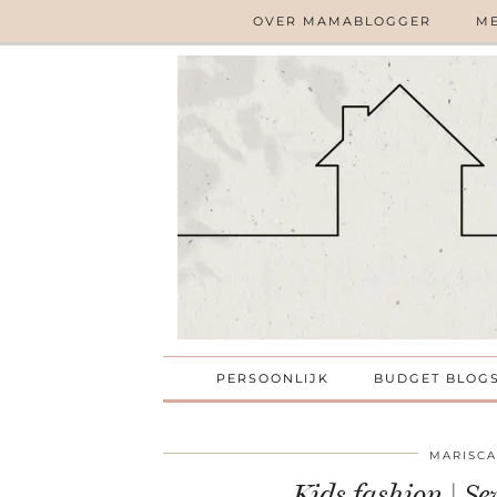
OVER MAMABLOGGER
ME
PERSOONLIJK
BUDGET BLOG
MARISCA
Kids fashion | S