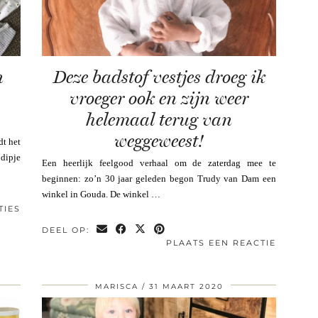
n
Deze badstof vestjes droeg ik
vroeger ook en zijn weer
helemaal terug van
weggeweest!
dt het
dipje
Een heerlijk feelgood verhaal om de zaterdag mee te
beginnen: zo’n 30 jaar geleden begon Trudy van Dam een
winkel in Gouda. De winkel …
TIES
DEEL OP:
PLAATS EEN REACTIE
MARISCA
31 MAART 2020