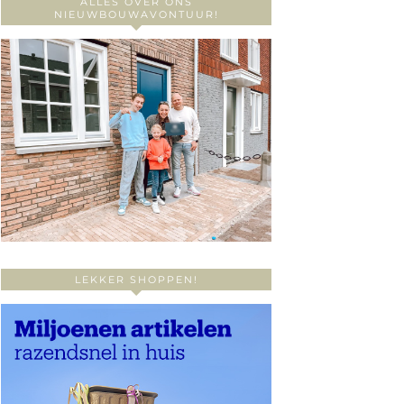
ALLES OVER ONS
NIEUWBOUWAVONTUUR!
LEKKER SHOPPEN!