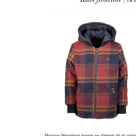
Monique Westenberg kennen we allemaal als de vriendi