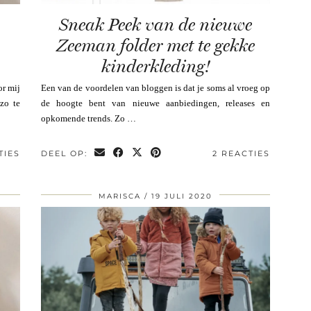
Sneak Peek van de nieuwe
Zeeman folder met te gekke
kinderkleding!
or mij
Een van de voordelen van bloggen is dat je soms al vroeg op
 zo te
de hoogte bent van nieuwe aanbiedingen, releases en
opkomende trends. Zo …
TIES
DEEL OP:
2 REACTIES
MARISCA
19 JULI 2020