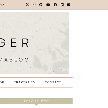
DIA
OP
TRAKTATIES
CONTACT
ZOEK JE IETS?