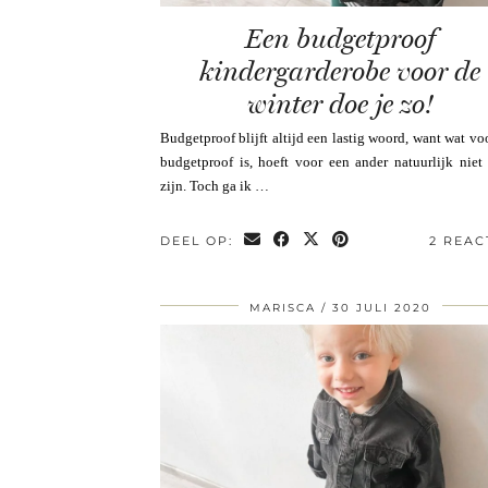
Een budgetproof
kindergarderobe voor de
winter doe je zo!
Budgetproof blijft altijd een lastig woord, want wat vo
budgetproof is, hoeft voor een ander natuurlijk niet
zijn. Toch ga ik …
DEEL OP:
2 REAC
MARISCA
30 JULI 2020