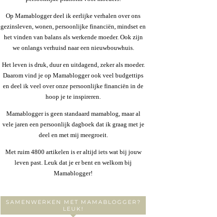
Op Mamablogger deel ik eerlijke verhalen over ons
gezinsleven, wonen, persoonlijke financiën, mindset en
het vinden van balans als werkende moeder. Ook zijn
we onlangs verhuisd naar een nieuwbouwhuis.
Het leven is druk, duur en uitdagend, zeker als moeder.
Daarom vind je op Mamablogger ook veel budgettips
en deel ik veel over onze persoonlijke financiën in de
hoop je te inspireren.
Mamablogger is geen standaard mamablog, maar al
vele jaren een persoonlijk dagboek dat ik graag met je
deel en met mij meegroeit.
Met ruim 4800 artikelen is er altijd iets wat bij jouw
leven past. Leuk dat je er bent en welkom bij
Mamablogger!
SAMENWERKEN MET MAMABLOGGER?
LEUK!