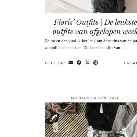
Floris’ Outfits | De leukste
outfits van afgelopen wee
Zo nu en dan vind ik het leuk om de outfits van de j
aan jullie te laten zien. Dit keer de outfits van …
DEEL OP:
1 REA
MARISCA
2 JUNI 2020