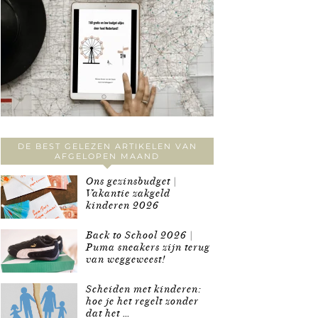
DE BEST GELEZEN ARTIKELEN VAN
AFGELOPEN MAAND
Ons gezinsbudget |
Vakantie zakgeld
kinderen 2026
Back to School 2026 |
Puma sneakers zijn terug
van weggeweest!
Scheiden met kinderen:
hoe je het regelt zonder
dat het …