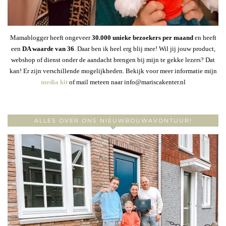
Mamablogger heeft ongeveer
30
.000 unieke bezoekers per maand
en heeft
een
DA waarde van 36
. Daar ben ik heel erg blij mee! Wil jij jouw product,
webshop of dienst onder de aandacht brengen bij mijn te gekke lezers? Dat
kan! Er zijn verschillende mogelijkheden. Bekijk voor meer informatie mijn
media kit
of mail meteen naar info@mariscakenter.nl
ALLES OVER ONS NIEUWBOUWAVONTUUR!