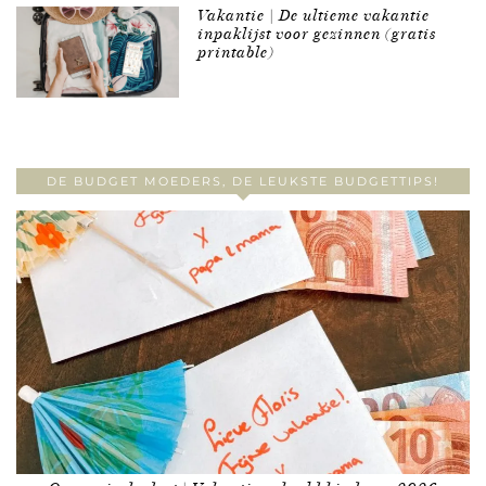
Vakantie | De ultieme vakantie
inpaklijst voor gezinnen (gratis
printable)
DE BUDGET MOEDERS, DE LEUKSTE BUDGETTIPS!