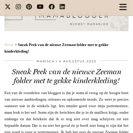
Home
+
Sneak Peek van de nieuwe Zeeman folder met te gekke
kinderkleding!
MARISCA
4 AUGUSTUS 2020
Sneak Peek van de nieuwe Zeeman
folder met te gekke kinderkleding!
Een van de voordelen van bloggen is dat je soms al vroeg op de hoogte bent
van nieuwe aanbiedingen, releases en opkomende trends. Zo weet je precies
wanneer wat in de winkels ligt. Iets minder goed voor mijn portemonnee,
maar leuk is het wel. Soms zijn de berichten die je in de mailbox krijgt, onder
embargo en dat betekent dat ik er nog niet over mag schrijven tot een
bepaalde datum. Dat is nu niet het geval én je hoeft niet bang te zijn dat het
niet goed is voor je portemonnee. Ik heb het over de nieuwe Zeeman folder