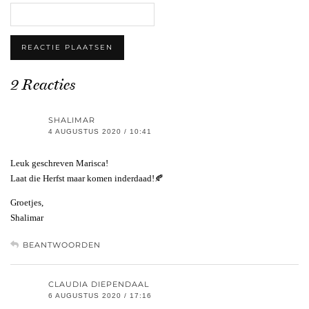
2 Reacties
SHALIMAR
4 AUGUSTUS 2020 / 10:41
Leuk geschreven Marisca!
Laat die Herfst maar komen inderdaad!🍂
Groetjes,
Shalimar
BEANTWOORDEN
CLAUDIA DIEPENDAAL
6 AUGUSTUS 2020 / 17:16