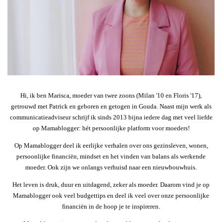
Hi, ik ben Marisca, moeder van twee zoons (Milan '10 en Floris '17),
getrouwd met Patrick en geboren en getogen in Gouda. Naast mijn werk als
communicatieadviseur schrijf ik sinds 2013 bijna iedere dag met veel liefde
op Mamablogger: hét persoonlijke platform voor moeders!
Op Mamablogger deel ik eerlijke verhalen over ons gezinsleven, wonen,
persoonlijke financiën, mindset en het vinden van balans als werkende
moeder. Ook zijn we onlangs verhuisd naar een nieuwbouwhuis.
Het leven is druk, duur en uitdagend, zeker als moeder. Daarom vind je op
Mamablogger ook veel budgettips en deel ik veel over onze persoonlijke
financiën in de hoop je te inspireren.