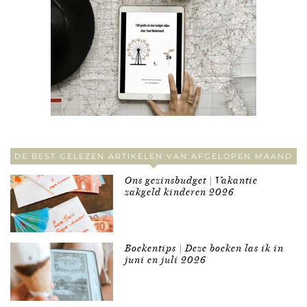
DE BEST GELEZEN ARTIKELEN VAN AFGELOPEN MAAND
Ons gezinsbudget | Vakantie
zakgeld kinderen 2026
Boekentips | Deze boeken las ik in
juni en juli 2026