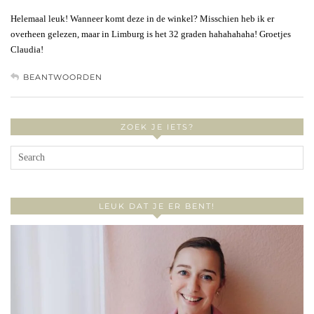
Helemaal leuk! Wanneer komt deze in de winkel? Misschien heb ik er
overheen gelezen, maar in Limburg is het 32 graden hahahahaha! Groetjes
Claudia!
BEANTWOORDEN
ZOEK JE IETS?
LEUK DAT JE ER BENT!