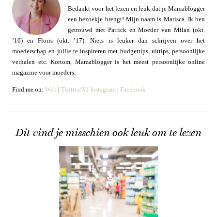
Bedankt voor het lezen en leuk dat je Mamablogger
een bezoekje brengt! Mijn naam is Marisca. Ik ben
getrouwd met Patrick en Moeder van Milan (okt.
’10) en Floris (okt. ’17). Niets is leuker dan schrijven over het
moederschap en jullie te inspireren met budgettips, uittips, persoonlijke
verhalen etc. Kortom, Mamablogger is het meest persoonlijke online
magazine voor moeders.
Find me on:
Web
|
Twitter/X
|
Instagram
|
Facebook
Dit vind je misschien ook leuk om te lezen