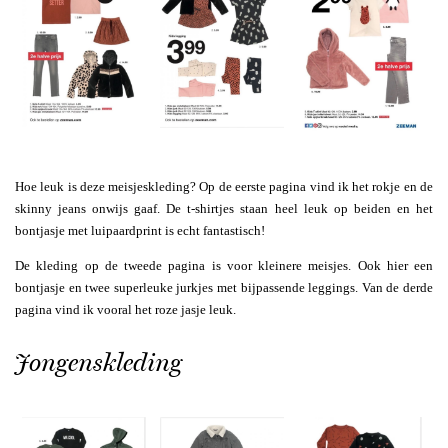
Hoe leuk is deze meisjeskleding? Op de eerste pagina vind ik het rokje en de
skinny jeans onwijs gaaf. De t-shirtjes staan heel leuk op beiden en het
bontjasje met luipaardprint is echt fantastisch!
De kleding op de tweede pagina is voor kleinere meisjes. Ook hier een
bontjasje en twee superleuke jurkjes met bijpassende leggings. Van de derde
pagina vind ik vooral het roze jasje leuk.
Jongenskleding