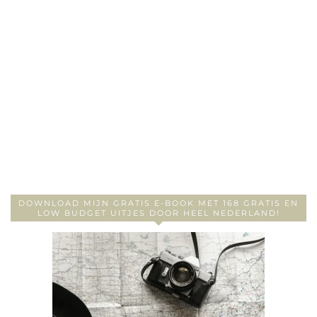
DOWNLOAD MIJN GRATIS E-BOOK MET 168 GRATIS EN
LOW BUDGET UITJES DOOR HEEL NEDERLAND!