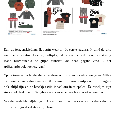
Dan de jongenskleding. Ik begin weer bij de eerste pagina. Ik vind de drie
sweaters super stoer. Deze zijn altijd goed en staan superleuk op een skinny
jeans, bijvoorbeeld de grijze eronder. Van deze pagina vind ik het
spijkerjasje ook heel erg gaaf.
Op de tweede bladzijde zie je dat deze er ook is voor kleine jongetjes. Milan
en Floris kunnen dus twinnen ☺️. Ik vind de basic shirtjes op deze pagina
ook altijd fijn en de broekjes zijn ideaal om in te spelen. De broekjes zijn
straks ook leuk met toffe gebreide sokjes en stoere laarsjes of schoentjes.
Van de derde bladzijde gaat mijn voorkeur naar de sweaters. Ik denk dat de
bruine heel goed zal staan bij Floris.