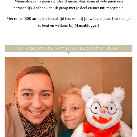
Mamablogger is geen standaard mamablog, maar al vele jaren een
persoonlijk dagboek dat ik graag met je deel en met mij meegroeit.
Met ruim 4800 artikelen is er altijd iets wat bij jouw leven past. Leuk dat je
er bent en welkom bij Mamablogger!
SAMENWERKEN MET MAMABLOGGER? LEUK!