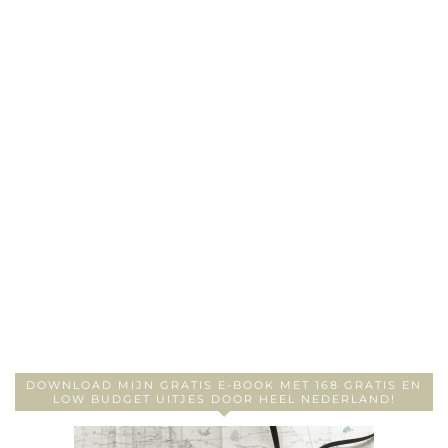
DOWNLOAD MIJN GRATIS E-BOOK MET 168 GRATIS EN
LOW BUDGET UITJES DOOR HEEL NEDERLAND!