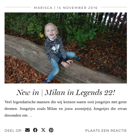
MARISCA
14 NOVEMBER 2016
New in | Milan in Legends 22!
Veel legendarische mannen die wij kennen waren ooit jongetjes met grote
dromen. Jongetjes zoals Milan en jouw zoontje(s). Jongetjes die ervan
droomden om …
DEEL OP:
PLAATS EEN REACTIE