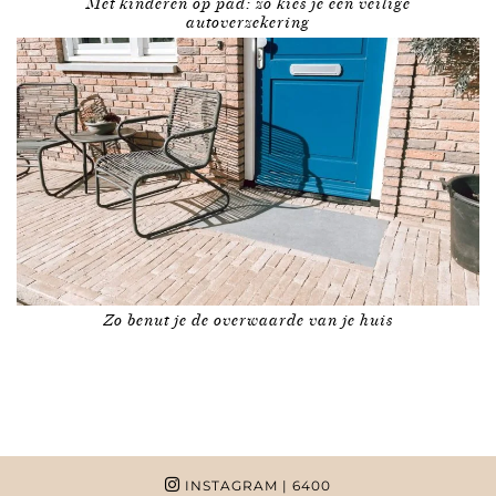
Met kinderen op pad: zo kies je een veilige
autoverzekering
Zo benut je de overwaarde van je huis
INSTAGRAM
| 6400