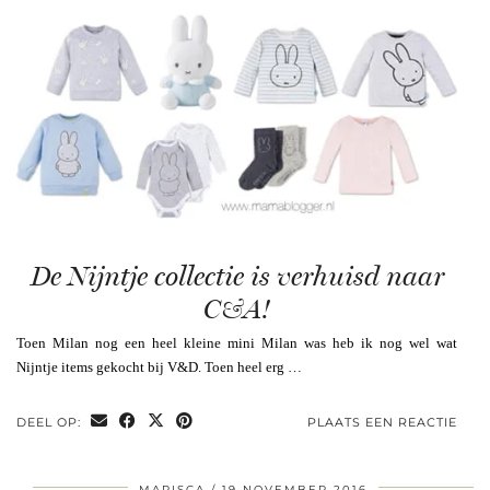
De Nijntje collectie is verhuisd naar
C&A!
Toen Milan nog een heel kleine mini Milan was heb ik nog wel wat
Nijntje items gekocht bij V&D. Toen heel erg …
DEEL OP:
PLAATS EEN REACTIE
MARISCA
19 NOVEMBER 2016