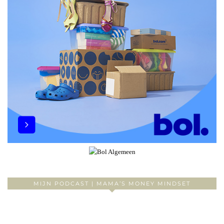
MIJN PODCAST | MAMA’S MONEY MINDSET