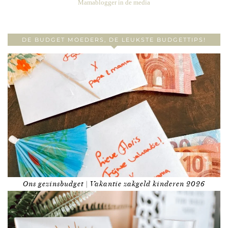
Mamablogger in de media
DE BUDGET MOEDERS, DE LEUKSTE BUDGETTIPS!
Ons gezinsbudget | Vakantie zakgeld kinderen 2026