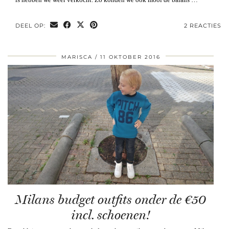
DEEL OP:
2 REACTIES
MARISCA
11 OKTOBER 2016
Milans budget outfits onder de €50
incl. schoenen!