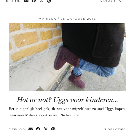
DEEL OP:
6 REACTIES
MARISCA
25 OKTOBER 2016
Hot or not? Uggs voor kinderen…
Het is eigenlijk heel gek; ik zou voor mijzelf niet zo snel Uggs kopen,
maar voor Milan koop ik ze wel. Nu heeft dat …
DEEL OP:
3 REACTIES