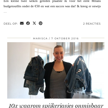
Een kleine twee weken geleden plaatste ik voor het eerst Milans
budgetoutfits onder de €50 en wat een succes was dat! Ik kreeg er onwijs
…
DEEL OP:
2 REACTIES
MARISCA
7 OKTOBER 2016
10x waarom spijkerjasjes onmisbaar