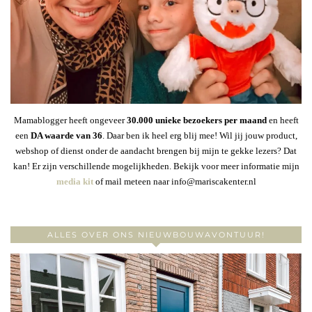
Mamablogger heeft ongeveer
30
.000 unieke bezoekers per maand
en heeft
een
DA waarde van 36
. Daar ben ik heel erg blij mee! Wil jij jouw product,
webshop of dienst onder de aandacht brengen bij mijn te gekke lezers? Dat
kan! Er zijn verschillende mogelijkheden. Bekijk voor meer informatie mijn
media kit
of mail meteen naar info@mariscakenter.nl
ALLES OVER ONS NIEUWBOUWAVONTUUR!