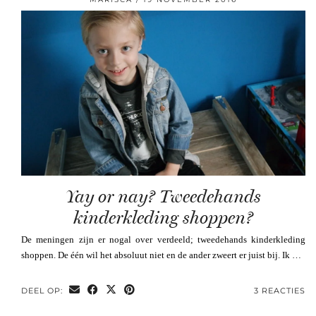
Yay or nay? Tweedehands
kinderkleding shoppen?
De meningen zijn er nogal over verdeeld; tweedehands kinderkleding
shoppen. De één wil het absoluut niet en de ander zweert er juist bij. Ik …
DEEL OP:
3 REACTIES