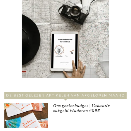
DE BEST GELEZEN ARTIKELEN VAN AFGELOPEN MAAND
Ons gezinsbudget | Vakantie
zakgeld kinderen 2026