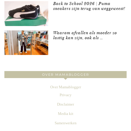
Back to School 2026 | Puma
sneakers zijn terug van weggeweest!
Waarom afvallen als moeder zo
lastig kan zijn, ook als …
OVER MAMABLOGGER
Over Mamablogger
Privacy
Disclaimer
Media kit
Samenwerken