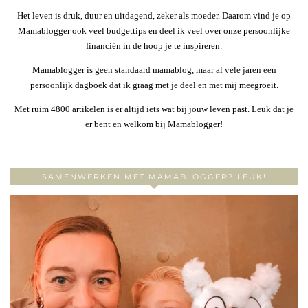
Het leven is druk, duur en uitdagend, zeker als moeder. Daarom vind je op
Mamablogger ook veel budgettips en deel ik veel over onze persoonlijke
financiën in de hoop je te inspireren.
Mamablogger is geen standaard mamablog, maar al vele jaren een
persoonlijk dagboek dat ik graag met je deel en met mij meegroeit.
Met ruim 4800 artikelen is er altijd iets wat bij jouw leven past. Leuk dat je
er bent en welkom bij Mamablogger!
SAMENWERKEN MET MAMABLOGGER? LEUK!