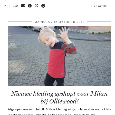
DEEL OP:
1 REACTIE
MARISCA
12 OKTOBER 2016
Nieuwe kleding geshopt voor Milan
bij Olliewood!
Afgelopen weekend heb ik Milans kleding uitgezocht en alles wat te klein
is hebben we weer verkocht. Zo konden we ook mooi de balans …