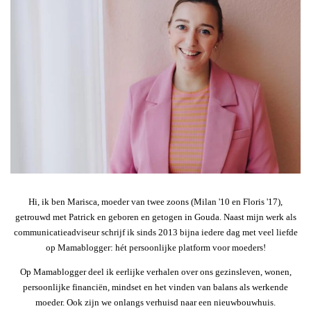
Hi, ik ben Marisca, moeder van twee zoons (Milan '10 en Floris '17),
getrouwd met Patrick en geboren en getogen in Gouda. Naast mijn werk als
communicatieadviseur schrijf ik sinds 2013 bijna iedere dag met veel liefde
op Mamablogger: hét persoonlijke platform voor moeders!
Op Mamablogger deel ik eerlijke verhalen over ons gezinsleven, wonen,
persoonlijke financiën, mindset en het vinden van balans als werkende
moeder. Ook zijn we onlangs verhuisd naar een nieuwbouwhuis.