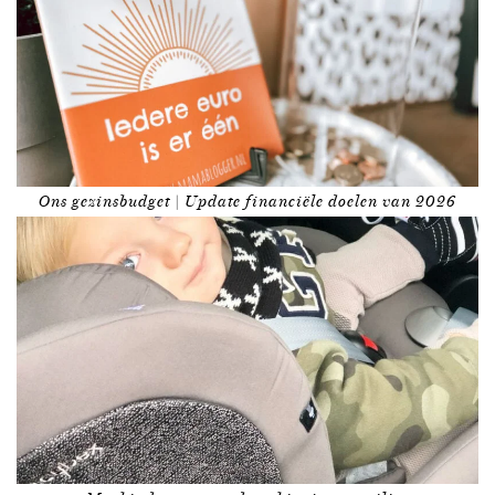
Ons gezinsbudget | Update financiële doelen van 2026