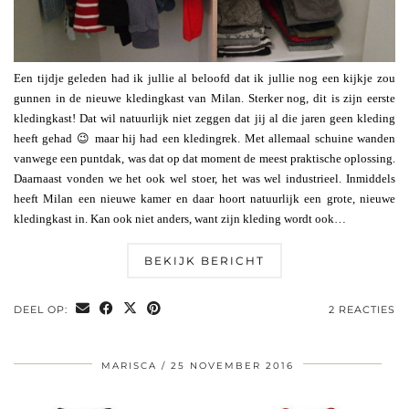
Een tijdje geleden had ik jullie al beloofd dat ik jullie nog een kijkje zou
gunnen in de nieuwe kledingkast van Milan. Sterker nog, dit is zijn eerste
kledingkast! Dat wil natuurlijk niet zeggen dat jij al die jaren geen kleding
heeft gehad 😉 maar hij had een kledingrek. Met allemaal schuine wanden
vanwege een puntdak, was dat op dat moment de meest praktische oplossing.
Daarnaast vonden we het ook wel stoer, het was wel industrieel. Inmiddels
heeft Milan een nieuwe kamer en daar hoort natuurlijk een grote, nieuwe
kledingkast in. Kan ook niet anders, want zijn kleding wordt ook…
BEKIJK BERICHT
DEEL OP:
2 REACTIES
MARISCA
25 NOVEMBER 2016