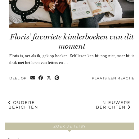
Floris’ favoriete kinderboeken van dit
moment
Floris is, net als ik, gek op boeken. Zelf lezen kan hij nog niet, maar hij is
druk met het leren van letters en …
DEEL OP:
PLAATS EEN REACTIE
OUDERE
NIEUWERE
BERICHTEN
BERICHTEN
ZOEK JE IETS?