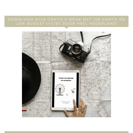
DOWNLOAD MIJN GRATIS E-BOOK MET 168 GRATIS EN
LOW BUDGET UITJES DOOR HEEL NEDERLAND!