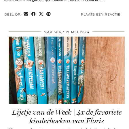
DEEL OP:
PLAATS EEN REACTIE
MARISCA
17 MEI 2024
Lijstje van de Week | 4x de favoriete
kinderboeken van Floris