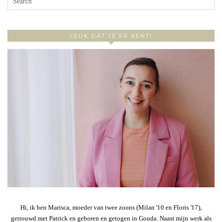
LEUK DAT JE ER BENT!
Hi, ik ben Marisca, moeder van twee zoons (Milan '10 en Floris '17),
getrouwd met Patrick en geboren en getogen in Gouda. Naast mijn werk als