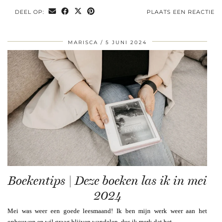
DEEL OP:
PLAATS EEN REACTIE
MARISCA
5 JUNI 2024
Boekentips | Deze boeken las ik in mei
2024
Mei was weer een goede leesmaand! Ik ben mijn werk weer aan het
opbouwen en wil graag blijven wandelen, dus ik merk dat het …