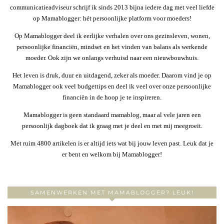
communicatieadviseur schrijf ik sinds 2013 bijna iedere dag met veel liefde
op Mamablogger: hét persoonlijke platform voor moeders!
Op Mamablogger deel ik eerlijke verhalen over ons gezinsleven, wonen,
persoonlijke financiën, mindset en het vinden van balans als werkende
moeder. Ook zijn we onlangs verhuisd naar een nieuwbouwhuis.
Het leven is druk, duur en uitdagend, zeker als moeder. Daarom vind je op
Mamablogger ook veel budgettips en deel ik veel over onze persoonlijke
financiën in de hoop je te inspireren.
Mamablogger is geen standaard mamablog, maar al vele jaren een
persoonlijk dagboek dat ik graag met je deel en met mij meegroeit.
Met ruim 4800 artikelen is er altijd iets wat bij jouw leven past. Leuk dat je
er bent en welkom bij Mamablogger!
SAMENWERKEN MET MAMABLOGGER? LEUK!