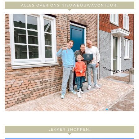
ALLES OVER ONS NIEUWBOUWAVONTUUR!
LEKKER SHOPPEN!