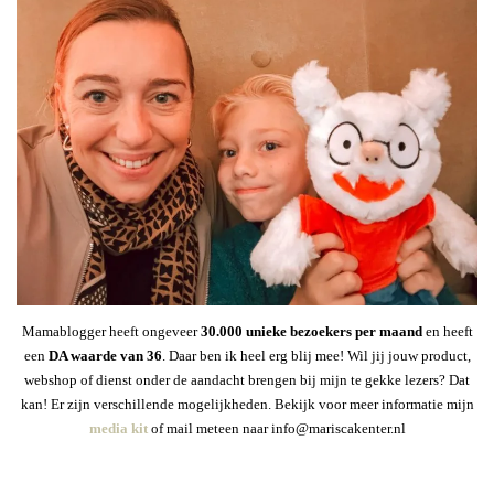
Mamablogger heeft ongeveer
30
.000 unieke bezoekers per maand
en heeft
een
DA waarde van 36
. Daar ben ik heel erg blij mee! Wil jij jouw product,
webshop of dienst onder de aandacht brengen bij mijn te gekke lezers? Dat
kan! Er zijn verschillende mogelijkheden. Bekijk voor meer informatie mijn
media kit
of mail meteen naar info@mariscakenter.nl