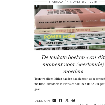
MARISCA
4 NOVEMBER 2018
De leukste boeken van dit
moment voor (werkende)
moeders
Toen we alleen Milan hadden had ik nooit zo’n behoef
me-time. Inmiddels is Floris er ook, ben ik 32 uur pe
gaan …
DEEL OP: