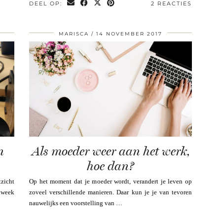
DEEL OP:
2 REACTIES
MARISCA
14 NOVEMBER 2017
n
Als moeder weer aan het werk,
hoe dan?
tzicht
Op het moment dat je moeder wordt, verandert je leven op
rkweek
zoveel verschillende manieren. Daar kun je je van tevoren
nauwelijks een voorstelling van …