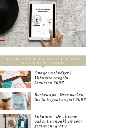
DE BEST GELEZEN ARTIKELEN VAN
AFGELOPEN MAAND
Ons gezinsbudget |
Vakantie zakgeld
kinderen 2026
Boekentips | Deze boeken
las ik in juni en juli 2026
Vakantie | De ultieme
vakantie inpaklijst voor
gezinnen (gratis