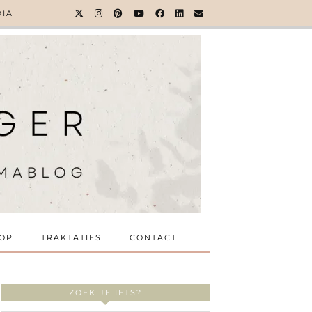
DIA
OP
TRAKTATIES
CONTACT
ZOEK JE IETS?