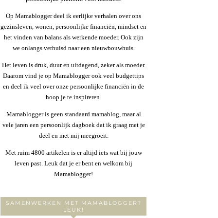
Op Mamablogger deel ik eerlijke verhalen over ons
gezinsleven, wonen, persoonlijke financiën, mindset en
het vinden van balans als werkende moeder. Ook zijn
we onlangs verhuisd naar een nieuwbouwhuis.
Het leven is druk, duur en uitdagend, zeker als moeder.
Daarom vind je op Mamablogger ook veel budgettips
en deel ik veel over onze persoonlijke financiën in de
hoop je te inspireren.
Mamablogger is geen standaard mamablog, maar al
vele jaren een persoonlijk dagboek dat ik graag met je
deel en met mij meegroeit.
Met ruim 4800 artikelen is er altijd iets wat bij jouw
leven past. Leuk dat je er bent en welkom bij
Mamablogger!
SAMENWERKEN MET MAMABLOGGER?
LEUK!