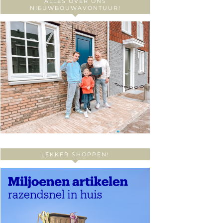
ALLES OVER ONS
NIEUWBOUWAVONTUUR!
LEKKER SHOPPEN!