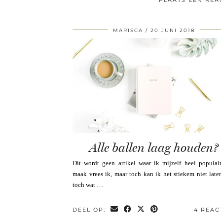
PLAATS EEN REA
MARISCA
20 JUNI 2018
Alle ballen laag houden?
Dit wordt geen artikel waar ik mijzelf heel populai
maak vrees ik, maar toch kan ik het stiekem niet late
toch wat …
DEEL OP:
4 REAC