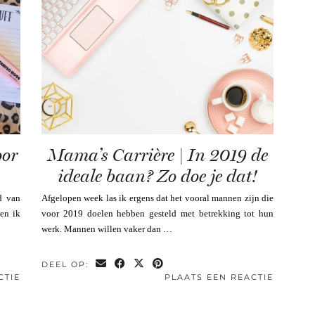
oor
Mama’s Carrière | In 2019 de
ideale baan? Zo doe je dat!
d van
Afgelopen week las ik ergens dat het vooral mannen zijn die
oen ik
voor 2019 doelen hebben gesteld met betrekking tot hun
werk. Mannen willen vaker dan …
DEEL OP:
CTIE
PLAATS EEN REACTIE