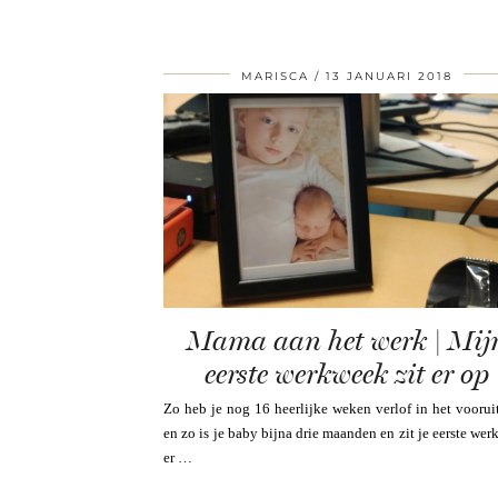
MARISCA
13 JANUARI 2018
Mama aan het werk | Mij
eerste werkweek zit er op
Zo heb je nog 16 heerlijke weken verlof in het voorui
en zo is je baby bijna drie maanden en zit je eerste we
er …