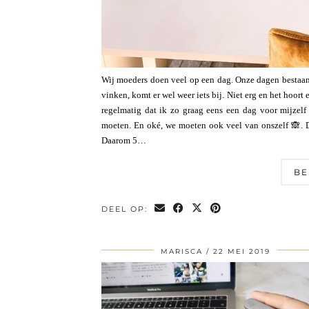
Wij moeders doen veel op een dag. Onze dagen bestaan u
vinken, komt er wel weer iets bij. Niet erg en het hoort
regelmatig dat ik zo graag eens een dag voor mijzelf 
moeten. En oké, we moeten ook veel van onszelf 🙈. D
Daarom 5…
BE
DEEL OP:
MARISCA
22 MEI 2019