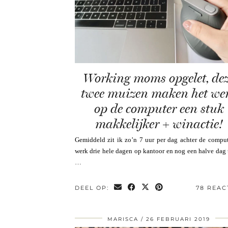
Working moms opgelet, de
twee muizen maken het we
op de computer een stuk
makkelijker + winactie!
Gemiddeld zit ik zo’n 7 uur per dag achter de comput
werk drie hele dagen op kantoor en nog een halve dag 
…
DEEL OP:
78 REAC
MARISCA
26 FEBRUARI 2019