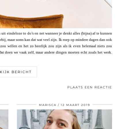
it eindeloze to do’s en net wanneer je denkt alles (bijna) af te kunnen
 erbij, maar soms kan dat wat veel zijn. Ik roep op mindere dagen dan ook
zou willen en het zo heerlijk zou zijn als ik even helemaal niets zou
at doen we vaak zelf, maar andere dingen moeten echt zoals het werk.
KIJK BERICHT
PLAATS EEN REACTIE
MARISCA
12 MAART 2019