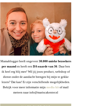
Mamablogger heeft ongeveer
30
.000 unieke bezoekers
per maand
en heeft een
DA waarde van 36
. Daar ben
ik heel erg blij mee! Wil jij jouw product, webshop of
dienst onder de aandacht brengen bij mijn te gekke
lezers? Dat kan! Er zijn verschillende mogelijkheden.
Bekijk voor meer informatie mijn
media kit
of mail
meteen naar info@mariscakenter.nl