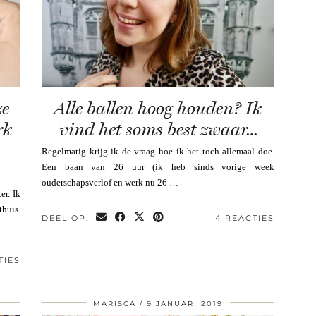
ze
Alle ballen hoog houden? Ik
rk
vind het soms best zwaar…
Regelmatig krijg ik de vraag hoe ik het toch allemaal doe.
Een baan van 26 uur (ik heb sinds vorige week
ouderschapsverlof en werk nu 26 …
er. Ik
thuis.
DEEL OP:
4 REACTIES
TIES
MARISCA
9 JANUARI 2019