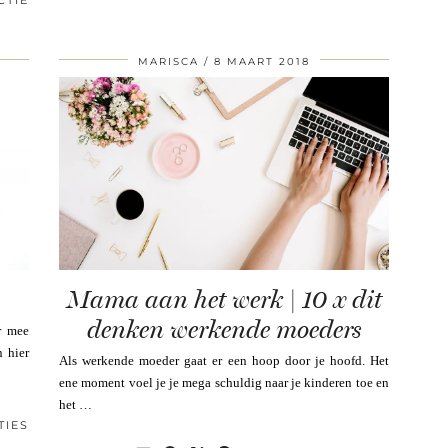
CTIE
MARISCA
8 MAART 2018
Mama aan het werk | 10 x dit
denken werkende moeders
r mee
n hier
Als werkende moeder gaat er een hoop door je hoofd. Het
ene moment voel je je mega schuldig naar je kinderen toe en
het …
TIES