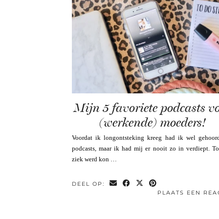
Mijn 5 favoriete podcasts v
(werkende) moeders!
Voordat ik longontsteking kreeg had ik wel gehoor
podcasts, maar ik had mij er nooit zo in verdiept. T
ziek werd kon …
DEEL OP:
PLAATS EEN REA