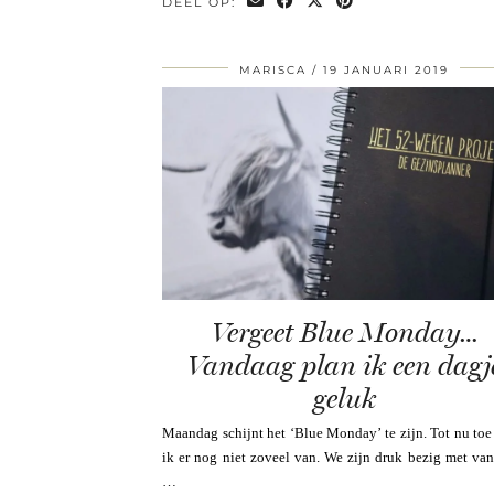
DEEL OP:
MARISCA
19 JANUARI 2019
Vergeet Blue Monday…
Vandaag plan ik een dagj
geluk
Maandag schijnt het ‘Blue Monday’ te zijn. Tot nu to
ik er nog niet zoveel van. We zijn druk bezig met van
…