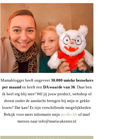
Mamablogger heeft ongeveer
30
.000 unieke bezoekers
per maand
en heeft een
DA waarde van 36
. Daar ben
ik heel erg blij mee! Wil jij jouw product, webshop of
dienst onder de aandacht brengen bij mijn te gekke
lezers? Dat kan! Er zijn verschillende mogelijkheden.
Bekijk voor meer informatie mijn
media kit
of mail
meteen naar info@mariscakenter.nl