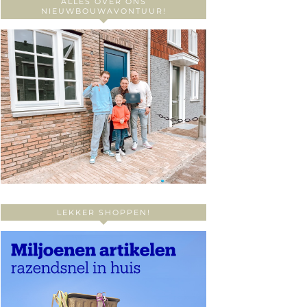
ALLES OVER ONS
NIEUWBOUWAVONTUUR!
LEKKER SHOPPEN!