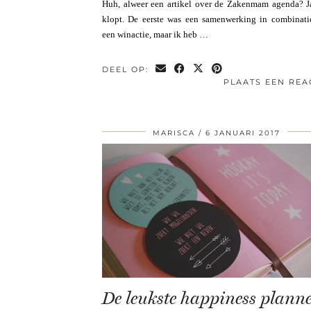
Huh, alweer een artikel over de Zakenmam agenda? Ja
klopt. De eerste was een samenwerking in combinati
een winactie, maar ik heb …
DEEL OP:
PLAATS EEN REA
MARISCA
6 JANUARI 2017
De leukste happiness planne