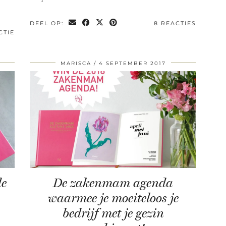
DEEL OP:
8 REACTIES
CTIE
MARISCA
4 SEPTEMBER 2017
de
De zakenmam agenda
waarmee je moeiteloos je
bedrijf met je gezin