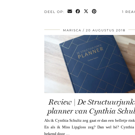
DEEL OP:
1 REA
MARISCA
20 AUGUSTUS 2018
Review | De Structuurjunk
planner van Cynthia Schul
Als ik Cynthia Schultz zeg gaat er dan een belletje rin
En als ik Miss Lipgloss zeg? Dan wel hè? Cynthia
bekend door …