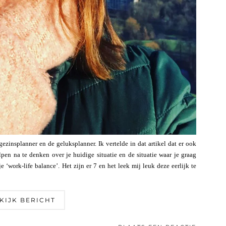
ezinsplanner en de geluksplanner. Ik vertelde in dat artikel dat er ook
elpen na te denken over je huidige situatie en de situatie waar je graag
je ‘work-life balance’. Het zijn er 7 en het leek mij leuk deze eerlijk te
KIJK BERICHT