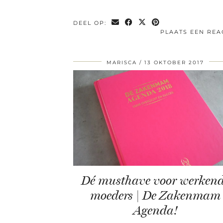
DEEL OP:
PLAATS EEN REA
MARISCA
13 OKTOBER 2017
Dé musthave voor werken
moeders | De Zakenmam
Agenda!