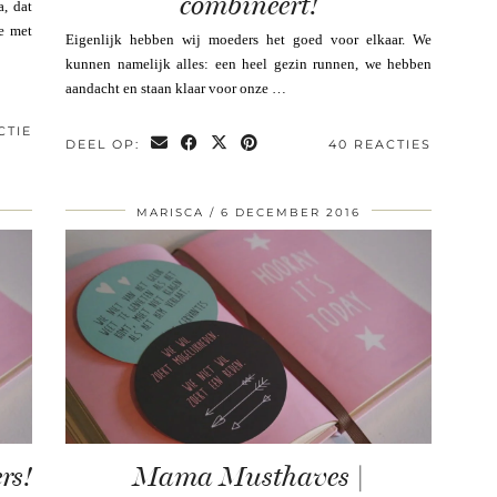
combineert!
, dat
e met
Eigenlijk hebben wij moeders het goed voor elkaar. We
kunnen namelijk alles: een heel gezin runnen, we hebben
aandacht en staan klaar voor onze …
CTIE
DEEL OP:
40 REACTIES
MARISCA
6 DECEMBER 2016
rs!
Mama Musthaves |