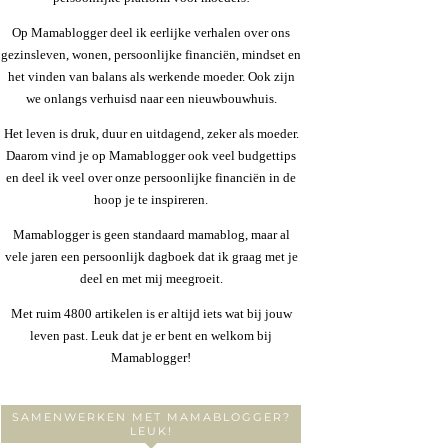
Op Mamablogger deel ik eerlijke verhalen over ons
gezinsleven, wonen, persoonlijke financiën, mindset en
het vinden van balans als werkende moeder. Ook zijn
we onlangs verhuisd naar een nieuwbouwhuis.
Het leven is druk, duur en uitdagend, zeker als moeder.
Daarom vind je op Mamablogger ook veel budgettips
en deel ik veel over onze persoonlijke financiën in de
hoop je te inspireren.
Mamablogger is geen standaard mamablog, maar al
vele jaren een persoonlijk dagboek dat ik graag met je
deel en met mij meegroeit.
Met ruim 4800 artikelen is er altijd iets wat bij jouw
leven past. Leuk dat je er bent en welkom bij
Mamablogger!
SAMENWERKEN MET MAMABLOGGER?
LEUK!