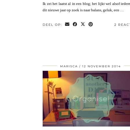
Ik zei het laatst al in een blog; het lijkt wel alsof ieder
dit nieuwe jaar op zoek is naar balans, geluk, een …
DEEL OP:
2 REAC
MARISCA
12 NOVEMBER 2014