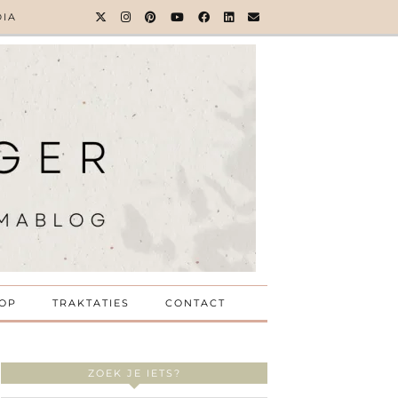
DIA
OP
TRAKTATIES
CONTACT
ZOEK JE IETS?