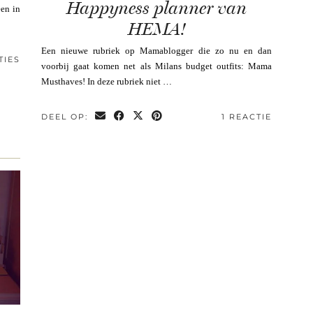
Happyness planner van
een in
HEMA!
Een nieuwe rubriek op Mamablogger die zo nu en dan
TIES
voorbij gaat komen net als Milans budget outfits: Mama
Musthaves! In deze rubriek niet …
DEEL OP:
1 REACTIE