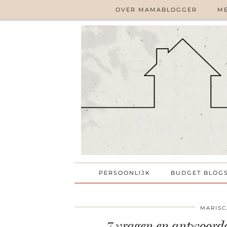
OVER MAMABLOGGER
ME
PERSOONLIJK
BUDGET BLOG
MARISC
7 vragen en antwoorde