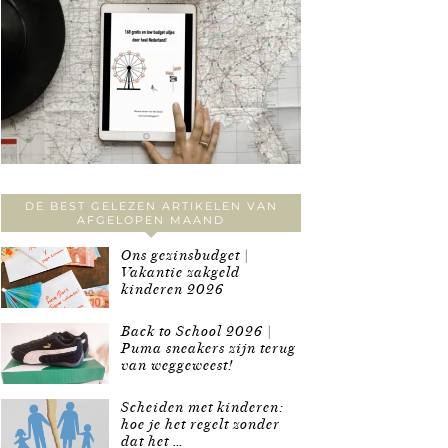
DE BEST GELEZEN ARTIKELEN VAN
AFGELOPEN MAAND
Ons gezinsbudget |
Vakantie zakgeld
kinderen 2026
Back to School 2026 |
Puma sneakers zijn terug
van weggeweest!
Scheiden met kinderen:
hoe je het regelt zonder
dat het …