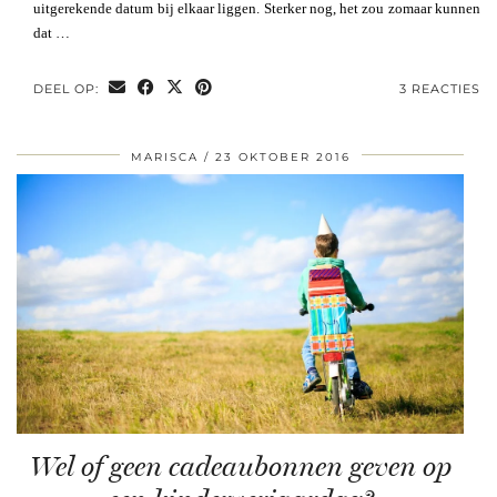
uitgerekende datum bij elkaar liggen. Sterker nog, het zou zomaar kunnen
dat …
DEEL OP:
3 REACTIES
MARISCA
23 OKTOBER 2016
Wel of geen cadeaubonnen geven op