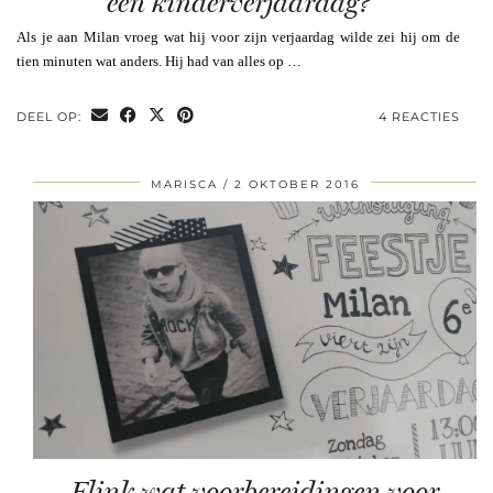
een kinderverjaardag?
Als je aan Milan vroeg wat hij voor zijn verjaardag wilde zei hij om de
tien minuten wat anders. Hij had van alles op …
DEEL OP:
4 REACTIES
MARISCA
2 OKTOBER 2016
Flink wat voorbereidingen voor