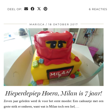
DEEL OP:
6 REACTIES
MARISCA
18 OKTOBER 2017
Hieperdepiep Hoera, Milan is 7 jaar!
Zeven jaar geleden werd ik voor het eerst moeder. Een cadeautje met een
grote strik er omheen, want wat is Milan toch een lief, …