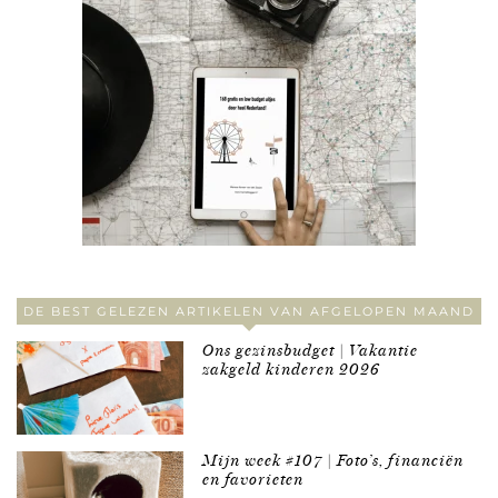
DE BEST GELEZEN ARTIKELEN VAN AFGELOPEN MAAND
Ons gezinsbudget | Vakantie
zakgeld kinderen 2026
Mijn week #107 | Foto’s, financiën
en favorieten