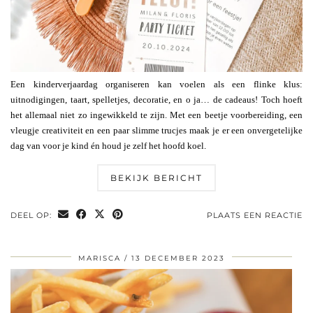
Een kinderverjaardag organiseren kan voelen als een flinke klus:
uitnodigingen, taart, spelletjes, decoratie, en o ja… de cadeaus! Toch hoeft
het allemaal niet zo ingewikkeld te zijn. Met een beetje voorbereiding, een
vleugje creativiteit en een paar slimme trucjes maak je er een onvergetelijke
dag van voor je kind én houd je zelf het hoofd koel.
BEKIJK BERICHT
DEEL OP:
PLAATS EEN REACTIE
MARISCA
13 DECEMBER 2023