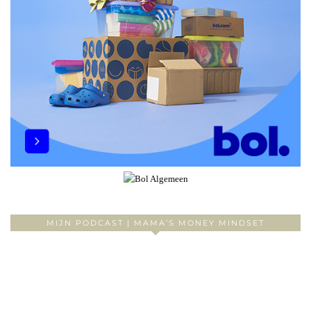
MIJN PODCAST | MAMA’S MONEY MINDSET