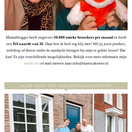
Mamablogger heeft ongeveer
30
.000 unieke bezoekers per maand
en heeft
een
DA waarde van 36
. Daar ben ik heel erg blij mee! Wil jij jouw product,
webshop of dienst onder de aandacht brengen bij mijn te gekke lezers? Dat
kan! Er zijn verschillende mogelijkheden. Bekijk voor meer informatie mijn
media kit
of mail meteen naar info@mariscakenter.nl
ALLES OVER ONS NIEUWBOUWAVONTUUR!