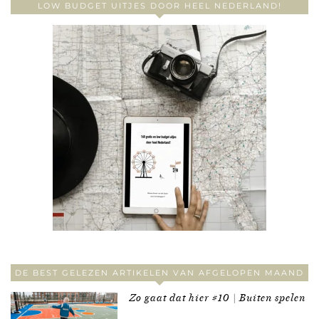
LOW BUDGET UITJES DOOR HEEL NEDERLAND!
DE BEST GELEZEN ARTIKELEN VAN AFGELOPEN MAAND
Zo gaat dat hier #10 | Buiten spelen