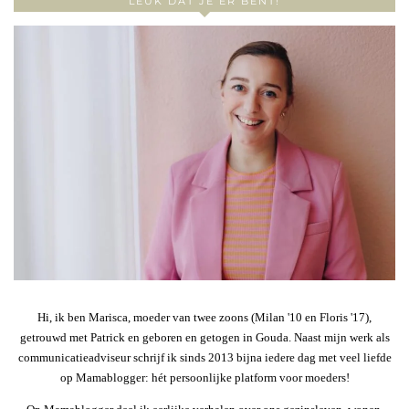
LEUK DAT JE ER BENT!
Hi, ik ben Marisca, moeder van twee zoons (Milan '10 en Floris '17),
getrouwd met Patrick en geboren en getogen in Gouda. Naast mijn werk als
communicatieadviseur schrijf ik sinds 2013 bijna iedere dag met veel liefde
op Mamablogger: hét persoonlijke platform voor moeders!