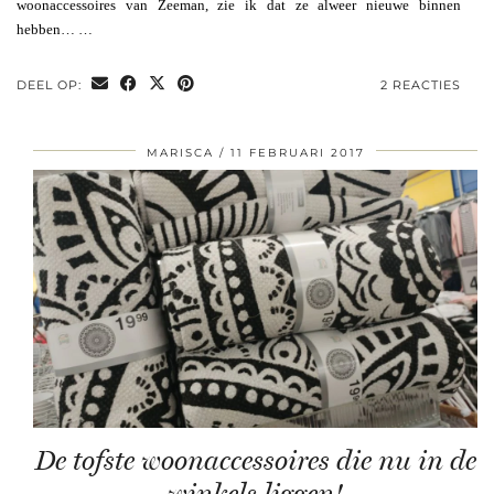
woonaccessoires van Zeeman, zie ik dat ze alweer nieuwe binnen
hebben… …
DEEL OP:
2 REACTIES
MARISCA
11 FEBRUARI 2017
De tofste woonaccessoires die nu in de
winkels liggen!