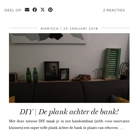
DEEL OP:
2 REACTIES
MARISCA
23 JANUARI 2018
DIY | De plank achter de bank!
Met deze nieuwe DIY maak je in een handomdraai (zelfs voor onervaren
klussers) een super toffe plank áchter de bank in plaats van erboven. …