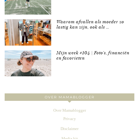
Waarom afvallen als moeder zo
lastig kan zijn, ook als …
Mijn week #104 | Foto’s, financiën
en favorieten
OVER MAMABLOGGER
Over Mamablogger
Privacy
Disclaimer
Media kit