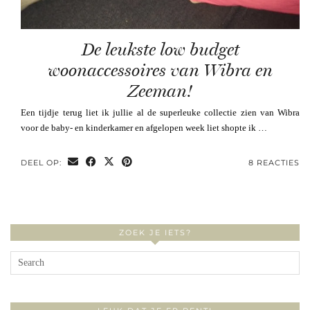
De leukste low budget
woonaccessoires van Wibra en
Zeeman!
Een tijdje terug liet ik jullie al de superleuke collectie zien van Wibra
voor de baby- en kinderkamer en afgelopen week liet shopte ik …
DEEL OP:
8 REACTIES
ZOEK JE IETS?