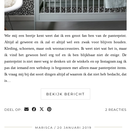
Wie mij een beetje kent weet dat ik een groot fan ben van de panterprint.
Altijd al geweest en ik zal er altijd wel een zwak voor blijven houden.
Kleding, schoenen, maar ook woonaccessoires. Ik weet niet wat het is, maar
ik vind het gewoon heel erg tof en ik ben blijkbaar niet de enige. De
panterprint is niet meer weg te denken uit de winkels en op Instagram zag ik
pas dat iemand een webshop is begonnen met alleen maar panterprint items.
Ik vraag mij bij dat soort dingen altijd af waarom ik dat niet heb bedacht, dat
is…
BEKIJK BERICHT
DEEL OP:
2 REACTIES
MARISCA
20 JANUARI 2019