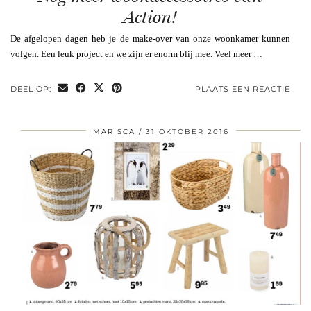
Action!
De afgelopen dagen heb je de make-over van onze woonkamer kunnen
volgen. Een leuk project en we zijn er enorm blij mee. Veel meer …
DEEL OP:
PLAATS EEN REACTIE
MARISCA
31 OKTOBER 2016