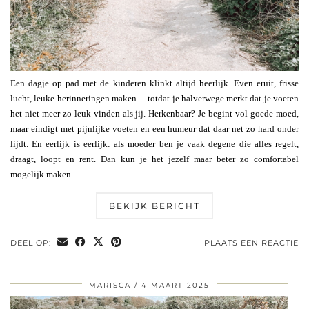
Een dagje op pad met de kinderen klinkt altijd heerlijk. Even eruit, frisse
lucht, leuke herinneringen maken… totdat je halverwege merkt dat je voeten
het niet meer zo leuk vinden als jij. Herkenbaar? Je begint vol goede moed,
maar eindigt met pijnlijke voeten en een humeur dat daar net zo hard onder
lijdt. En eerlijk is eerlijk: als moeder ben je vaak degene die alles regelt,
draagt, loopt en rent. Dan kun je het jezelf maar beter zo comfortabel
mogelijk maken.
BEKIJK BERICHT
DEEL OP:
PLAATS EEN REACTIE
MARISCA
4 MAART 2025