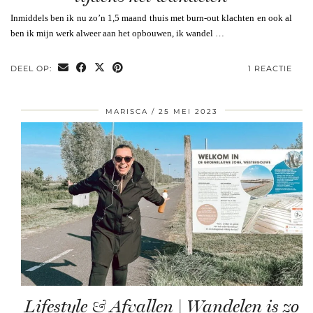
Inmiddels ben ik nu zo’n 1,5 maand thuis met burn-out klachten en ook al
ben ik mijn werk alweer aan het opbouwen, ik wandel …
DEEL OP:
1 REACTIE
MARISCA
25 MEI 2023
Lifestyle & Afvallen | Wandelen is zo