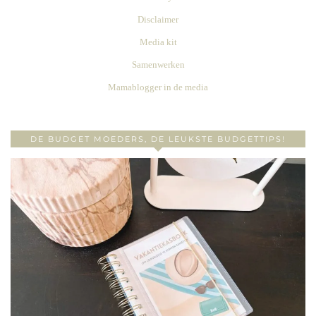
Disclaimer
Media kit
Samenwerken
Mamablogger in de media
DE BUDGET MOEDERS, DE LEUKSTE BUDGETTIPS!