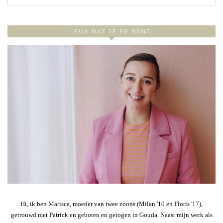
LEUK DAT JE ER BENT!
Hi, ik ben Marisca, moeder van twee zoons (Milan '10 en Floris '17),
getrouwd met Patrick en geboren en getogen in Gouda. Naast mijn werk als