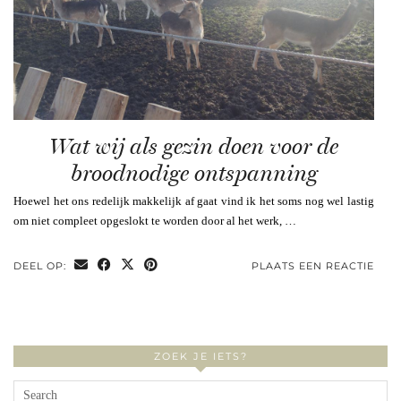
Wat wij als gezin doen voor de
broodnodige ontspanning
Hoewel het ons redelijk makkelijk af gaat vind ik het soms nog wel lastig
om niet compleet opgeslokt te worden door al het werk, …
DEEL OP:
PLAATS EEN REACTIE
ZOEK JE IETS?