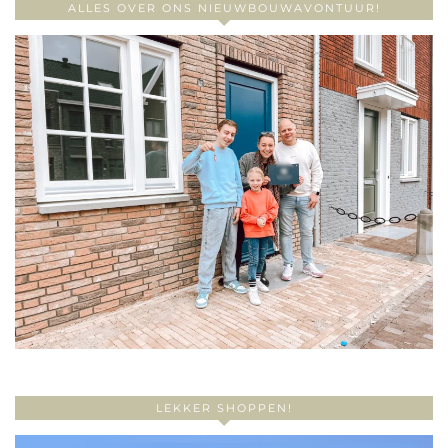
ALLES OVER ONS NIEUWBOUWAVONTUUR!
LEKKER SHOPPEN!