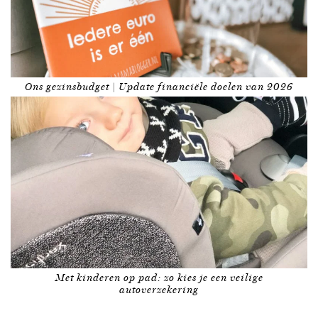
Ons gezinsbudget | Update financiële doelen van 2026
Met kinderen op pad: zo kies je een veilige
autoverzekering