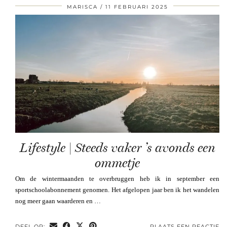
MARISCA
11 FEBRUARI 2025
Lifestyle | Steeds vaker ’s avonds een
ommetje
Om de wintermaanden te overbruggen heb ik in september een
sportschoolabonnement genomen. Het afgelopen jaar ben ik het wandelen
nog meer gaan waarderen en …
DEEL OP:
PLAATS EEN REACTIE