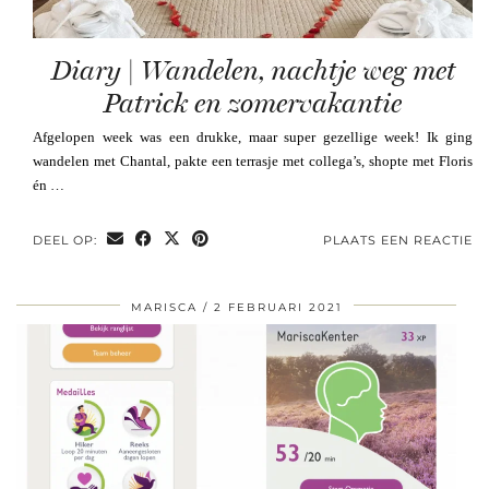
Diary | Wandelen, nachtje weg met
Patrick en zomervakantie
Afgelopen week was een drukke, maar super gezellige week! Ik ging
wandelen met Chantal, pakte een terrasje met collega’s, shopte met Floris
én …
DEEL OP:
PLAATS EEN REACTIE
MARISCA
2 FEBRUARI 2021