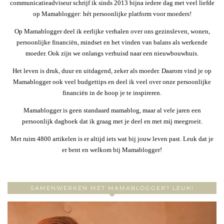
communicatieadviseur schrijf ik sinds 2013 bijna iedere dag met veel liefde
op Mamablogger: hét persoonlijke platform voor moeders!
Op Mamablogger deel ik eerlijke verhalen over ons gezinsleven, wonen,
persoonlijke financiën, mindset en het vinden van balans als werkende
moeder. Ook zijn we onlangs verhuisd naar een nieuwbouwhuis.
Het leven is druk, duur en uitdagend, zeker als moeder. Daarom vind je op
Mamablogger ook veel budgettips en deel ik veel over onze persoonlijke
financiën in de hoop je te inspireren.
Mamablogger is geen standaard mamablog, maar al vele jaren een
persoonlijk dagboek dat ik graag met je deel en met mij meegroeit.
Met ruim 4800 artikelen is er altijd iets wat bij jouw leven past. Leuk dat je
er bent en welkom bij Mamablogger!
SAMENWERKEN MET MAMABLOGGER? LEUK!