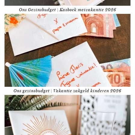
Ons Gezinsbudget | Kasboek meivakantie 2026
Ons gezinsbudget | Vakantie zakgeld kinderen 2026