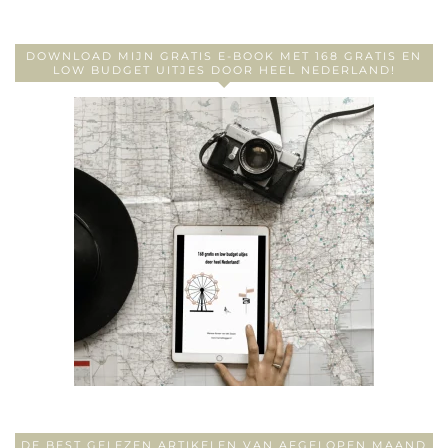
DOWNLOAD MIJN GRATIS E-BOOK MET 168 GRATIS EN
LOW BUDGET UITJES DOOR HEEL NEDERLAND!
DE BEST GELEZEN ARTIKELEN VAN AFGELOPEN MAAND