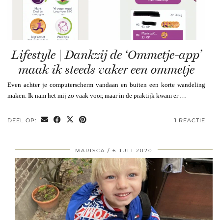
Lifestyle | Dankzij de ‘Ommetje-app’
maak ik steeds vaker een ommetje
Even achter je computerscherm vandaan en buiten een korte wandeling
maken. Ik nam het mij zo vaak voor, maar in de praktijk kwam er …
DEEL OP:
1 REACTIE
MARISCA
6 JULI 2020