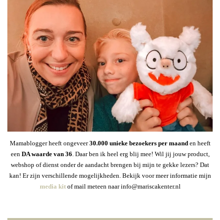
Mamablogger heeft ongeveer
30
.000 unieke bezoekers per maand
en heeft
een
DA waarde van 36
. Daar ben ik heel erg blij mee! Wil jij jouw product,
webshop of dienst onder de aandacht brengen bij mijn te gekke lezers? Dat
kan! Er zijn verschillende mogelijkheden. Bekijk voor meer informatie mijn
media kit
of mail meteen naar info@mariscakenter.nl