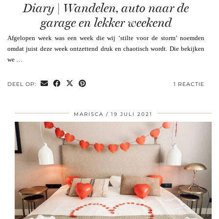
Diary | Wandelen, auto naar de
garage en lekker weekend
Afgelopen week was een week die wij ‘stilte voor de storm’ noemden
omdat juist deze week ontzettend druk en chaotisch wordt. Die bekijken
we …
DEEL OP:
1 REACTIE
MARISCA
19 JULI 2021