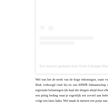
Wel was het de week van de hoge rekeningen, want voo
flink verhoogd vind ik) en ons ANWB lidmaatschap is
regionale belastingen (ik haal die dingen altijd door elk
een pittig bedrag waar je eigenlijk net zoveel aan heb
volgt iets later, haha. Wel maak ik meteen een potje aan