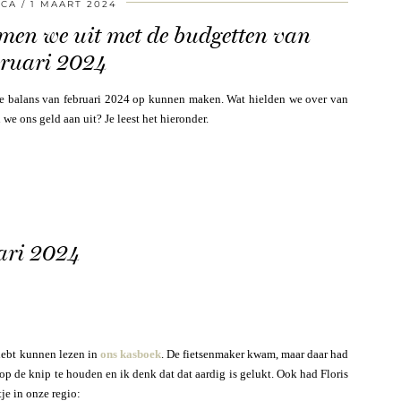
SCA
1 MAART 2024
men we uit met de budgetten van
bruari 2024
ële balans van februari 2024 op kunnen maken. Wat hielden we over van
 ons geld aan uit? Je leest het hieronder.
ari 2024
 hebt kunnen lezen in
ons kasboek
. De fietsenmaker kwam, maar daar had
op de knip te houden en ik denk dat dat aardig is gelukt. Ook had Floris
je in onze regio: