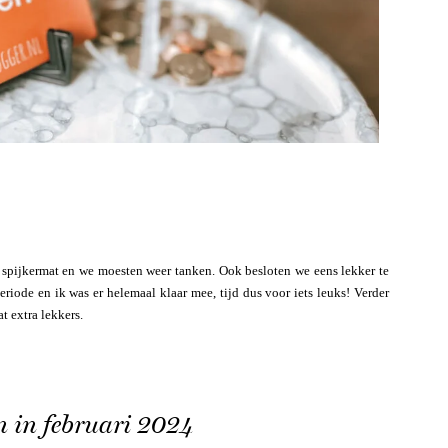
 spijkermat en we moesten weer tanken. Ook besloten we eens lekker te
riode en ik was er helemaal klaar mee, tijd dus voor iets leuks! Verder
 extra lekkers.
n in februari 2024