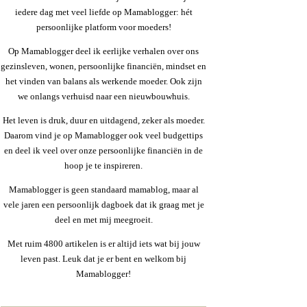
iedere dag met veel liefde op Mamablogger: hét
persoonlijke platform voor moeders!
Op Mamablogger deel ik eerlijke verhalen over ons
gezinsleven, wonen, persoonlijke financiën, mindset en
het vinden van balans als werkende moeder. Ook zijn
we onlangs verhuisd naar een nieuwbouwhuis.
Het leven is druk, duur en uitdagend, zeker als moeder.
Daarom vind je op Mamablogger ook veel budgettips
en deel ik veel over onze persoonlijke financiën in de
hoop je te inspireren.
Mamablogger is geen standaard mamablog, maar al
vele jaren een persoonlijk dagboek dat ik graag met je
deel en met mij meegroeit.
Met ruim 4800 artikelen is er altijd iets wat bij jouw
leven past. Leuk dat je er bent en welkom bij
Mamablogger!