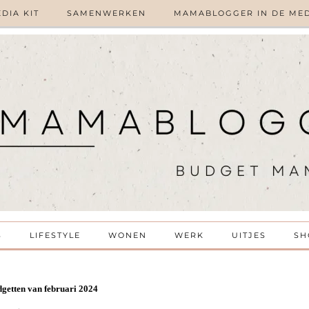
DIA KIT
SAMENWERKEN
MAMABLOGGER IN DE ME
S
LIFESTYLE
WONEN
WERK
UITJES
SH
getten van februari 2024