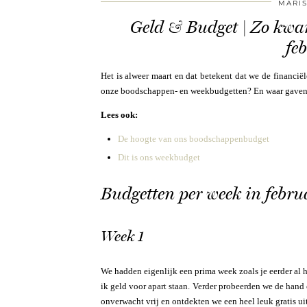
MARI
Geld & Budget | Zo kwa
fe
Het is alweer maart en dat betekent dat we de financi
onze boodschappen- en weekbudgetten? En waar gaven we
Lees ook:
De hoogte van ons boodschappenbudget
Dit is ons weekbudget
Budgetten per week in febru
Week 1
We hadden eigenlijk een prima week zoals je eerder al
ik geld voor apart staan. Verder probeerden we de hand 
onverwacht vrij en ontdekten we een heel leuk gratis uit