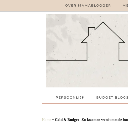
OVER MAMABLOGGER
ME
PERSOONLIJK
BUDGET BLOG
Home
+
Geld & Budget | Zo kwamen we uit met de bud