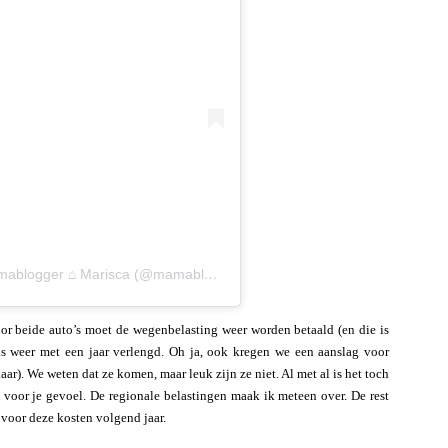
Een bericht gedeeld door Geld & Budget Mamablogger ⌂ Marisca (@mamablogger.nl)
r beide auto’s moet de wegenbelasting weer worden betaald (en die is
 weer met een jaar verlengd. Oh ja, ook kregen we een aanslag voor
aar). We weten dat ze komen, maar leuk zijn ze niet. Al met al is het toch
t voor je gevoel. De regionale belastingen maak ik meteen over. De rest
 voor deze kosten volgend jaar.