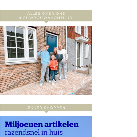
ALLES OVER ONS
NIEUWBOUWAVONTUUR!
LEKKER SHOPPEN!