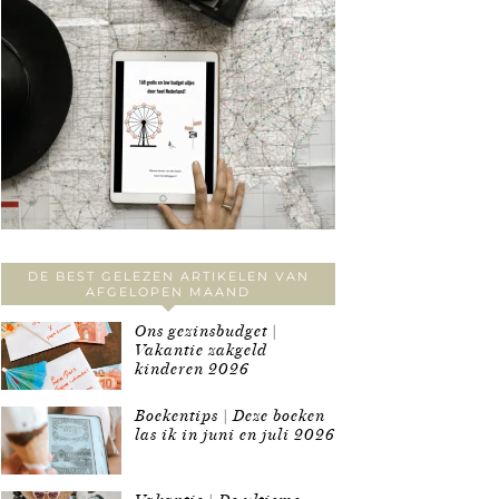
DE BEST GELEZEN ARTIKELEN VAN
AFGELOPEN MAAND
Ons gezinsbudget |
Vakantie zakgeld
kinderen 2026
Boekentips | Deze boeken
las ik in juni en juli 2026