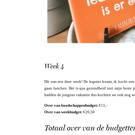
Week 4
Dit was een dure week! De kapster kwam, ik kocht een
gaan lunchen. Het is qua gezondheid niet mijn beste pe
hadden de jongens vakantie dus kochten we ook nog wat
Over van boodschappenbudget:
€11,-
Over van weekbudget:
€20,50
Totaal over van de budgette