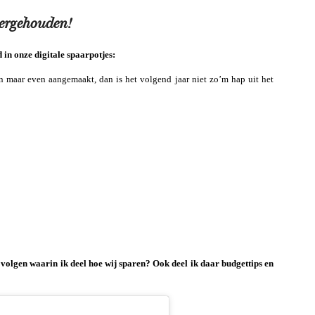
vergehouden!
 in onze digitale spaarpotjes:
 maar even aangemaakt, dan is het volgend jaar niet zo’m hap uit het
volgen waarin ik deel hoe wij sparen? Ook deel ik daar budgettips en