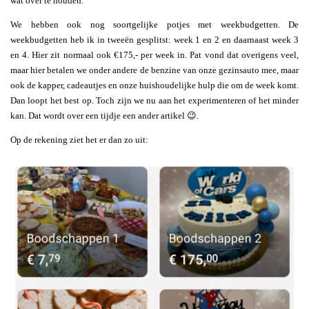
wat over te houden.
We hebben ook nog soortgelijke potjes met weekbudgetten. De
weekbudgetten heb ik in tweeën gesplitst: week 1 en 2 en daarnaast week 3
en 4. Hier zit normaal ook €175,- per week in. Pat vond dat overigens veel,
maar hier betalen we onder andere de benzine van onze gezinsauto mee, maar
ook de kapper, cadeautjes en onze huishoudelijke hulp die om de week komt.
Dan loopt het best op. Toch zijn we nu aan het experimenteren of het minder
kan. Dat wordt over een tijdje een ander artikel 😉.
Op de rekening ziet het er dan zo uit: