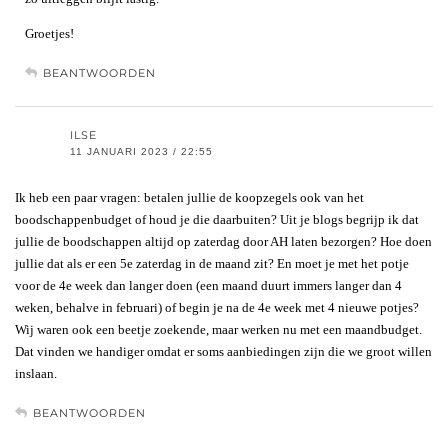
Groetjes!
BEANTWOORDEN
ILSE
11 JANUARI 2023 / 22:55
Ik heb een paar vragen: betalen jullie de koopzegels ook van het
boodschappenbudget of houd je die daarbuiten? Uit je blogs begrijp ik dat
jullie de boodschappen altijd op zaterdag door AH laten bezorgen? Hoe doen
jullie dat als er een 5e zaterdag in de maand zit? En moet je met het potje
voor de 4e week dan langer doen (een maand duurt immers langer dan 4
weken, behalve in februari) of begin je na de 4e week met 4 nieuwe potjes?
Wij waren ook een beetje zoekende, maar werken nu met een maandbudget.
Dat vinden we handiger omdat er soms aanbiedingen zijn die we groot willen
inslaan.
BEANTWOORDEN