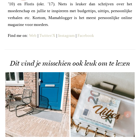
’10) en Floris (okt. ’17). Niets is leuker dan schrijven over het
moederschap en jullie te inspireren met budgettips, uittips, persoonlijke
verhalen etc. Kortom, Mamablogger is het meest persoonlijke online
magazine voor moeders.
Find me on:
Web
|
Twitter/X
|
Instagram
|
Facebook
Dit vind je misschien ook leuk om te lezen