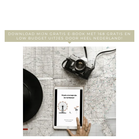
DOWNLOAD MIJN GRATIS E-BOOK MET 168 GRATIS EN
LOW BUDGET UITJES DOOR HEEL NEDERLAND!