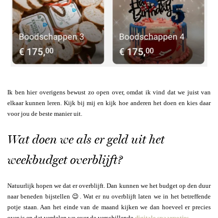
Ik ben hier overigens bewust zo open over, omdat ik vind dat we juist van
elkaar kunnen leren. Kijk bij mij en kijk hoe anderen het doen en kies daar
voor jou de beste manier uit.
Wat doen we als er geld uit het
weekbudget overblijft?
Natuurlijk hopen we dat er overblijft. Dan kunnen we het budget op den duur
naar beneden bijstellen 😉. Wat er nu overblijft laten we in het betreffende
potje staan. Aan het einde van de maand kijken we dan hoeveel er precies
over is en dat verdelen we over de verschillende
digitale spaarpotjes
.