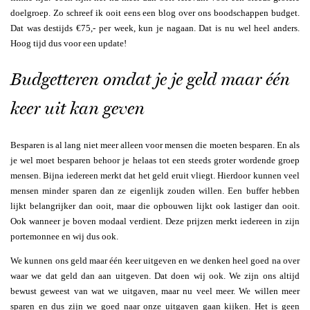
doelgroep. Zo schreef ik ooit eens een blog over ons boodschappen budget.
Dat was destijds €75,- per week, kun je nagaan. Dat is nu wel heel anders.
Hoog tijd dus voor een update!
Budgetteren omdat je je geld maar één
keer uit kan geven
Besparen is al lang niet meer alleen voor mensen die moeten besparen. En als
je wel moet besparen behoor je helaas tot een steeds groter wordende groep
mensen. Bijna iedereen merkt dat het geld eruit vliegt. Hierdoor kunnen veel
mensen minder sparen dan ze eigenlijk zouden willen. Een buffer hebben
lijkt belangrijker dan ooit, maar die opbouwen lijkt ook lastiger dan ooit.
Ook wanneer je boven modaal verdient. Deze prijzen merkt iedereen in zijn
portemonnee en wij dus ook.
We kunnen ons geld maar één keer uitgeven en we denken heel goed na over
waar we dat geld dan aan uitgeven. Dat doen wij ook. We zijn ons altijd
bewust geweest van wat we uitgaven, maar nu veel meer. We willen meer
sparen en dus zijn we goed naar onze uitgaven gaan kijken. Het is geen