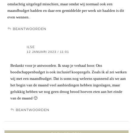
omslachtig uitgelegd misschien, maar omdat wij normaal ook een
maandbudget hadden en daar een gemiddelde per week uit haalden is dit
even wennen.
BEANTWOORDEN
ILSE
12 JANUARI 2023 / 11:01
Bedankt voor je antwoorden. Ik snap je verhaal hoor. Ons
boodschappenbudget is ook inclusief koopzegels. Zoals ik al zei werken
wij met een maandbudget. Dat is soms nog weleens spannend als we aan
het begin van de maand veel aanbiedingen hebben ingeslagen, maar
gelukkig hebben we nog geen droog brood hoeven eten aan het einde
van de maand 🙂
BEANTWOORDEN