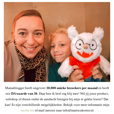
Mamablogger heeft ongeveer
30
.000 unieke bezoekers per maand
en heeft
een
DA waarde van 36
. Daar ben ik heel erg blij mee! Wil jij jouw product,
webshop of dienst onder de aandacht brengen bij mijn te gekke lezers? Dat
kan! Er zijn verschillende mogelijkheden. Bekijk voor meer informatie mijn
media kit
of mail meteen naar info@mariscakenter.nl