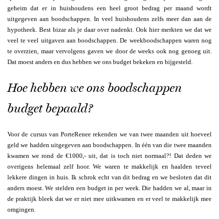
geheim dat er in huishoudens een heel groot bedrag per maand wordt
uitgegeven aan boodschappen. In veel huishoudens zelfs meer dan aan de
hypotheek. Best bizar als je daar over nadenkt. Ook hier merkten we dat we
veel te veel uitgaven aan boodschappen. De weekboodschappen waren nog
te overzien, maar vervolgens gaven we door de weeks ook nog genoeg uit.
Dat moest anders en dus hebben we ons budget bekeken en bijgesteld.
Hoe hebben we ons boodschappen
budget bepaald?
Voor de cursus van PorteRenee rekenden we van twee maanden uit hoeveel
geld we hadden uitgegeven aan boodschappen. In één van die twee maanden
kwamen we rond de €1000,- uit, dat is toch niet normaal?! Dat deden we
overigens helemaal zelf hoor. We waren te makkelijk en haalden teveel
lekkere dingen in huis. Ik schrok echt van dit bedrag en we besloten dat dit
anders moest. We stelden een budget in per week. Die hadden we al, maar in
de praktijk bleek dat we er niet mee uitkwamen en er veel te makkelijk mee
omgingen.