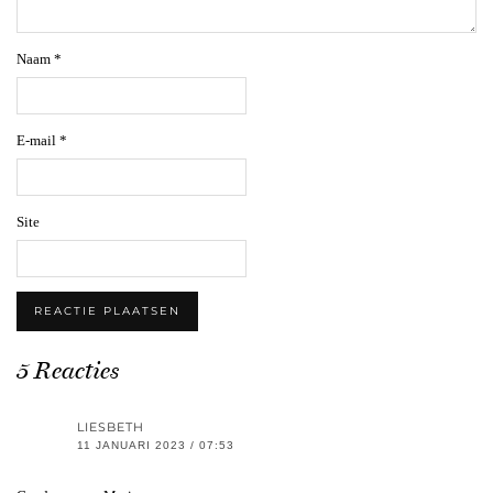
Naam
*
E-mail
*
Site
5 Reacties
LIESBETH
11 JANUARI 2023 / 07:53