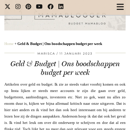
Home
+
Geld & Budget | Ons boodschappen budget per week
MARISCA
11 JANUARI 2023
Geld & Budget | Ons boodschappen
budget per week
Artikelen over geld en budget. Ik zie ze steeds vaker voorbij komen en ook
op Insta lijken er steeds meer accounts te zijn die gaan over geld,
budgetteren, aanbiedingen, investeren etc. Niet zo gek, want nu alles zo
enorm duur is, kijken we bijna allemaal kritisch naar onze uitgaven. Dat is
hier niet anders en ik vind het dan ook heel interessant om bij anderen te
lezen hoe zij de dingen aanpakken. Andersom hoop ik dat dat ook het geval
is. Ik vind het leuk om over dit onderwerp te schrijven en doe dat al een
flinke tijd. Toch lijkt het nu meer dan ooit relevant voor een steeds grotere