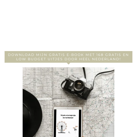
DOWNLOAD MIJN GRATIS E-BOOK MET 168 GRATIS EN
LOW BUDGET UITJES DOOR HEEL NEDERLAND!