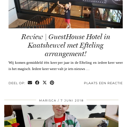
Review | GuestHouse Hotel in
Kaatsheuvel met Efteling
arrangement!
Wij komen gemiddeld één keer per jaar in de Efteling en iedere keer weer
is het magisch. Iedere keer weer valt je iets nieuws …
DEEL OP:
PLAATS EEN REACTIE
MARISCA
7 JUNI 2018