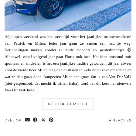
Afgelopen weekend was het weer tijd voor het jaarlijkse mannenweekend
van Patrick en Milan. Ieder jaar gaan ze samen een nachtje weg.
Herinneringen maken zonder zeurende moeders en peuterbroertjes 😉
Alhoewel, vanaf volgend jaar gaat Floris ook mee. Het idee ontstond ooit
spontaan en sindsdien is het een jaarlijkse traditie geworden, dit jaar alweer
voor de vierde keer. Milan mag dan beslissen in welk hotel ze overnachten en
wat ze dan gaan doen. Aangezien Milan een groot fan is van Van Der Valk
(niet gesponsord, dat mocht ik willen haha), werd het dit keer het nieuwste
Van Der Valk hotel…
BEKIJK BERICHT
DEEL OP:
4 REACTIES