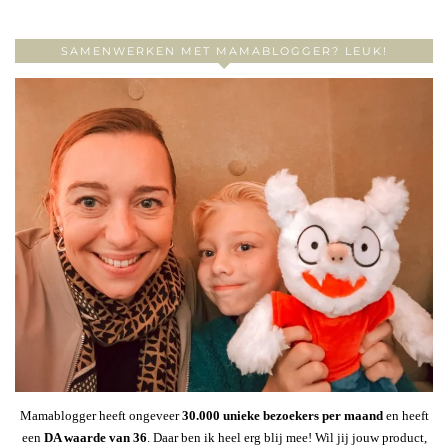
SAMENWERKEN MET MAMABLOGGER? LEUK!
Mamablogger heeft ongeveer
30
.000 unieke bezoekers per maand
en heeft
een
DA waarde van 36
. Daar ben ik heel erg blij mee! Wil jij jouw product,