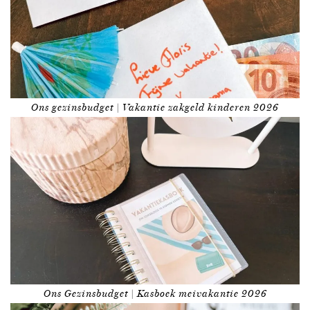
Ons gezinsbudget | Vakantie zakgeld kinderen 2026
Ons Gezinsbudget | Kasboek meivakantie 2026