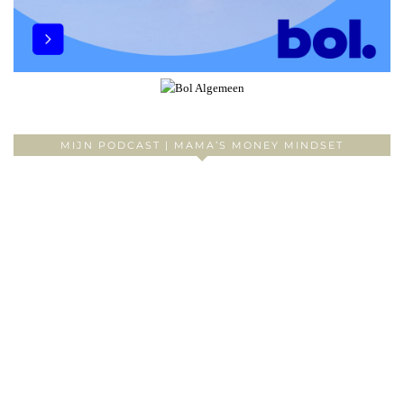
MIJN PODCAST | MAMA’S MONEY MINDSET