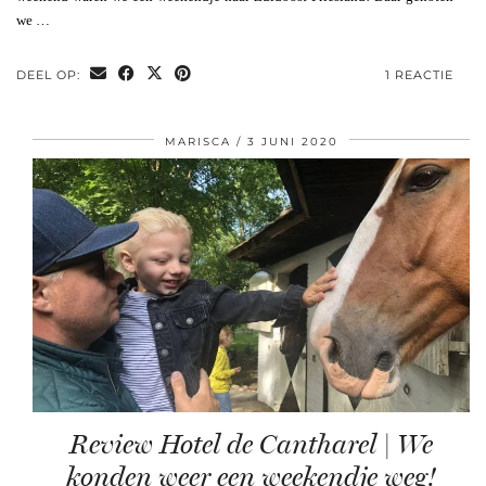
we …
DEEL OP:
1 REACTIE
MARISCA
3 JUNI 2020
Review Hotel de Cantharel | We
konden weer een weekendje weg!