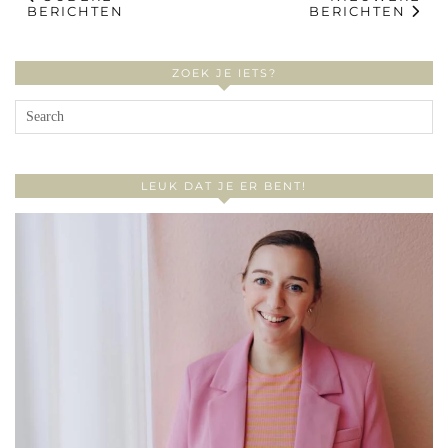
BERICHTEN
BERICHTEN
ZOEK JE IETS?
LEUK DAT JE ER BENT!