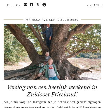
DEEL OP:
2 REACTIES
MARISCA
26 SEPTEMBER 2020
Verslag van een heerlijk weekend in
Zuidoost Friesland!
Als je mij volgt op Instagram heb je het vast wel gezien: afgelopen
weekend waren we een weekendje naar Zuidoost Friesland! Daar genoten