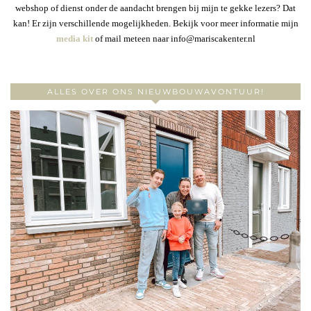
webshop of dienst onder de aandacht brengen bij mijn te gekke lezers? Dat
kan! Er zijn verschillende mogelijkheden. Bekijk voor meer informatie mijn
media kit
of mail meteen naar info@mariscakenter.nl
ALLES OVER ONS NIEUWBOUWAVONTUUR!