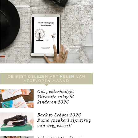
DE BEST GELEZEN ARTIKELEN VAN
AFGELOPEN MAAND
Ons gezinsbudget |
Vakantie zakgeld
kinderen 2026
Back to School 2026 |
Puma sneakers zijn terug
van weggeweest!