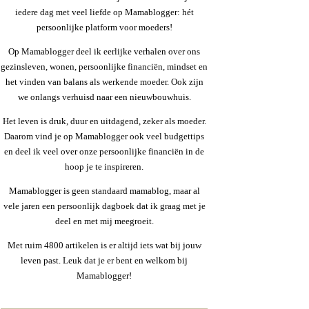
iedere dag met veel liefde op Mamablogger: hét
persoonlijke platform voor moeders!
Op Mamablogger deel ik eerlijke verhalen over ons
gezinsleven, wonen, persoonlijke financiën, mindset en
het vinden van balans als werkende moeder. Ook zijn
we onlangs verhuisd naar een nieuwbouwhuis.
Het leven is druk, duur en uitdagend, zeker als moeder.
Daarom vind je op Mamablogger ook veel budgettips
en deel ik veel over onze persoonlijke financiën in de
hoop je te inspireren.
Mamablogger is geen standaard mamablog, maar al
vele jaren een persoonlijk dagboek dat ik graag met je
deel en met mij meegroeit.
Met ruim 4800 artikelen is er altijd iets wat bij jouw
leven past. Leuk dat je er bent en welkom bij
Mamablogger!