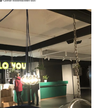
y 😀 Goede binnenkomer dus!