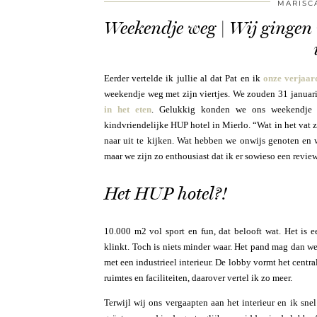
MARISC
Weekendje weg | Wij gingen 
Eerder vertelde ik jullie al dat Pat en ik
onze verjaar
weekendje weg met zijn viertjes. We zouden 31 januar
in het eten
. Gelukkig konden we ons weekendje 
kindvriendelijke HUP hotel in Mierlo. “Wat in het vat 
naar uit te kijken. Wat hebben we onwijs genoten en wa
maar we zijn zo enthousiast dat ik er sowieso een review
Het HUP hotel?!
10.000 m2 vol sport en fun, dat belooft wat. Het is 
klinkt. Toch is niets minder waar. Het pand mag dan we
met een industrieel interieur. De lobby vormt het centr
ruimtes en faciliteiten, daarover vertel ik zo meer.
Terwijl wij ons vergaapten aan het interieur en ik sn