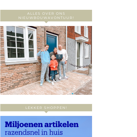
ALLES OVER ONS
NIEUWBOUWAVONTUUR!
LEKKER SHOPPEN!