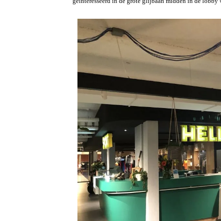
geïnteresseerd in de grote glijbaan midden in de lobb