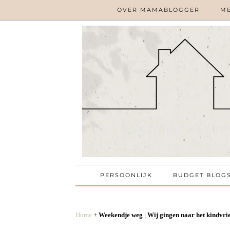
OVER MAMABLOGGER
ME
PERSOONLIJK
BUDGET BLOG
Home
+
Weekendje weg | Wij gingen naar het kindvri