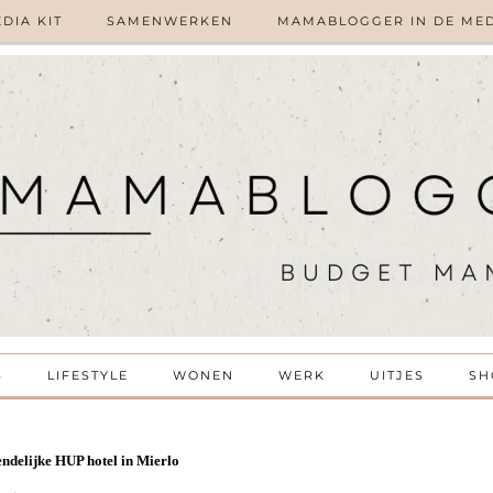
DIA KIT
SAMENWERKEN
MAMABLOGGER IN DE ME
S
LIFESTYLE
WONEN
WERK
UITJES
SH
endelijke HUP hotel in Mierlo