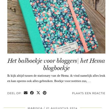
Het balboekje voor bloggers| het Hema
blogboekje
Ik kijk altijd tussen de stationary van de Hema. ik vind namelijk alles leuk
en kan opeens ook alles gebruiken. Boekje voor notities zus, …
DEEL OP:
PLAATS EEN REACTIE
MARISCA
21 AUGUSTUS 2014