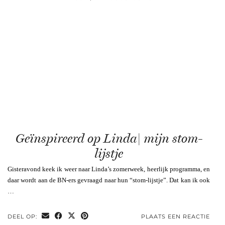
Geïnspireerd op Linda| mijn stom-
lijstje
Gisteravond keek ik weer naar Linda’s zomerweek, heerlijk programma, en
daar wordt aan de BN-ers gevraagd naar hun “stom-lijstje”. Dat kan ik ook
…
DEEL OP:
PLAATS EEN REACTIE