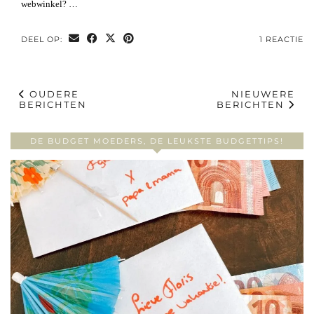
webwinkel? …
DEEL OP:
1 REACTIE
OUDERE
NIEUWERE
BERICHTEN
BERICHTEN
DE BUDGET MOEDERS, DE LEUKSTE BUDGETTIPS!