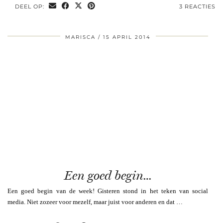
DEEL OP:
3 REACTIES
MARISCA
15 APRIL 2014
Een goed begin…
Een goed begin van de week! Gisteren stond in het teken van social
media. Niet zozeer voor mezelf, maar juist voor anderen en dat …