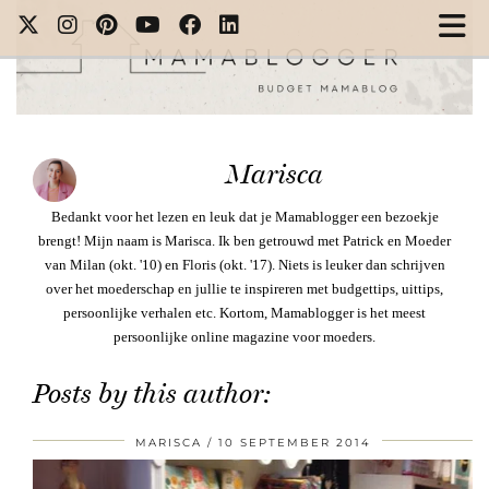
Marisca
Bedankt voor het lezen en leuk dat je Mamablogger een bezoekje
brengt! Mijn naam is Marisca. Ik ben getrouwd met Patrick en Moeder
van Milan (okt. '10) en Floris (okt. '17). Niets is leuker dan schrijven
over het moederschap en jullie te inspireren met budgettips, uittips,
persoonlijke verhalen etc. Kortom, Mamablogger is het meest
persoonlijke online magazine voor moeders.
Posts by this author:
MARISCA
10 SEPTEMBER 2014