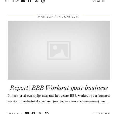
DEEL OP:
1 REACTIE
MARISCA
14 JUNI 2014
Report| BBB Workout your business
Ik keek er al een tijdje naar uit; het eerste BBB workout your business
event voor webwinkel eigenaren (nou ja, lees vooral eigenaressen).Een …
DEEL OP:
2 REACTIES