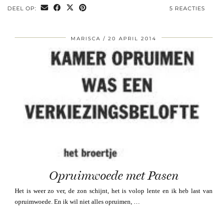
DEEL OP:
5 REACTIES
MARISCA
20 APRIL 2014
Opruimwoede met Pasen
Het is weer zo ver, de zon schijnt, het is volop lente en ik heb last van
opruimwoede. En ik wil niet alles opruimen, …