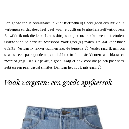
Een goede top is onmisbaar! Je kunt hier namelijk heel goed een buikje in
verbergen en dat doet heel veel voor je outfit en je algehele zelfvertrouwen.
Zo wilde ik ook die leuke Levi’s shirtjes dragen, maar ik kon ze nooit vinden.
Online vind je deze bij webshops voor grote(re) maten. En dat voor maar
€19,95! Nu kan ik lekker twinnen met de jongens 😉 Verder raad ik aan om
sowieso een paar goede tops te hebben in de basic kleuren wit, blauw en
zwart of grijs. Dan zit je altijd goed. Zorg er ook voor dat je een paar nette
hebt en een paar casual shirtjes. Dan kan het nooit mis gaan 😉
Vaak vergeten; een goede spijkerrok