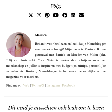
Volg:
Marisca
Bedankt voor het lezen en leuk dat je Mamablogger
een bezoekje brengt! Mijn naam is Marisca. Ik ben
getrouwd met Patrick en Moeder van Milan (okt.
’10) en Floris (okt. ’17). Niets is leuker dan schrijven over het
moederschap en jullie te inspireren met budgettips, uittips, persoonlijke
verhalen etc. Kortom, Mamablogger is het meest persoonlijke online
magazine voor moeders.
Find me on:
Web
|
Twitter/X
|
Instagram
|
Facebook
Dit vind je misschien ook leuk om te lezen