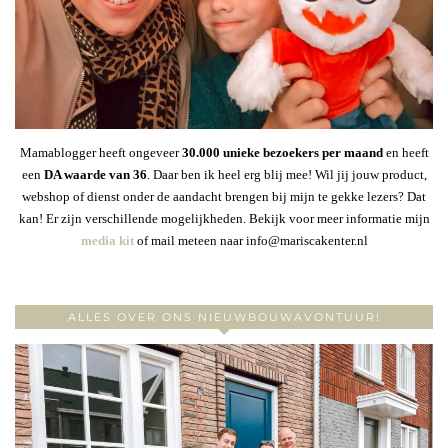
Mamablogger heeft ongeveer
30
.000 unieke bezoekers per maand
en heeft
een
DA waarde van 36
. Daar ben ik heel erg blij mee! Wil jij jouw product,
webshop of dienst onder de aandacht brengen bij mijn te gekke lezers? Dat
kan! Er zijn verschillende mogelijkheden. Bekijk voor meer informatie mijn
media kit
of mail meteen naar info@mariscakenter.nl
ALLES OVER ONS NIEUWBOUWAVONTUUR!