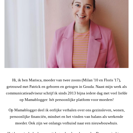
Hi, ik ben Marisca, moeder van twee zoons (Milan '10 en Floris '17),
getrouwd met Patrick en geboren en getogen in Gouda. Naast mijn werk als
communicatieadviseur schrijf ik sinds 2013 bijna iedere dag met veel liefde
op Mamablogger: hét persoonlijke platform voor moeders!
Op Mamablogger deel ik eerlijke verhalen over ons gezinsleven, wonen,
persoonlijke financiën, mindset en het vinden van balans als werkende
moeder. Ook zijn we onlangs verhuisd naar een nieuwbouwhuis.