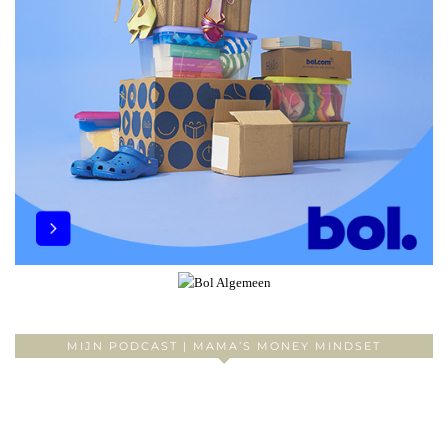
MIJN PODCAST | MAMA’S MONEY MINDSET