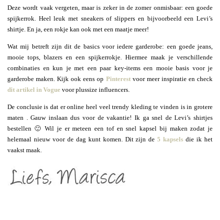
Deze wordt vaak vergeten, maar is zeker in de zomer onmisbaar: een goede
spijkerrok. Heel leuk met sneakers of slippers en bijvoorbeeld een Levi’s
shirtje. En ja, een rokje kan ook met een maatje meer!
Wat mij betreft zijn dit de basics voor iedere garderobe: een goede jeans,
mooie tops, blazers en een spijkerrokje. Hiermee maak je verschillende
combinaties en kun je met een paar key-items een mooie basis voor je
garderobe maken. Kijk ook eens op
Pinterest
voor meer inspiratie en check
dit artikel in Vogue
voor plussize influencers.
De conclusie is dat er online heel veel trendy kleding te vinden is in grotere
maten . Gauw inslaan dus voor de vakantie! Ik ga snel de Levi’s shirtjes
bestellen 🙂 Wil je er meteen een tof en snel kapsel bij maken zodat je
helemaal nieuw voor de dag kunt komen. Dit zijn de
5 kapsels
die ik het
vaakst maak.