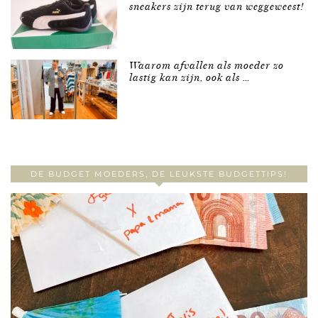
sneakers zijn terug van weggeweest!
Waarom afvallen als moeder zo
lastig kan zijn, ook als …
DE BUDGET MOEDERS, DE LEUKSTE BUDGETTIPS!