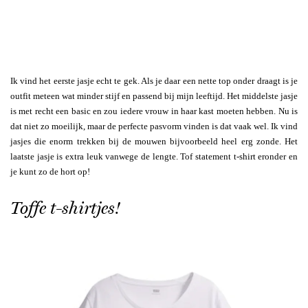
Ik vind het eerste jasje echt te gek. Als je daar een nette top onder draagt is je
outfit meteen wat minder stijf en passend bij mijn leeftijd. Het middelste jasje
is met recht een basic en zou iedere vrouw in haar kast moeten hebben. Nu is
dat niet zo moeilijk, maar de perfecte pasvorm vinden is dat vaak wel. Ik vind
jasjes die enorm trekken bij de mouwen bijvoorbeeld heel erg zonde. Het
laatste jasje is extra leuk vanwege de lengte. Tof statement t-shirt eronder en
je kunt zo de hort op!
Toffe t-shirtjes!