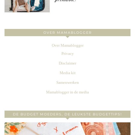
OVER MAMABLOGGER
Over Mamablogger
Privacy
Disclaimer
Media kit
Samenwerken
Mamablogger in de media
DE BUDGET MOEDERS, DE LEUKSTE BUDGETTIPS!