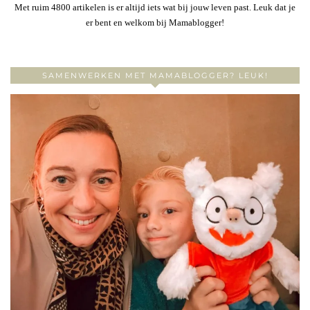
Met ruim 4800 artikelen is er altijd iets wat bij jouw leven past. Leuk dat je
er bent en welkom bij Mamablogger!
SAMENWERKEN MET MAMABLOGGER? LEUK!