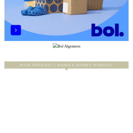
MIJN PODCAST | MAMA’S MONEY MINDSET