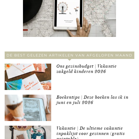
DE BEST GELEZEN ARTIKELEN VAN AFGELOPEN MAAND
Ons gezinsbudget | Vakantie
zakgeld kinderen 2026
Boekentips | Deze boeken las ik in
juni en juli 2026
Vakantie | De ultieme vakantie
inpaklijst voor gezinnen (gratis
printable)