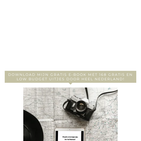
DOWNLOAD MIJN GRATIS E-BOOK MET 168 GRATIS EN
LOW BUDGET UITJES DOOR HEEL NEDERLAND!