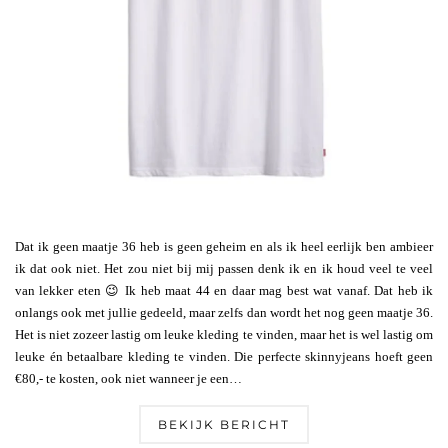
Dat ik geen maatje 36 heb is geen geheim en als ik heel eerlijk ben ambieer
ik dat ook niet. Het zou niet bij mij passen denk ik en ik houd veel te veel
van lekker eten 😉 Ik heb maat 44 en daar mag best wat vanaf. Dat heb ik
onlangs ook met jullie gedeeld, maar zelfs dan wordt het nog geen maatje 36.
Het is niet zozeer lastig om leuke kleding te vinden, maar het is wel lastig om
leuke én betaalbare kleding te vinden. Die perfecte skinnyjeans hoeft geen
€80,- te kosten, ook niet wanneer je een…
BEKIJK BERICHT