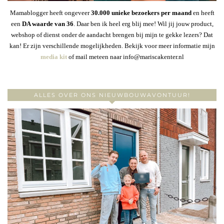
Mamablogger heeft ongeveer
30
.000 unieke bezoekers per maand
en heeft
een
DA waarde van 36
. Daar ben ik heel erg blij mee! Wil jij jouw product,
webshop of dienst onder de aandacht brengen bij mijn te gekke lezers? Dat
kan! Er zijn verschillende mogelijkheden. Bekijk voor meer informatie mijn
media kit
of mail meteen naar info@mariscakenter.nl
ALLES OVER ONS NIEUWBOUWAVONTUUR!