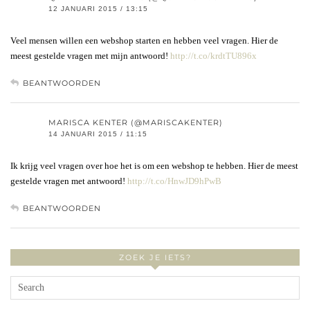
12 JANUARI 2015 / 13:15
Veel mensen willen een webshop starten en hebben veel vragen. Hier de
meest gestelde vragen met mijn antwoord!
http://t.co/krdtTU896x
BEANTWOORDEN
MARISCA KENTER (@MARISCAKENTER)
14 JANUARI 2015 / 11:15
Ik krijg veel vragen over hoe het is om een webshop te hebben. Hier de meest
gestelde vragen met antwoord!
http://t.co/HnwJD9hPwB
BEANTWOORDEN
ZOEK JE IETS?