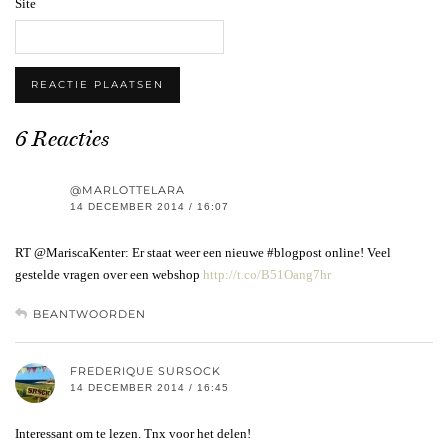
Site
6 Reacties
@MARLOTTELARA
14 DECEMBER 2014 / 16:07
RT @MariscaKenter: Er staat weer een nieuwe #blogpost online! Veel
gestelde vragen over een webshop
http://t.co/B51Oang7hr
BEANTWOORDEN
FREDERIQUE SURSOCK
14 DECEMBER 2014 / 16:45
Interessant om te lezen. Tnx voor het delen!