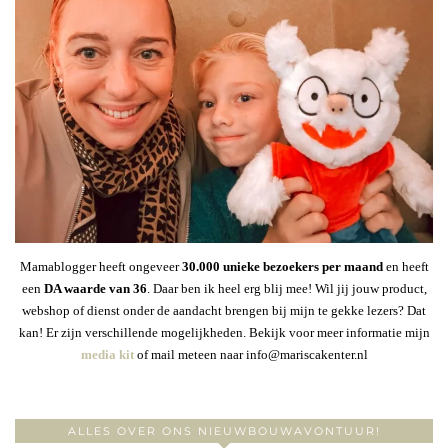
Mamablogger heeft ongeveer
30
.000 unieke bezoekers per maand
en heeft
een
DA waarde van 36
. Daar ben ik heel erg blij mee! Wil jij jouw product,
webshop of dienst onder de aandacht brengen bij mijn te gekke lezers? Dat
kan! Er zijn verschillende mogelijkheden. Bekijk voor meer informatie mijn
media kit
of mail meteen naar info@mariscakenter.nl
ALLES OVER ONS NIEUWBOUWAVONTUUR!