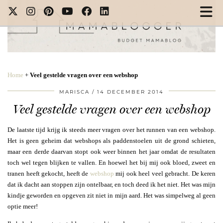
Home
+
Veel gestelde vragen over een webshop
MARISCA
14 DECEMBER 2014
Veel gestelde vragen over een webshop
De laatste tijd krijg ik steeds meer vragen over het runnen van een webshop.
Het is geen geheim dat webshops als paddenstoelen uit de grond schieten,
maar een derde daarvan stopt ook weer binnen het jaar omdat de resultaten
toch wel tegen blijken te vallen. En hoewel het bij mij ook bloed, zweet en
tranen heeft gekocht, heeft de
webshop
mij ook heel veel gebracht. De keren
dat ik dacht aan stoppen zijn ontelbaar, en toch deed ik het niet. Het was mijn
kindje geworden en opgeven zit niet in mijn aard. Het was simpelweg al geen
optie meer!