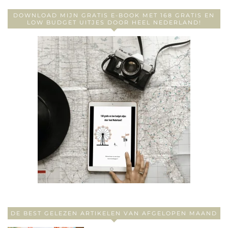
DOWNLOAD MIJN GRATIS E-BOOK MET 168 GRATIS EN
LOW BUDGET UITJES DOOR HEEL NEDERLAND!
DE BEST GELEZEN ARTIKELEN VAN AFGELOPEN MAAND