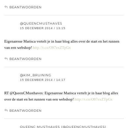
BEANTWOORDEN
@QUEENCMUSTHAVES
15 DECEMBER 2014 / 13:15
Eigenaresse Marisca vertelt je in haar blog alles over de start en het runnen
van een webshop!
http://t.co/O97exZTpGx
BEANTWOORDEN
@KIM_BRUINING
15 DECEMBER 2014 / 14:17
RT @QueenCMusthaves: Eigenaresse Marisca vertelt je in haar blog alles
over de start en het runnen van een webshop!
http://t.co/O97exZTpGx
BEANTWOORDEN
QUEENC MUSTHAVES (@QUEENCMUSTHAVES)