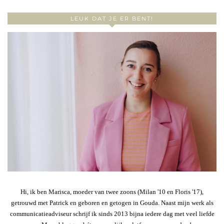
LEUK DAT JE ER BENT!
Hi, ik ben Marisca, moeder van twee zoons (Milan '10 en Floris '17),
getrouwd met Patrick en geboren en getogen in Gouda. Naast mijn werk als
communicatieadviseur schrijf ik sinds 2013 bijna iedere dag met veel liefde