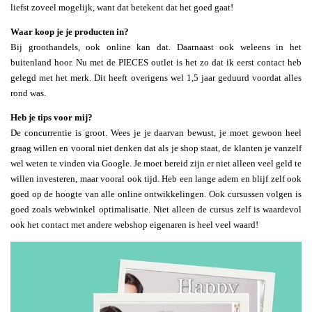
liefst zoveel mogelijk, want dat betekent dat het goed gaat!
Waar koop je je producten in?
Bij groothandels, ook online kan dat. Daarnaast ook weleens in het
buitenland hoor. Nu met de PIECES outlet is het zo dat ik eerst contact heb
gelegd met het merk. Dit heeft overigens wel 1,5 jaar geduurd voordat alles
rond was.
Heb je tips voor mij?
De concurrentie is groot. Wees je je daarvan bewust, je moet gewoon heel
graag willen en vooral niet denken dat als je shop staat, de klanten je vanzelf
wel weten te vinden via Google. Je moet bereid zijn er niet alleen veel geld te
willen investeren, maar vooral ook tijd. Heb een lange adem en blijf zelf ook
goed op de hoogte van alle online ontwikkelingen. Ook cursussen volgen is
goed zoals webwinkel optimalisatie. Niet alleen de cursus zelf is waardevol
ook het contact met andere webshop eigenaren is heel veel waard!