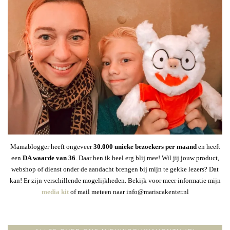
Mamablogger heeft ongeveer
30
.000 unieke bezoekers per maand
en heeft
een
DA waarde van 36
. Daar ben ik heel erg blij mee! Wil jij jouw product,
webshop of dienst onder de aandacht brengen bij mijn te gekke lezers? Dat
kan! Er zijn verschillende mogelijkheden. Bekijk voor meer informatie mijn
media kit
of mail meteen naar info@mariscakenter.nl