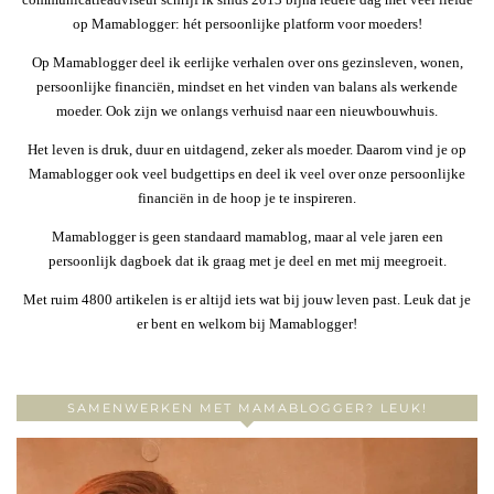
op Mamablogger: hét persoonlijke platform voor moeders!
Op Mamablogger deel ik eerlijke verhalen over ons gezinsleven, wonen,
persoonlijke financiën, mindset en het vinden van balans als werkende
moeder. Ook zijn we onlangs verhuisd naar een nieuwbouwhuis.
Het leven is druk, duur en uitdagend, zeker als moeder. Daarom vind je op
Mamablogger ook veel budgettips en deel ik veel over onze persoonlijke
financiën in de hoop je te inspireren.
Mamablogger is geen standaard mamablog, maar al vele jaren een
persoonlijk dagboek dat ik graag met je deel en met mij meegroeit.
Met ruim 4800 artikelen is er altijd iets wat bij jouw leven past. Leuk dat je
er bent en welkom bij Mamablogger!
SAMENWERKEN MET MAMABLOGGER? LEUK!