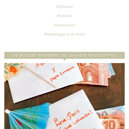
Disclaimer
Media kit
Samenwerken
Mamablogger in de media
DE BUDGET MOEDERS, DE LEUKSTE BUDGETTIPS!