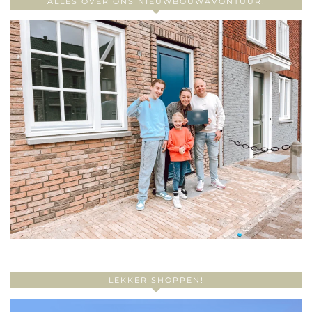
ALLES OVER ONS NIEUWBOUWAVONTUUR!
LEKKER SHOPPEN!