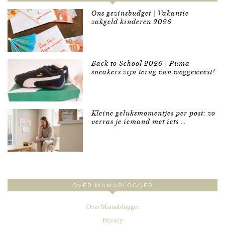
Ons gezinsbudget | Vakantie
zakgeld kinderen 2026
Back to School 2026 | Puma
sneakers zijn terug van weggeweest!
Kleine geluksmomentjes per post: zo
verras je iemand met iets …
OVER MAMABLOGGER
Over Mamablogger
Privacy