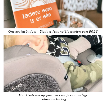
Ons gezinsbudget | Update financiële doelen van 2026
Met kinderen op pad: zo kies je een veilige
autoverzekering