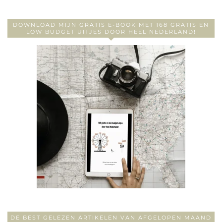
DOWNLOAD MIJN GRATIS E-BOOK MET 168 GRATIS EN
LOW BUDGET UITJES DOOR HEEL NEDERLAND!
DE BEST GELEZEN ARTIKELEN VAN AFGELOPEN MAAND