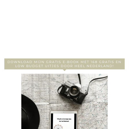
DOWNLOAD MIJN GRATIS E-BOOK MET 168 GRATIS EN
LOW BUDGET UITJES DOOR HEEL NEDERLAND!