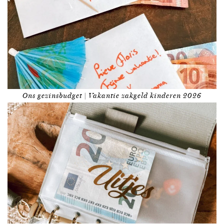
Ons gezinsbudget | Vakantie zakgeld kinderen 2026