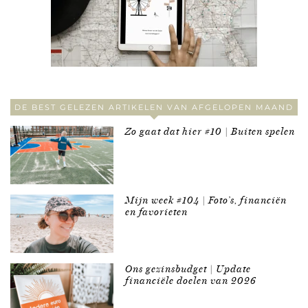
DE BEST GELEZEN ARTIKELEN VAN AFGELOPEN MAAND
Zo gaat dat hier #10 | Buiten spelen
Mijn week #104 | Foto’s, financiën
en favorieten
Ons gezinsbudget | Update
financiële doelen van 2026