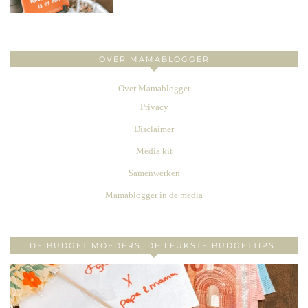
OVER MAMABLOGGER
Over Mamablogger
Privacy
Disclaimer
Media kit
Samenwerken
Mamablogger in de media
DE BUDGET MOEDERS, DE LEUKSTE BUDGETTIPS!