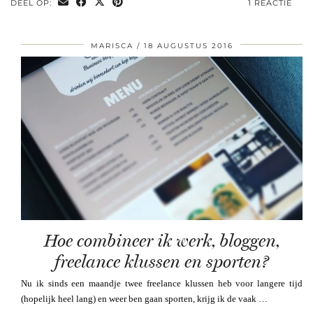
DEEL OP:
1 REACTIE
MARISCA
18 AUGUSTUS 2016
Hoe combineer ik werk, bloggen,
freelance klussen en sporten?
Nu ik sinds een maandje twee freelance klussen heb voor langere tijd
(hopelijk heel lang) en weer ben gaan sporten, krijg ik de vaak …