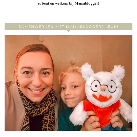
er bent en welkom bij Mamablogger!
SAMENWERKEN MET MAMABLOGGER? LEUK!