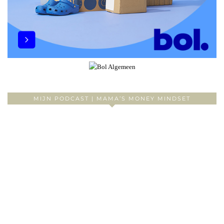
MIJN PODCAST | MAMA’S MONEY MINDSET