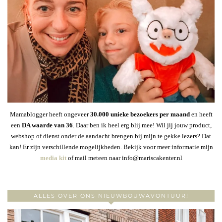
Mamablogger heeft ongeveer
30
.000 unieke bezoekers per maand
en heeft
een
DA waarde van 36
. Daar ben ik heel erg blij mee! Wil jij jouw product,
webshop of dienst onder de aandacht brengen bij mijn te gekke lezers? Dat
kan! Er zijn verschillende mogelijkheden. Bekijk voor meer informatie mijn
media kit
of mail meteen naar info@mariscakenter.nl
ALLES OVER ONS NIEUWBOUWAVONTUUR!