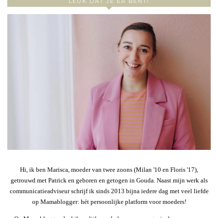
LEUK DAT JE ER BENT!
Hi, ik ben Marisca, moeder van twee zoons (Milan '10 en Floris '17),
getrouwd met Patrick en geboren en getogen in Gouda. Naast mijn werk als
communicatieadviseur schrijf ik sinds 2013 bijna iedere dag met veel liefde
op Mamablogger: hét persoonlijke platform voor moeders!