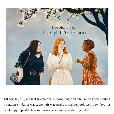
Dit was mijn lijstje met favorieten. Ik hoop dat je van leuke tips heb kunnen
voorzien en dat er wat tussen zit wat straks misschien ook wel jouw favoriet
is. Heb jij bepaalde favorieten zoals een merk of kledingstuk?