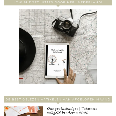
LOW BUDGET UITJES DOOR HEEL NEDERLAND!
DE BEST GELEZEN ARTIKELEN VAN AFGELOPEN MAAND
Ons gezinsbudget | Vakantie
zakgeld kinderen 2026