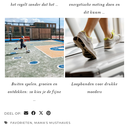
het regelt zonder dat het …
energetische meting doen en
dit kwam …
Buiten spelen, groeien en
Loopbanden voor drukke
ontdekken: zo kies je de fijne
moeders
…
DEEL OP:
FAVORIETEN
,
MAMA'S MUSTHAVES