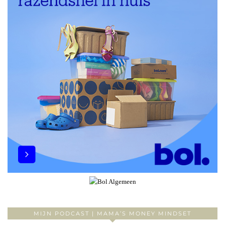
MIJN PODCAST | MAMA’S MONEY MINDSET