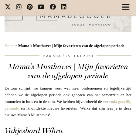
Home
+
Mama’s Musthaves | Mijn favorieten van de afgelopen periode
MARISCA
25 JUNI 2020
Mama’s Musthaves | Mijn favorieten
van de afgelopen periode
De zon schijnt, we kunnen weer wat meer ondernemen en tegelijkertijd
hebben we de afgelopen periode ook genoten van het samenzijn en het
rommelen in huis en in de tuin. We hebben bijvoorbeeld de
veranda gezellig
gemaakt
en ik ontdekte nieuwe favorieten. Welke dat zijn lees je in deze
nieuwe Mama’s Musthaves!
Vakjesbord Wibra