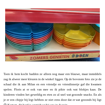
Toen ik hem kocht hadden ze alleen nog maar een blauwe, maar inmiddels
zag ik alweer meer kleuren in de winkel liggen. Op de bovenste foto zie je de
schaal die ik aan Milan en een vriendje en vriendinnetje gaf die kwamen
spelen. Floris at er ook van mee en ik pikte ook wat blokjes kaas. De
kinderen vinden het geweldig en eten zo al snel wat gezonde snacks. En als
je er een chipje bij legt hebben ze niet eens door dat er wat gezonds bij ligt
😉 Kortom, dit bord is onmisbaar bij ons in de tuin.