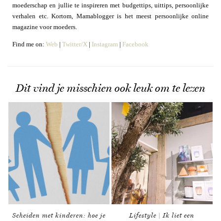
moederschap en jullie te inspireren met budgettips, uittips, persoonlijke
verhalen etc. Kortom, Mamablogger is het meest persoonlijke online
magazine voor moeders.
Find me on:
Web
|
Twitter/X
|
Instagram
|
Facebook
Dit vind je misschien ook leuk om te lezen
Scheiden met kinderen: hoe je
Lifestyle | Ik liet een