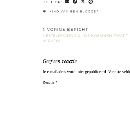
DEEL OP:
KIND VAN EEN BLOGGER
VORIGE BERICHT
NESTELDRANG 2.0 | DE KOZIJNEN ZWART
VERVEN!
Geef een reactie
Je e-mailadres wordt niet gepubliceerd.
Vereiste vel
Reactie
*