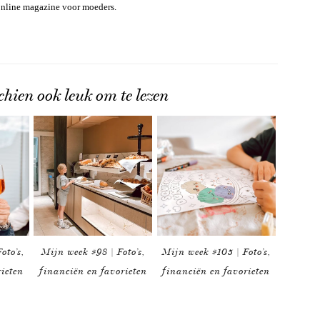
online magazine voor moeders.
chien ook leuk om te lezen
oto’s,
Mijn week #98 | Foto’s,
Mijn week #105 | Foto’s,
rieten
financiën en favorieten
financiën en favorieten