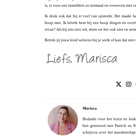
is, is voor ons inmiddels zo normaal en verweven met on
Ik denk ook dat hij er veel van opsteekt. Het maakt 
hoop mee. Ik betrek hem bij een hoop dingen en over
ervan? Als hij iets niet wil, doen we het ook niet en ne
Betrek jij jouw kind weleens bij je werk of kan dat nie
Marisca
Bedankt voor het lezen en leuk
ben getrouwd met Patrick en Mo
schrijven over het moederschap e