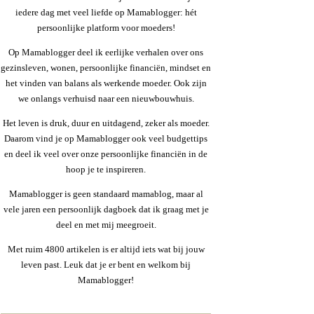
iedere dag met veel liefde op Mamablogger: hét
persoonlijke platform voor moeders!
Op Mamablogger deel ik eerlijke verhalen over ons
gezinsleven, wonen, persoonlijke financiën, mindset en
het vinden van balans als werkende moeder. Ook zijn
we onlangs verhuisd naar een nieuwbouwhuis.
Het leven is druk, duur en uitdagend, zeker als moeder.
Daarom vind je op Mamablogger ook veel budgettips
en deel ik veel over onze persoonlijke financiën in de
hoop je te inspireren.
Mamablogger is geen standaard mamablog, maar al
vele jaren een persoonlijk dagboek dat ik graag met je
deel en met mij meegroeit.
Met ruim 4800 artikelen is er altijd iets wat bij jouw
leven past. Leuk dat je er bent en welkom bij
Mamablogger!