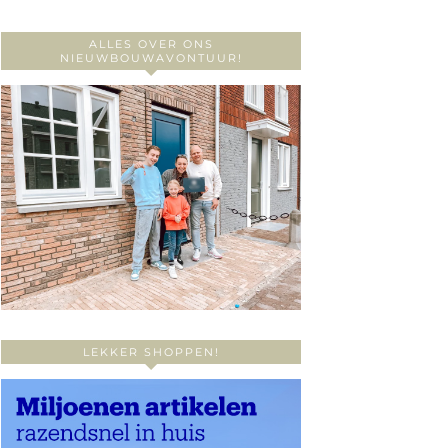
ALLES OVER ONS
NIEUWBOUWAVONTUUR!
LEKKER SHOPPEN!