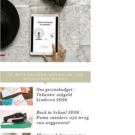
DE BEST GELEZEN ARTIKELEN VAN
AFGELOPEN MAAND
Ons gezinsbudget |
Vakantie zakgeld
kinderen 2026
Back to School 2026 |
Puma sneakers zijn terug
van weggeweest!