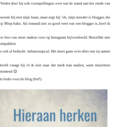
 Verder doet hij ook voorspellingen over wat de stand aan het einde van
oemt hij niet mijn baan, maar zegt hij ‘oh, mijn moeder is blogger, die
yp Miep haha. Als iemand niet zo goed weet wat een blogger is, hoef ik
t een foto van moet maken voor op Instagram bijvoorbeeld. Hetzelfde met
 uitpakken.
m ook al bedacht: milanenopa.nl. Het moet gaan over alles wat zij samen
rbeeld vraagt hij of ik niet naar dat merk kan mailen, want misschien
ernemend 😉
s leuks voor de blog (lief!)