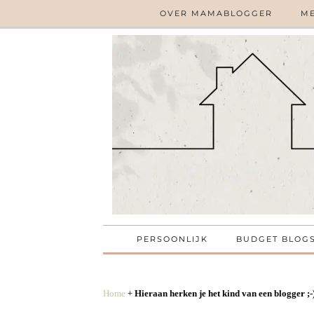
OVER MAMABLOGGER
ME
PERSOONLIJK
BUDGET BLOG
Home
+
Hieraan herken je het kind van een blogger ;-