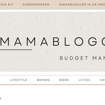
DIA KIT
SAMENWERKEN
MAMABLOGGER IN DE ME
S
LIFESTYLE
WONEN
WERK
UITJES
SH
)