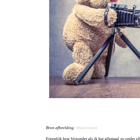
Bron afbeelding:
Shutterstock
Eigenlijk best bijzonder als ik het allemaal zo onder e