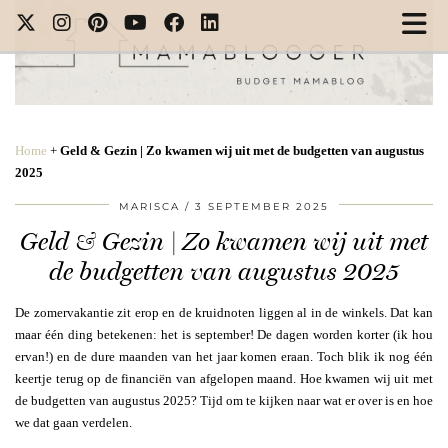
Home
+
Geld & Gezin | Zo kwamen wij uit met de budgetten van augustus
2025
MARISCA
3 SEPTEMBER 2025
Geld & Gezin | Zo kwamen wij uit met
de budgetten van augustus 2025
De zomervakantie zit erop en de kruidnoten liggen al in de winkels. Dat kan
maar één ding betekenen: het is september! De dagen worden korter (ik hou
ervan!) en de dure maanden van het jaar komen eraan. Toch blik ik nog één
keertje terug op de financiën van afgelopen maand. Hoe kwamen wij uit met
de budgetten van augustus 2025? Tijd om te kijken naar wat er over is en hoe
we dat gaan verdelen.