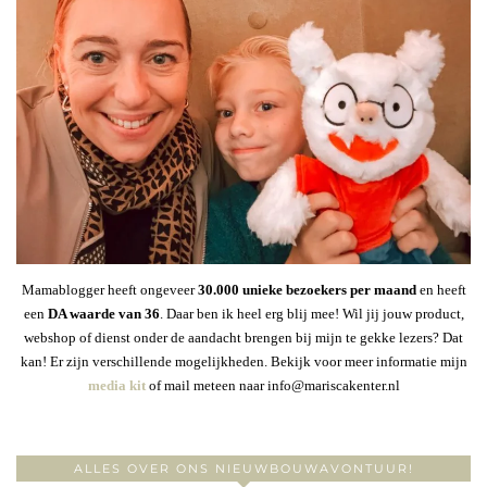
Mamablogger heeft ongeveer
30
.000 unieke bezoekers per maand
en heeft
een
DA waarde van 36
. Daar ben ik heel erg blij mee! Wil jij jouw product,
webshop of dienst onder de aandacht brengen bij mijn te gekke lezers? Dat
kan! Er zijn verschillende mogelijkheden. Bekijk voor meer informatie mijn
media kit
of mail meteen naar info@mariscakenter.nl
ALLES OVER ONS NIEUWBOUWAVONTUUR!