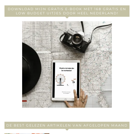
DOWNLOAD MIJN GRATIS E-BOOK MET 168 GRATIS EN
LOW BUDGET UITJES DOOR HEEL NEDERLAND!
DE BEST GELEZEN ARTIKELEN VAN AFGELOPEN MAAND