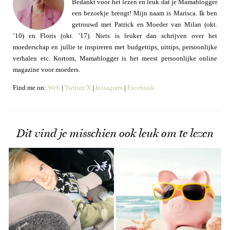
Bedankt voor het lezen en leuk dat je Mamablogger
een bezoekje brengt! Mijn naam is Marisca. Ik ben
getrouwd met Patrick en Moeder van Milan (okt.
’10) en Floris (okt. ’17). Niets is leuker dan schrijven over het
moederschap en jullie te inspireren met budgettips, uittips, persoonlijke
verhalen etc. Kortom, Mamablogger is het meest persoonlijke online
magazine voor moeders.
Find me on:
Web
|
Twitter/X
|
Instagram
|
Facebook
Dit vind je misschien ook leuk om te lezen