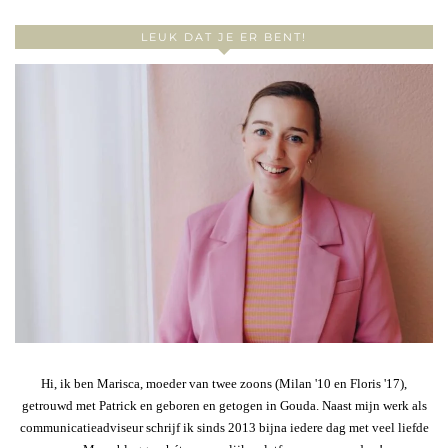
LEUK DAT JE ER BENT!
Hi, ik ben Marisca, moeder van twee zoons (Milan '10 en Floris '17),
getrouwd met Patrick en geboren en getogen in Gouda. Naast mijn werk als
communicatieadviseur schrijf ik sinds 2013 bijna iedere dag met veel liefde