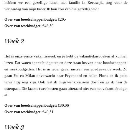
hebben we een gezellige lunch met familie in Reeuwijk, nog voor de
verjaardag van mijn broer. Ik hou zou van die gezelligheid!
Over van boodschappenbudget:
€20,-
Over van weekbudget:
€43,50
Week 2
Het is onze eerste vakantieweek en je hebt de vakantiekasboeken al kunnen
lezen. Dat waren aparte budgetten en deze staan los van onze boodschappen-
en weekbudgetten. Het is in ieder geval meteen een goedgevulde week. Zo
gaan Pat en Milan onverwacht naar Feyenoord en halen Floris en ik patat
terwijl zij weg zijn. Ook laat ik mijn wenkbrauwen doen en ga ik naar de
osteopaat. Die laatste twee kosten gaan uiteraard niet van het vakantiebudget
af.
Over van boodschappenbudget:
€30,06
Over van weekbudget:
€40,51
Week 3