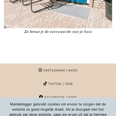
Zo benut je de overwaarde van je huis
INSTAGRAM
| 6400
TIKTOK
| 1506
FACEBOOK
| 6283
Mamablogger gebruikt cookies om ervoor te zorgen dat de
website zo goed mogelijk draait. Als je doorgaat met het
PINTEREST
| 1020
gebruik van deze website, gaan we ervan uit dat je hiermee