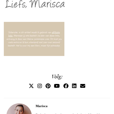
Volg:
Marisca