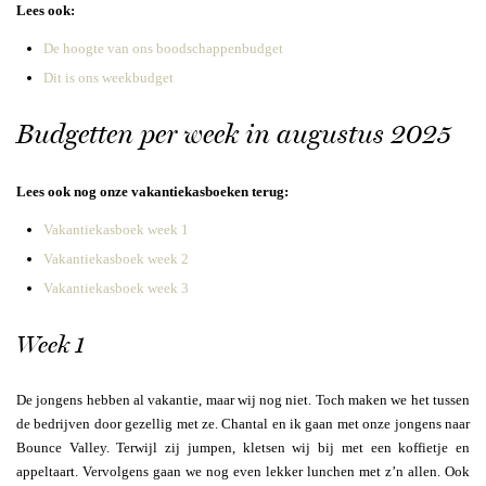
Lees ook:
De hoogte van ons boodschappenbudget
Dit is ons weekbudget
Budgetten per week in augustus 2025
Lees ook nog onze vakantiekasboeken terug:
Vakantiekasboek week 1
Vakantiekasboek week 2
Vakantiekasboek week 3
Week 1
De jongens hebben al vakantie, maar wij nog niet. Toch maken we het tussen
de bedrijven door gezellig met ze. Chantal en ik gaan met onze jongens naar
Bounce Valley. Terwijl zij jumpen, kletsen wij bij met een koffietje en
appeltaart. Vervolgens gaan we nog even lekker lunchen met z’n allen. Ook