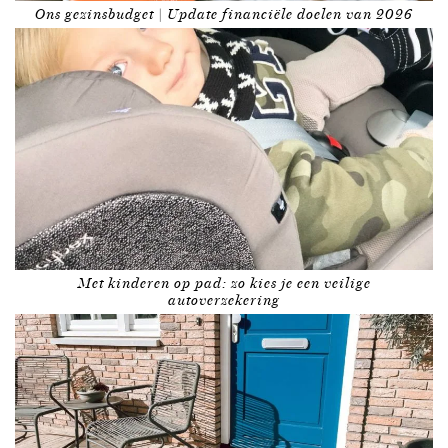
Ons gezinsbudget | Update financiële doelen van 2026
Met kinderen op pad: zo kies je een veilige
autoverzekering