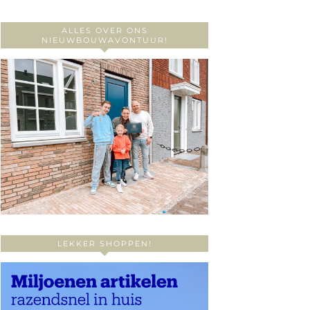
ALLES OVER ONS
NIEUWBOUWAVONTUUR!
LEKKER SHOPPEN!