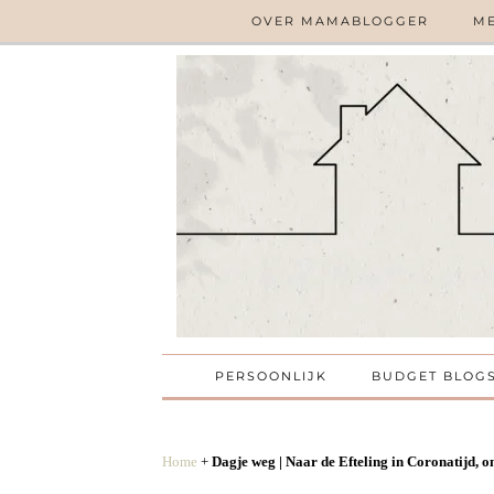
OVER MAMABLOGGER
ME
PERSOONLIJK
BUDGET BLOG
Home
+
Dagje weg | Naar de Efteling in Coronatijd, 