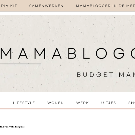
DIA KIT
SAMENWERKEN
MAMABLOGGER IN DE ME
S
LIFESTYLE
WONEN
WERK
UITJES
SH
onze ervaringen