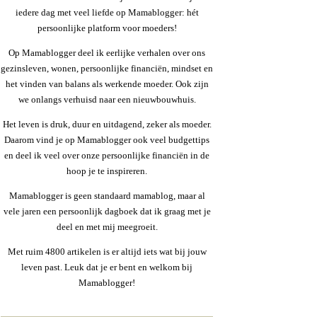
iedere dag met veel liefde op Mamablogger: hét
persoonlijke platform voor moeders!
Op Mamablogger deel ik eerlijke verhalen over ons
gezinsleven, wonen, persoonlijke financiën, mindset en
het vinden van balans als werkende moeder. Ook zijn
we onlangs verhuisd naar een nieuwbouwhuis.
Het leven is druk, duur en uitdagend, zeker als moeder.
Daarom vind je op Mamablogger ook veel budgettips
en deel ik veel over onze persoonlijke financiën in de
hoop je te inspireren.
Mamablogger is geen standaard mamablog, maar al
vele jaren een persoonlijk dagboek dat ik graag met je
deel en met mij meegroeit.
Met ruim 4800 artikelen is er altijd iets wat bij jouw
leven past. Leuk dat je er bent en welkom bij
Mamablogger!