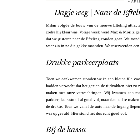
MARI
Dagje weg | Naar de Eftel
Milan volgde de bouw van de nieuwe Efteling attract
zodra hij klaar was. Vorige week werd Max & Moritz g
dat we gisteren naar de Efteling zouden gaan. We vonde
weer zin in na die gekke maanden. We reserveerden een t
Drukke parkeerplaats
Toen we aankwamen stonden we in een kleine file voor
hadden verwacht dat het gezien de tijdvakken niet zo zo
maken met onze verwachtingen. Wij kwamen aan ron
parkeerplaats stond al goed vol, maar dat had te maken
de drukte. Toen we vanaf de auto naar de ingang liepen
was opgevuld. Hier stond het dus echt goed vol.
Bij de kassa