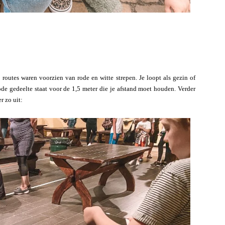
j routes waren voorzien van rode en witte strepen. Je loopt als gezin of
ode gedeelte staat voor de 1,5 meter die je afstand moet houden. Verder
r zo uit: