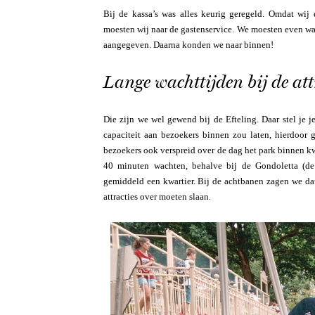
Bij de kassa’s was alles keurig geregeld. Omdat wij
moesten wij naar de gastenservice. We moesten even wac
aangegeven. Daarna konden we naar binnen!
Lange wachttijden bij de att
Die zijn we wel gewend bij de Efteling. Daar stel je
capaciteit aan bezoekers binnen zou laten, hierdoor g
bezoekers ook verspreid over de dag het park binnen kw
40 minuten wachten, behalve bij de Gondoletta (de
gemiddeld een kwartier. Bij de achtbanen zagen we d
attracties over moeten slaan.