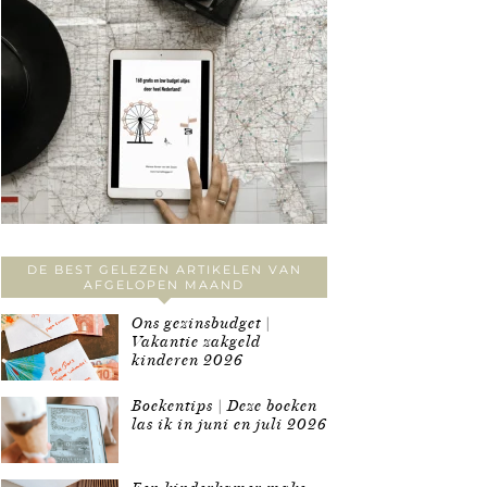
DE BEST GELEZEN ARTIKELEN VAN
AFGELOPEN MAAND
Ons gezinsbudget |
Vakantie zakgeld
kinderen 2026
Boekentips | Deze boeken
las ik in juni en juli 2026