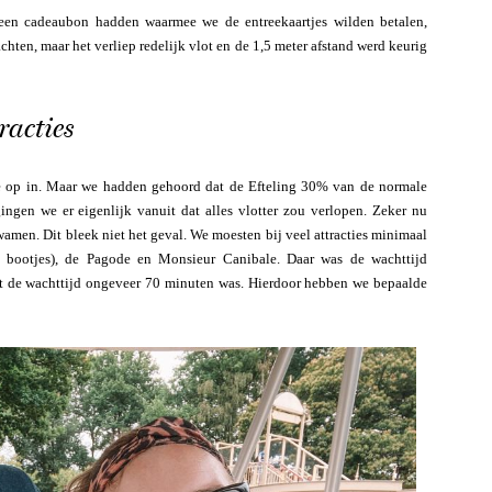
 een cadeaubon hadden waarmee we de entreekaartjes wilden betalen,
hten, maar het verliep redelijk vlot en de 1,5 meter afstand werd keurig
racties
 je op in. Maar we hadden gehoord dat de Efteling 30% van de normale
ingen we er eigenlijk vanuit dat alles vlotter zou verlopen. Zeker nu
amen. Dit bleek niet het geval. We moesten bij veel attracties minimaal
 bootjes), de Pagode en Monsieur Canibale. Daar was de wachttijd
at de wachttijd ongeveer 70 minuten was. Hierdoor hebben we bepaalde