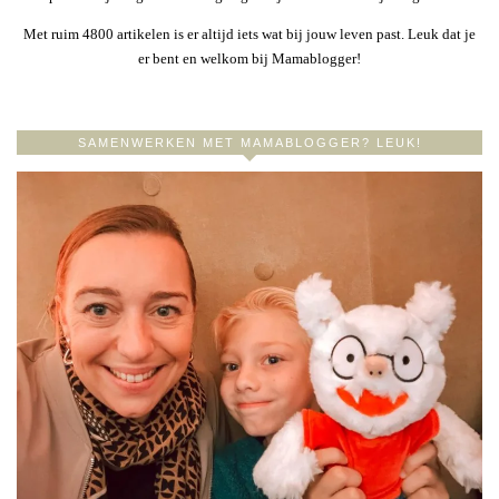
Met ruim 4800 artikelen is er altijd iets wat bij jouw leven past. Leuk dat je
er bent en welkom bij Mamablogger!
SAMENWERKEN MET MAMABLOGGER? LEUK!