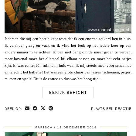
Iedereen die mij een beetje kent weet dat ik een enorme zeikerd ben in huis.
Ik verander graag en vaak en ik vind het leuk op het iedere keer op een
andere manier in te richten. Ik ben niet bang om de muur groen te verven,
maar bovenal moet het allemaal bij elkaar passen en moet het echt netjes
zijn. Er was echter één ruimte in huis waar ik mij steeds meer voor schaamde
en terecht; het halletje! Het was één grote chaos van jassen, schoenen, petjes,
mutsen en sjaals! Dit is de entree en dus was het hoog tijd…
BEKIJK BERICHT
DEEL OP:
PLAATS EEN REACTIE
MARISCA
12 DECEMBER 2018