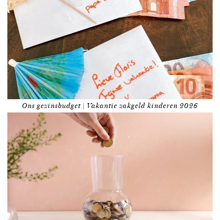
Ons gezinsbudget | Vakantie zakgeld kinderen 2026