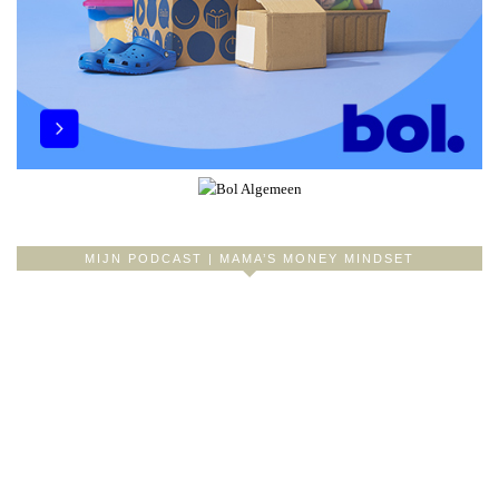
MIJN PODCAST | MAMA’S MONEY MINDSET