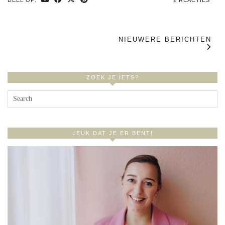
DEEL OP:
2 REACTIES
NIEUWERE BERICHTEN
ZOEK JE IETS?
LEUK DAT JE ER BENT!