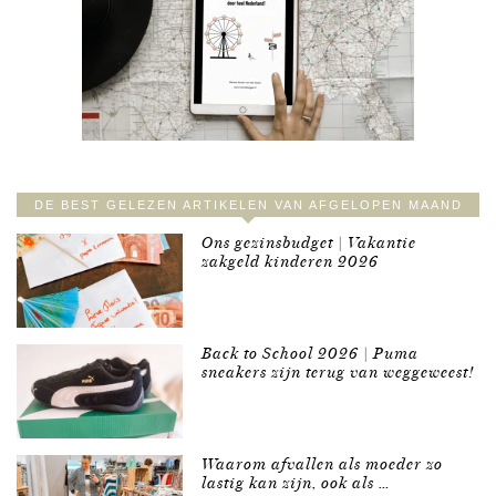
DE BEST GELEZEN ARTIKELEN VAN AFGELOPEN MAAND
Ons gezinsbudget | Vakantie
zakgeld kinderen 2026
Back to School 2026 | Puma
sneakers zijn terug van weggeweest!
Waarom afvallen als moeder zo
lastig kan zijn, ook als …