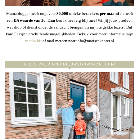
Mamablogger heeft ongeveer
30
.000 unieke bezoekers per maand
en heeft
een
DA waarde van 36
. Daar ben ik heel erg blij mee! Wil jij jouw product,
webshop of dienst onder de aandacht brengen bij mijn te gekke lezers? Dat
kan! Er zijn verschillende mogelijkheden. Bekijk voor meer informatie mijn
media kit
of mail meteen naar info@mariscakenter.nl
ALLES OVER ONS NIEUWBOUWAVONTUUR!