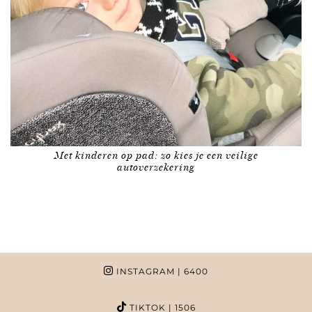
Met kinderen op pad: zo kies je een veilige
autoverzekering
INSTAGRAM
| 6400
TIKTOK
| 1506