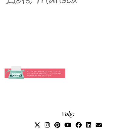
Volg: