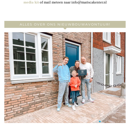
media kit
of mail meteen naar info@mariscakenter.nl
ALLES OVER ONS NIEUWBOUWAVONTUUR!