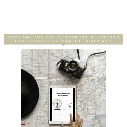
DOWNLOAD MIJN GRATIS E-BOOK MET 168 GRATIS EN
LOW BUDGET UITJES DOOR HEEL NEDERLAND!