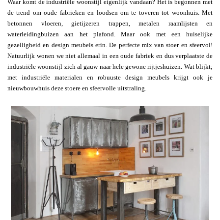
Waar komt de industriële woonstijl eigenlijk vandaan? Het is begonnen met
de trend om oude fabrieken en loodsen om te toveren tot woonhuis. Met
betonnen vloeren, gietijzeren trappen, metalen raamlijsten en
waterleidingbuizen aan het plafond. Maar ook met een huiselijke
gezelligheid en design meubels erin. De perfecte mix van stoer en sfeervol!
Natuurlijk wonen we niet allemaal in een oude fabriek en dus verplaatste de
industriële woonstijl zich al gauw naar hele gewone rijtjeshuizen. Wat blijkt;
met industriële materialen en robuuste design meubels krijgt ook je
nieuwbouwhuis deze stoere en sfeervolle uitstraling.