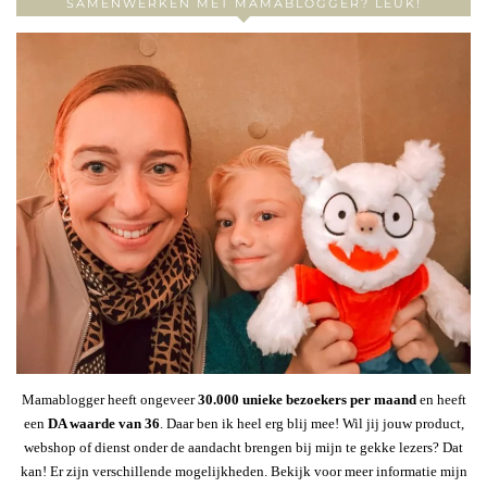
SAMENWERKEN MET MAMABLOGGER? LEUK!
Mamablogger heeft ongeveer
30
.000 unieke bezoekers per maand
en heeft
een
DA waarde van 36
. Daar ben ik heel erg blij mee! Wil jij jouw product,
webshop of dienst onder de aandacht brengen bij mijn te gekke lezers? Dat
kan! Er zijn verschillende mogelijkheden. Bekijk voor meer informatie mijn