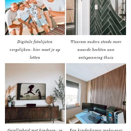
Digitale fotolijsten
Waarom ouders steeds meer
vergelijken: hier moet je op
waarde hechten aan
letten
ontspanning thuis
Gezelligheid met kinderen: zo
Een kinderkamer make-over