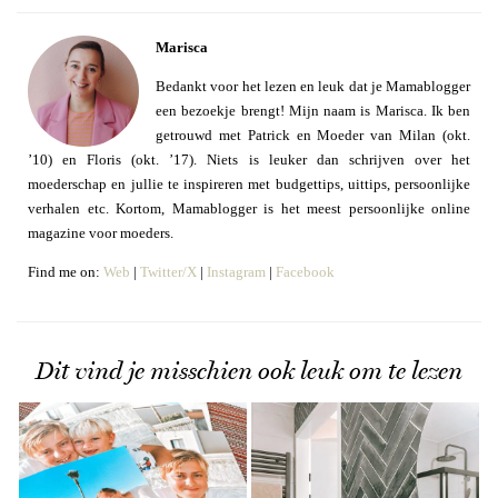
Marisca
Bedankt voor het lezen en leuk dat je Mamablogger
een bezoekje brengt! Mijn naam is Marisca. Ik ben
getrouwd met Patrick en Moeder van Milan (okt.
’10) en Floris (okt. ’17). Niets is leuker dan schrijven over het
moederschap en jullie te inspireren met budgettips, uittips, persoonlijke
verhalen etc. Kortom, Mamablogger is het meest persoonlijke online
magazine voor moeders.
Find me on:
Web
|
Twitter/X
|
Instagram
|
Facebook
Dit vind je misschien ook leuk om te lezen