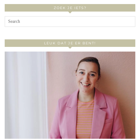
ZOEK JE IETS?
LEUK DAT JE ER BENT!