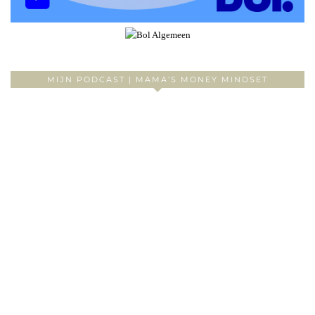
MIJN PODCAST | MAMA’S MONEY MINDSET