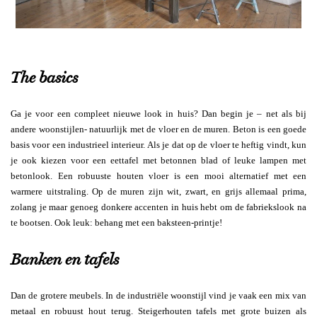
The basics
Ga je voor een compleet nieuwe look in huis? Dan begin je – net als bij
andere woonstijlen- natuurlijk met de vloer en de muren. Beton is een goede
basis voor een industrieel interieur. Als je dat op de vloer te heftig vindt, kun
je ook kiezen voor een eettafel met betonnen blad of leuke lampen met
betonlook. Een robuuste houten vloer is een mooi alternatief met een
warmere uitstraling. Op de muren zijn wit, zwart, en grijs allemaal prima,
zolang je maar genoeg donkere accenten in huis hebt om de fabriekslook na
te bootsen. Ook leuk: behang met een baksteen-printje!
Banken en tafels
Dan de grotere meubels. In de industriële woonstijl vind je vaak een mix van
metaal en robuust hout terug. Steigerhouten tafels met grote buizen als