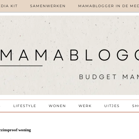
DIA KIT
SAMENWERKEN
MAMABLOGGER IN DE ME
S
LIFESTYLE
WONEN
WERK
UITJES
SH
gezinsproof woning