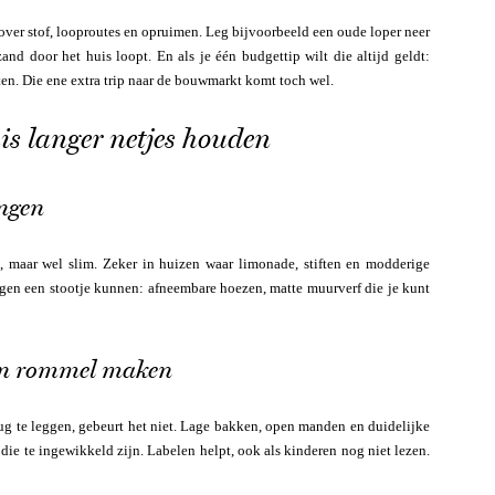
ver stof, looproutes en opruimen. Leg bijvoorbeeld een oude loper neer
nd door het huis loopt. En als je één budgettip wilt die altijd geldt:
en. Die ene extra trip naar de bouwmarkt komt toch wel.
is langer netjes houden
ngen
, maar wel slim. Zeker in huizen waar limonade, stiften en modderige
tegen een stootje kunnen: afneembare hoezen, matte muurverf die je kunt
an rommel maken
rug te leggen, gebeurt het niet. Lage bakken, open manden en duidelijke
e te ingewikkeld zijn. Labelen helpt, ook als kinderen nog niet lezen.