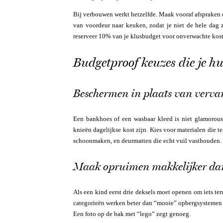
Bij verbouwen werkt hetzelfde. Maak vooraf afspraken o
van voordeur naar keuken, zodat je niet de hele dag za
reserveer 10% van je klusbudget voor onverwachte kost
Budgetproof keuzes die je hu
Beschermen in plaats van verva
Een bankhoes of een wasbaar kleed is niet glamorous
knieën dagelijkse kost zijn. Kies voor materialen die 
schoonmaken, en deurmatten die echt vuil vasthouden.
Maak opruimen makkelijker d
Als een kind eerst drie deksels moet openen om iets te
categorieën werken beter dan “mooie” opbergsystemen di
Een foto op de bak met “lego” zegt genoeg.