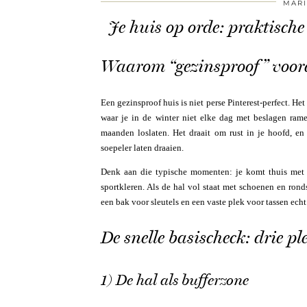
MARI
Je huis op orde: praktisch
Waarom “gezinsproof” voora
Een gezinsproof huis is niet perse Pinterest-perfect. He
waar je in de winter niet elke dag met beslagen rame
maanden loslaten. Het draait om rust in je hoofd, en
soepeler laten draaien.
Denk aan die typische momenten: je komt thuis met 
sportkleren. Als de hal vol staat met schoenen en ronds
een bak voor sleutels en een vaste plek voor tassen ech
De snelle basischeck: drie p
1) De hal als bufferzone