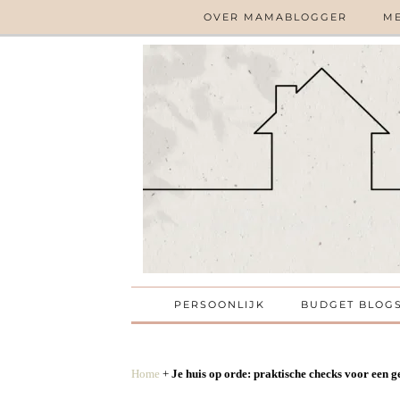
OVER MAMABLOGGER
ME
PERSOONLIJK
BUDGET BLOG
Home
+
Je huis op orde: praktische checks voor een 