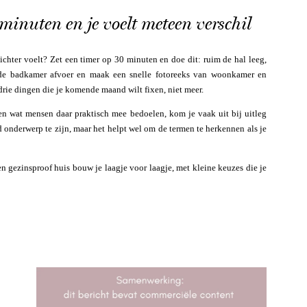
minuten en je voelt meteen verschil
lichter voelt? Zet een timer op 30 minuten en doe dit: ruim de hal leeg,
 de badkamer afvoer en maak een snelle fotoreeks van woonkamer en
drie dingen die je komende maand wilt fixen, niet meer.
 en wat mensen daar praktisch mee bedoelen, kom je vaak uit bij uitleg
 onderwerp te zijn, maar het helpt wel om de termen te herkennen als je
en gezinsproof huis bouw je laagje voor laagje, met kleine keuzes die je