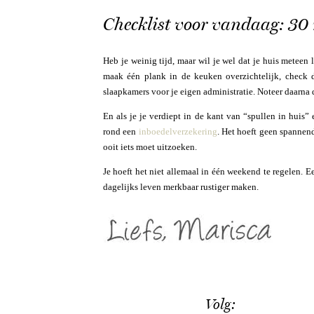
Checklist voor vandaag: 30 
Heb je weinig tijd, maar wil je wel dat je huis meteen 
maak één plank in de keuken overzichtelijk, check
slaapkamers voor je eigen administratie. Noteer daarna 
En als je je verdiept in de kant van “spullen in huis”
rond een
inboedelverzekering
. Het hoeft geen spannend
ooit iets moet uitzoeken.
Je hoeft het niet allemaal in één weekend te regelen. E
dagelijks leven merkbaar rustiger maken.
Volg: