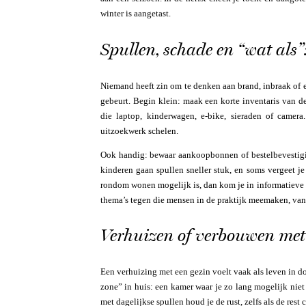
winter is aangetast.
Spullen, schade en “wat als”:
Niemand heeft zin om te denken aan brand, inbraak of ee
gebeurt. Begin klein: maak een korte inventaris van de
die laptop, kinderwagen, e-bike, sieraden of camera
uitzoekwerk schelen.
Ook handig: bewaar aankoopbonnen of bestelbevestigin
kinderen gaan spullen sneller stuk, en soms vergeet je 
rondom wonen mogelijk is, dan kom je in informatieve
thema’s tegen die mensen in de praktijk meemaken, van
Verhuizen of verbouwen met
Een verhuizing met een gezin voelt vaak als leven in d
zone” in huis: een kamer waar je zo lang mogelijk niet
met dagelijkse spullen houd je de rust, zelfs als de rest c