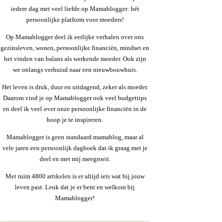
iedere dag met veel liefde op Mamablogger: hét
persoonlijke platform voor moeders!
Op Mamablogger deel ik eerlijke verhalen over ons
gezinsleven, wonen, persoonlijke financiën, mindset en
het vinden van balans als werkende moeder. Ook zijn
we onlangs verhuisd naar een nieuwbouwhuis.
Het leven is druk, duur en uitdagend, zeker als moeder.
Daarom vind je op Mamablogger ook veel budgettips
en deel ik veel over onze persoonlijke financiën in de
hoop je te inspireren.
Mamablogger is geen standaard mamablog, maar al
vele jaren een persoonlijk dagboek dat ik graag met je
deel en met mij meegroeit.
Met ruim 4800 artikelen is er altijd iets wat bij jouw
leven past. Leuk dat je er bent en welkom bij
Mamablogger!