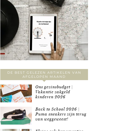
DE BEST GELEZEN ARTIKELEN VAN
AFGELOPEN MAAND
Ons gezinsbudget |
Vakantie zakgeld
kinderen 2026
Back to School 2026 |
Puma sneakers zijn terug
van weggeweest!