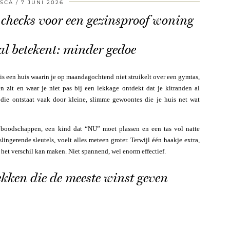
SCA
7 JUNI 2026
e checks voor een gezinsproof woning
l betekent: minder gedoe
t is een huis waarin je op maandagochtend niet struikelt over een gymtas,
n zit en waar je niet pas bij een lekkage ontdekt dat je kitranden al
 die ontstaat vaak door kleine, slimme gewoontes die je huis net wat
boodschappen, een kind dat “NU” moet plassen en een tas vol natte
lingerende sleutels, voelt alles meteen groter. Terwijl één haakje extra,
t het verschil kan maken. Niet spannend, wel enorm effectief.
lekken die de meeste winst geven