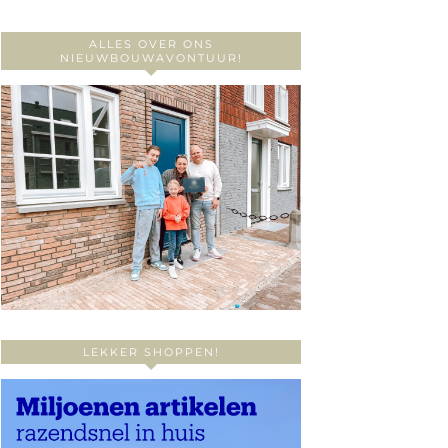
ALLES OVER ONS
NIEUWBOUWAVONTUUR!
LEKKER SHOPPEN!