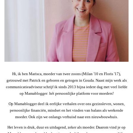
Hi, ik ben Marisca, moeder van twee zoons (Milan '10 en Floris '17),
getrouwd met Patrick en geboren en getogen in Gouda. Naast mijn werk als
communicatieadviseur schrijf ik sinds 2013 bijna iedere dag met veel liefde
op Mamablogger: hét persoonlijke platform voor moeders!
Op Mamablogger deel ik eerlijke verhalen over ons gezinsleven, wonen,
persoonlijke financiën, mindset en het vinden van balans als werkende
moeder. Ook zijn we onlangs verhuisd naar een nieuwbouwhuis.
Het leven is druk, duur en uitdagend, zeker als moeder. Daarom vind je op