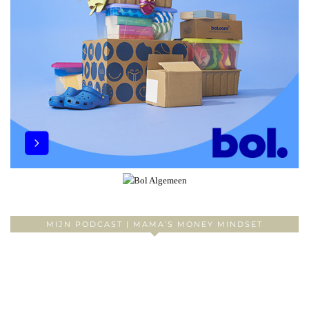
MIJN PODCAST | MAMA’S MONEY MINDSET