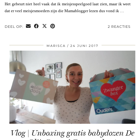
Het gebeurt niet heel vaak dat ik meisjesspeelgoed laat zien, maar ik weet
dat er veel meisjesmoeders zijn die Mamablogger lezen dus vond ik …
DEEL OP:
2 REACTIES
MARISCA
24 JUNI 2017
Vlog | Unboxing gratis babydozen De