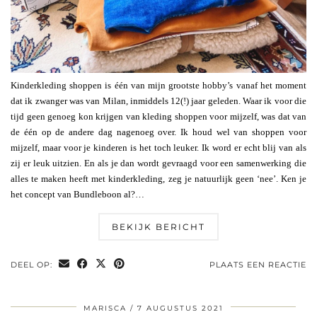
Kinderkleding shoppen is één van mijn grootste hobby’s vanaf het moment
dat ik zwanger was van Milan, inmiddels 12(!) jaar geleden. Waar ik voor die
tijd geen genoeg kon krijgen van kleding shoppen voor mijzelf, was dat van
de één op de andere dag nagenoeg over. Ik houd wel van shoppen voor
mijzelf, maar voor je kinderen is het toch leuker. Ik word er echt blij van als
zij er leuk uitzien. En als je dan wordt gevraagd voor een samenwerking die
alles te maken heeft met kinderkleding, zeg je natuurlijk geen ‘nee’. Ken je
het concept van Bundleboon al?…
BEKIJK BERICHT
DEEL OP:
PLAATS EEN REACTIE
MARISCA
7 AUGUSTUS 2021