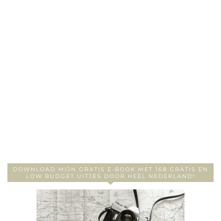
DOWNLOAD MIJN GRATIS E-BOOK MET 168 GRATIS EN
LOW BUDGET UITJES DOOR HEEL NEDERLAND!