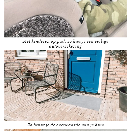
Met kinderen op pad: zo kies je een veilige
autoverzekering
Zo benut je de overwaarde van je huis