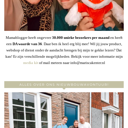
Mamablogger heeft ongeveer
30
.000 unieke bezoekers per maand
en heeft
een
DA waarde van 36
. Daar ben ik heel erg blij mee! Wil jij jouw product,
webshop of dienst onder de aandacht brengen bij mijn te gekke lezers? Dat
kan! Er zijn verschillende mogelijkheden. Bekijk voor meer informatie mijn
media kit
of mail meteen naar info@mariscakenter.nl
ALLES OVER ONS NIEUWBOUWAVONTUUR!