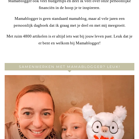
Mamablogger ook veel budgettips en deel ik veel over onze persoonlijke
financiën in de hoop je te inspireren.
Mamablogger is geen standaard mamablog, maar al vele jaren een
persoonlijk dagboek dat ik graag met je deel en met mij meegroeit.
Met ruim 4800 artikelen is er altijd iets wat bij jouw leven past. Leuk dat je
er bent en welkom bij Mamablogger!
SAMENWERKEN MET MAMABLOGGER? LEUK!