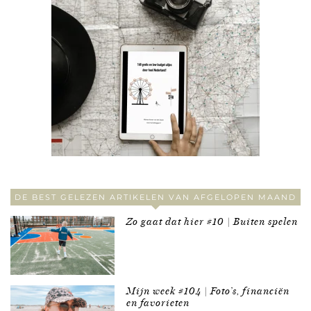
DE BEST GELEZEN ARTIKELEN VAN AFGELOPEN MAAND
Zo gaat dat hier #10 | Buiten spelen
Mijn week #104 | Foto’s, financiën
en favorieten