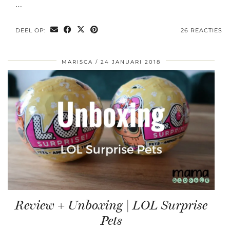
…
DEEL OP:
26 REACTIES
MARISCA
24 JANUARI 2018
Review + Unboxing | LOL Surprise
Pets