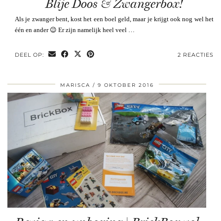
Blije Doos & Zwangerbox!
Als je zwanger bent, kost het een boel geld, maar je krijgt ook nog wel het
één en ander 😉 Er zijn namelijk heel veel …
DEEL OP:
2 REACTIES
MARISCA
9 OKTOBER 2016