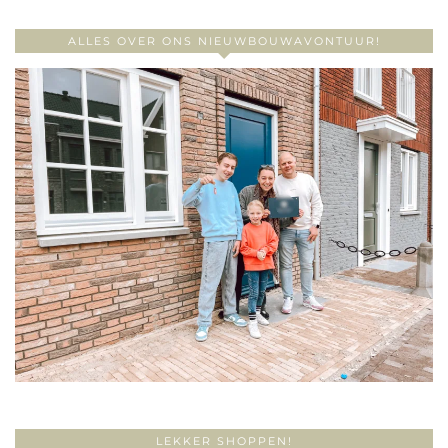
ALLES OVER ONS NIEUWBOUWAVONTUUR!
LEKKER SHOPPEN!