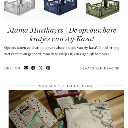
Mama Musthaves | De opvouwbare
kratjes van Ay-Kasa!
Opeens waren ze daar; de opvouwbare kratjes van Ay-kasa! Ik had er nog
niet eerder van gehoord, maar deze kratjes lijken eigenlijk heel veel …
DEEL OP:
PLAATS EEN REACTIE
MARISCA
25 JANUARI 2018