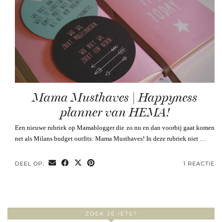
Mama Musthaves | Happyness
planner van HEMA!
Een nieuwe rubriek op Mamablogger die zo nu en dan voorbij gaat komen
net als Milans budget outfits: Mama Musthaves! In deze rubriek niet …
DEEL OP:
1 REACTIE
ZOEK JE IETS?