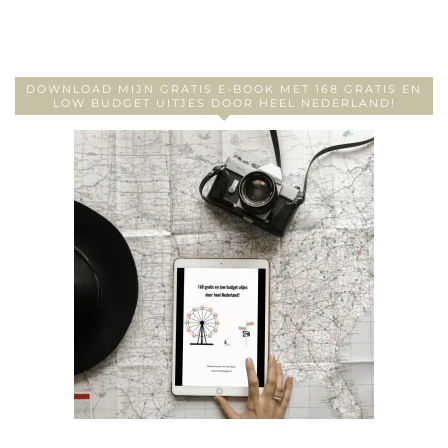
DOWNLOAD MIJN GRATIS E-BOOK MET 168 GRATIS EN
LOW BUDGET UITJES DOOR HEEL NEDERLAND!