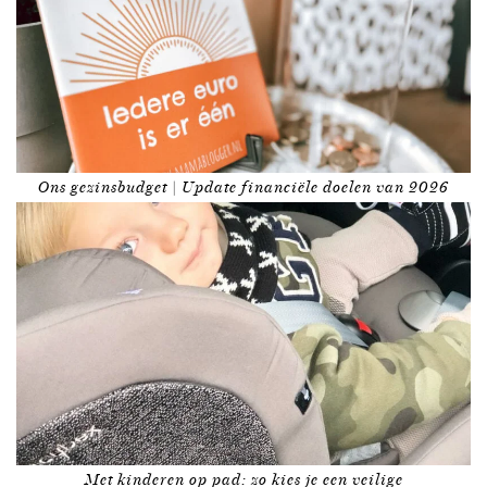
Ons gezinsbudget | Update financiële doelen van 2026
Met kinderen op pad: zo kies je een veilige