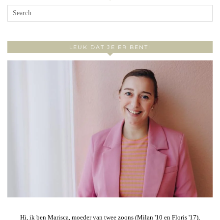
LEUK DAT JE ER BENT!
Hi, ik ben Marisca, moeder van twee zoons (Milan '10 en Floris '17),