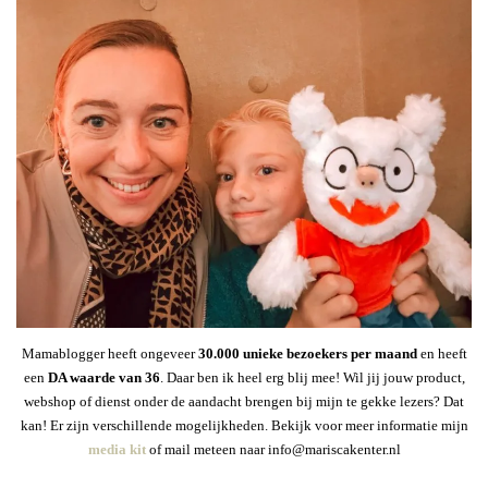
Mamablogger heeft ongeveer
30
.000 unieke bezoekers per maand
en heeft
een
DA waarde van 36
. Daar ben ik heel erg blij mee! Wil jij jouw product,
webshop of dienst onder de aandacht brengen bij mijn te gekke lezers? Dat
kan! Er zijn verschillende mogelijkheden. Bekijk voor meer informatie mijn
media kit
of mail meteen naar info@mariscakenter.nl