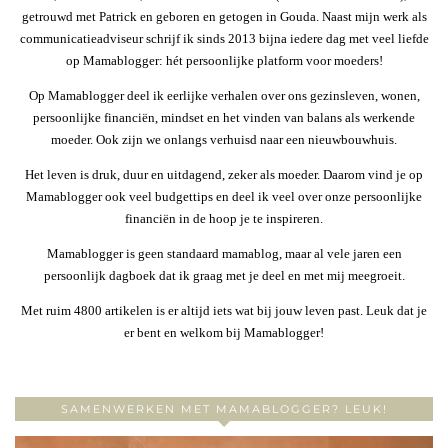
getrouwd met Patrick en geboren en getogen in Gouda. Naast mijn werk als
communicatieadviseur schrijf ik sinds 2013 bijna iedere dag met veel liefde
op Mamablogger: hét persoonlijke platform voor moeders!
Op Mamablogger deel ik eerlijke verhalen over ons gezinsleven, wonen,
persoonlijke financiën, mindset en het vinden van balans als werkende
moeder. Ook zijn we onlangs verhuisd naar een nieuwbouwhuis.
Het leven is druk, duur en uitdagend, zeker als moeder. Daarom vind je op
Mamablogger ook veel budgettips en deel ik veel over onze persoonlijke
financiën in de hoop je te inspireren.
Mamablogger is geen standaard mamablog, maar al vele jaren een
persoonlijk dagboek dat ik graag met je deel en met mij meegroeit.
Met ruim 4800 artikelen is er altijd iets wat bij jouw leven past. Leuk dat je
er bent en welkom bij Mamablogger!
SAMENWERKEN MET MAMABLOGGER? LEUK!