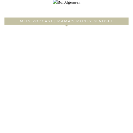
MIJN PODCAST | MAMA’S MONEY MINDSET