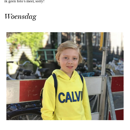
ik geen foto’s meer, sorry!
Woensdag