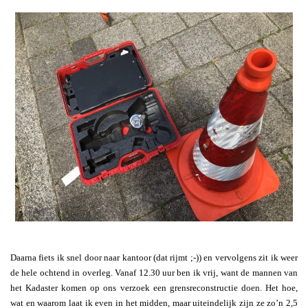
Daarna fiets ik snel door naar kantoor (dat rijmt ;-)) en vervolgens zit ik weer
de hele ochtend in overleg. Vanaf 12.30 uur ben ik vrij, want de mannen van
het Kadaster komen op ons verzoek een grensreconstructie doen. Het hoe,
wat en waarom laat ik even in het midden, maar uiteindelijk zijn ze zo’n 2,5