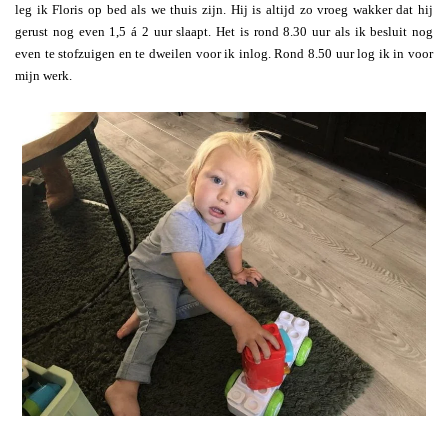
leg ik Floris op bed als we thuis zijn. Hij is altijd zo vroeg wakker dat hij
gerust nog even 1,5 á 2 uur slaapt. Het is rond 8.30 uur als ik besluit nog
even te stofzuigen en te dweilen voor ik inlog. Rond 8.50 uur log ik in voor
mijn werk.