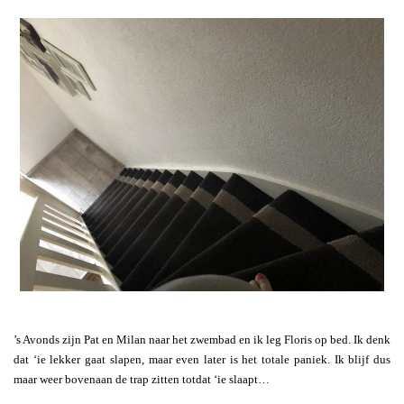
’s Avonds zijn Pat en Milan naar het zwembad en ik leg Floris op bed. Ik denk
dat ‘ie lekker gaat slapen, maar even later is het totale paniek. Ik blijf dus
maar weer bovenaan de trap zitten totdat ‘ie slaapt…