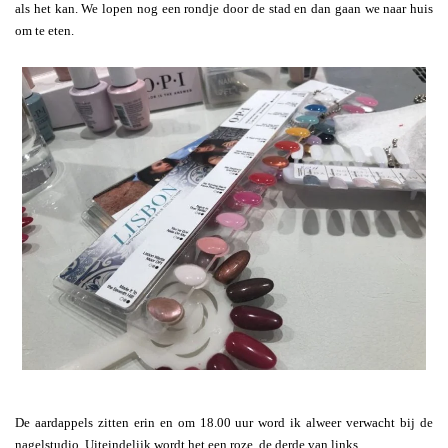
als het kan. We lopen nog een rondje door de stad en dan gaan we naar huis
om te eten.
De aardappels zitten erin en om 18.00 uur word ik alweer verwacht bij de
nagelstudio. Uiteindelijk wordt het een roze, de derde van links.