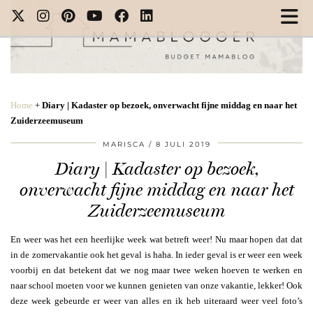
Home
+
Diary | Kadaster op bezoek, onverwacht fijne middag en naar het
Zuiderzeemuseum
MARISCA
8 JULI 2019
Diary | Kadaster op bezoek,
onverwacht fijne middag en naar het
Zuiderzeemuseum
En weer was het een heerlijke week wat betreft weer! Nu maar hopen dat dat
in de zomervakantie ook het geval is haha. In ieder geval is er weer een week
voorbij en dat betekent dat we nog maar twee weken hoeven te werken en
naar school moeten voor we kunnen genieten van onze vakantie, lekker! Ook
deze week gebeurde er weer van alles en ik heb uiteraard weer veel foto’s