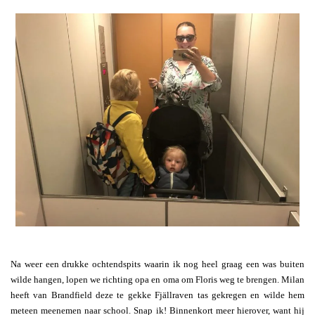
Na weer een drukke ochtendspits waarin ik nog heel graag een was buiten
wilde hangen, lopen we richting opa en oma om Floris weg te brengen. Milan
heeft van Brandfield deze te gekke Fjällraven tas gekregen en wilde hem
meteen meenemen naar school. Snap ik! Binnenkort meer hierover, want hij