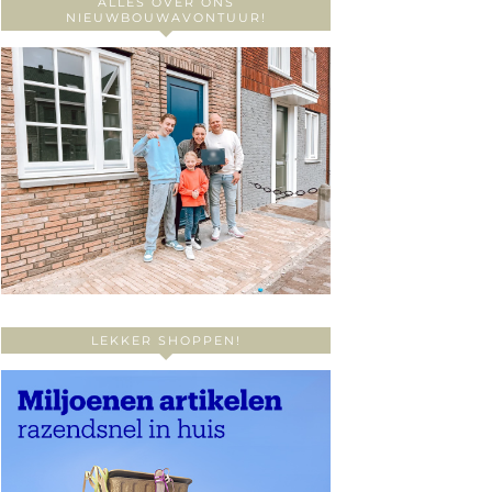
ALLES OVER ONS
NIEUWBOUWAVONTUUR!
LEKKER SHOPPEN!