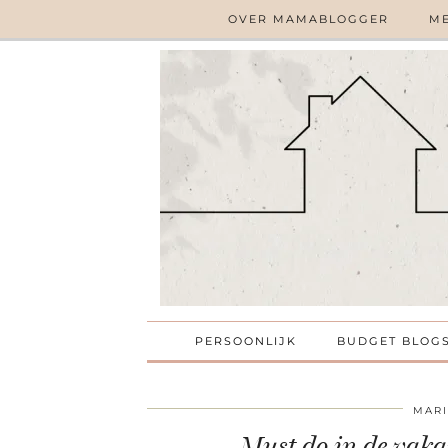
OVER MAMABLOGGER
ME
PERSOONLIJK
BUDGET BLOG
MARI
Must do in de vaka