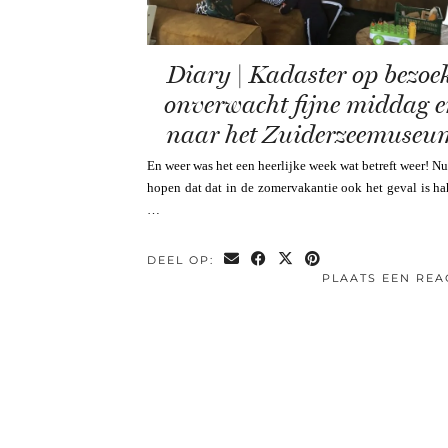
Diary | Kadaster op bezoek
onverwacht fijne middag 
naar het Zuiderzeemuseu
En weer was het een heerlijke week wat betreft weer! N
hopen dat dat in de zomervakantie ook het geval is ha
…
DEEL OP:
PLAATS EEN REA