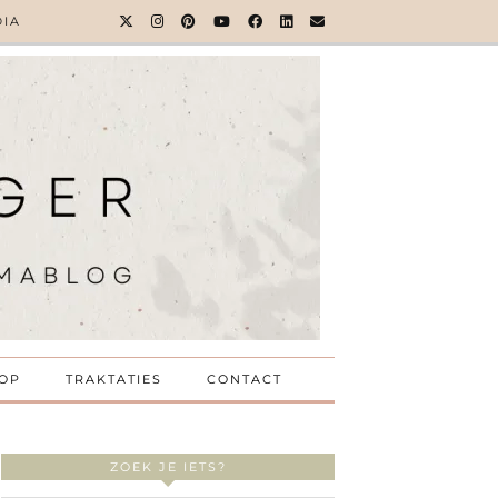
DIA
OP
TRAKTATIES
CONTACT
ZOEK JE IETS?