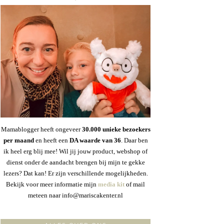
Mamablogger heeft ongeveer
30
.000 unieke bezoekers
per maand
en heeft een
DA waarde van 36
. Daar ben
ik heel erg blij mee! Wil jij jouw product, webshop of
dienst onder de aandacht brengen bij mijn te gekke
lezers? Dat kan! Er zijn verschillende mogelijkheden.
Bekijk voor meer informatie mijn
media kit
of mail
meteen naar info@mariscakenter.nl