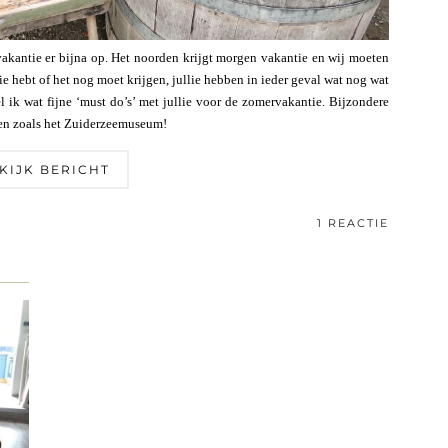
vakantie er bijna op. Het noorden krijgt morgen vakantie en wij moeten
e hebt of het nog moet krijgen, jullie hebben in ieder geval wat nog wat
l ik wat fijne ‘must do’s’ met jullie voor de zomervakantie. Bijzondere
delen zoals het Zuiderzeemuseum!
KIJK BERICHT
1 REACTIE