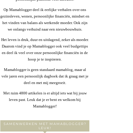
Op Mamablogger deel ik eerlijke verhalen over ons
gezinsleven, wonen, persoonlijke financiën, mindset en
het vinden van balans als werkende moeder. Ook zijn
we onlangs verhuisd naar een nieuwbouwhuis.
Het leven is druk, duur en uitdagend, zeker als moeder.
Daarom vind je op Mamablogger ook veel budgettips
en deel ik veel over onze persoonlijke financiën in de
hoop je te inspireren.
Mamablogger is geen standaard mamablog, maar al
vele jaren een persoonlijk dagboek dat ik graag met je
deel en met mij meegroeit.
Met ruim 4800 artikelen is er altijd iets wat bij jouw
leven past. Leuk dat je er bent en welkom bij
Mamablogger!
SAMENWERKEN MET MAMABLOGGER?
LEUK!