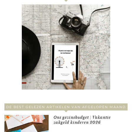
DE BEST GELEZEN ARTIKELEN VAN AFGELOPEN MAAND
Ons gezinsbudget | Vakantie
zakgeld kinderen 2026