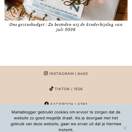
Ons gezinsbudget | Zo besteden wij de kinderbijslag van
juli 2026
INSTAGRAM
| 6400
TIKTOK
| 1506
FACEBOOK
| 6283
Mamablogger gebruikt cookies om ervoor te zorgen dat de
website zo goed mogelijk draait. Als je doorgaat met het
PINTEREST
| 1020
gebruik van deze website, gaan we ervan uit dat je hiermee
instemt.