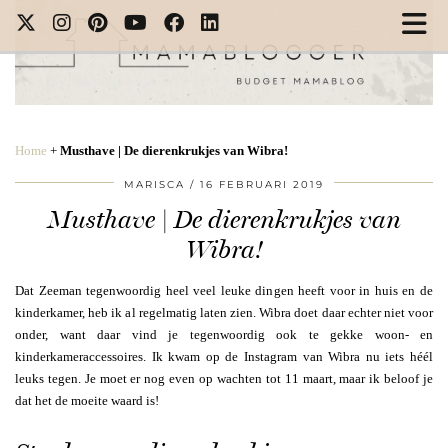
Home
+
Musthave | De dierenkrukjes van Wibra!
MARISCA
16 FEBRUARI 2019
Musthave | De dierenkrukjes van
Wibra!
Dat Zeeman tegenwoordig heel veel leuke dingen heeft voor in huis en de
kinderkamer, heb ik al regelmatig laten zien. Wibra doet daar echter niet voor
onder, want daar vind je tegenwoordig ook te gekke woon- en
kinderkameraccessoires. Ik kwam op de Instagram van Wibra nu iets héél
leuks tegen. Je moet er nog even op wachten tot 11 maart, maar ik beloof je
dat het de moeite waard is!