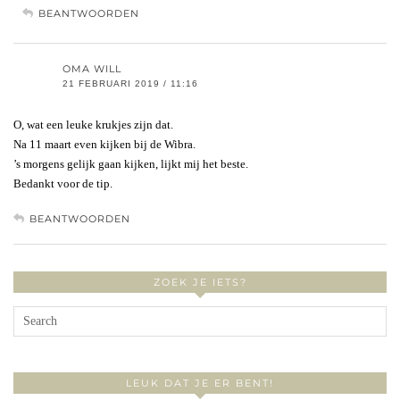
BEANTWOORDEN
OMA WILL
21 FEBRUARI 2019 / 11:16
O, wat een leuke krukjes zijn dat.
Na 11 maart even kijken bij de Wibra.
’s morgens gelijk gaan kijken, lijkt mij het beste.
Bedankt voor de tip.
BEANTWOORDEN
ZOEK JE IETS?
LEUK DAT JE ER BENT!