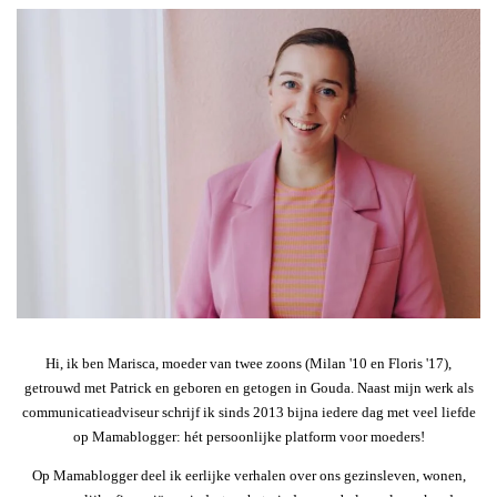
Hi, ik ben Marisca, moeder van twee zoons (Milan '10 en Floris '17),
getrouwd met Patrick en geboren en getogen in Gouda. Naast mijn werk als
communicatieadviseur schrijf ik sinds 2013 bijna iedere dag met veel liefde
op Mamablogger: hét persoonlijke platform voor moeders!
Op Mamablogger deel ik eerlijke verhalen over ons gezinsleven, wonen,