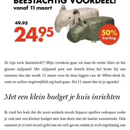
Ze zijn toch fantastisch?! Mijn voorkeur gaat uit naar de eerste dino en het
groene nijlpaard. Het nijlpaard past wat betreft kleur het beste bij ons
interieur dus dat wordt 11 maart voor de deur liggen van de Wibra denk ik,
want ze zullen ongetwijfeld erg hard gaan. Zet 11 maart dus in je agenda!
Met een klein budget je huis inrichten
Ik vind het leuk dat dit soort winkels steeds hippere spullen verkopen zodat
je ook met een kleiner budget mee kan doen met de laatste woontrends. Ook
wanneer je er niet teveel geld aan uit wilt geven omdat je toch regelmatig wat