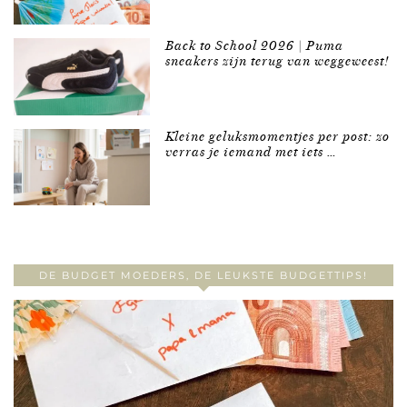
Back to School 2026 | Puma
sneakers zijn terug van weggeweest!
Kleine geluksmomentjes per post: zo
verras je iemand met iets …
DE BUDGET MOEDERS, DE LEUKSTE BUDGETTIPS!