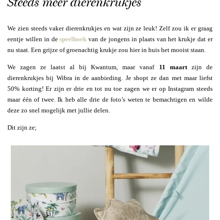
Steeds meer dierenkrukjes
We zien steeds vaker dierenkrukjes en wat zijn ze leuk! Zelf zou ik er graag
eentje willen in de
speelhoek
van de jongens in plaats van het krukje dat er
nu staat. Een grijze of groenachtig krukje zou hier in huis het mooist staan.
We zagen ze laatst al bij Kwantum, maar vanaf
11 maart
zijn de
dierenkrukjes bij Wibra in de aanbieding. Je shopt ze dan met maar liefst
50% korting! Er zijn er drie en tot nu toe zagen we er op Instagram steeds
maar één of twee. Ik heb alle drie de foto’s weten te bemachtigen en wilde
deze zo snel mogelijk met jullie delen.
Dit zijn ze;