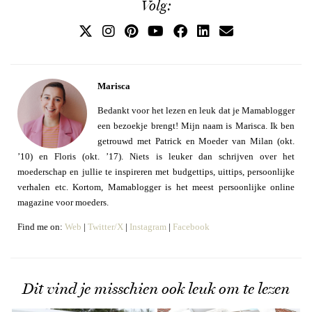
Volg:
Marisca
Bedankt voor het lezen en leuk dat je Mamablogger
een bezoekje brengt! Mijn naam is Marisca. Ik ben
getrouwd met Patrick en Moeder van Milan (okt.
’10) en Floris (okt. ’17). Niets is leuker dan schrijven over het
moederschap en jullie te inspireren met budgettips, uittips, persoonlijke
verhalen etc. Kortom, Mamablogger is het meest persoonlijke online
magazine voor moeders.
Find me on:
Web
|
Twitter/X
|
Instagram
|
Facebook
Dit vind je misschien ook leuk om te lezen