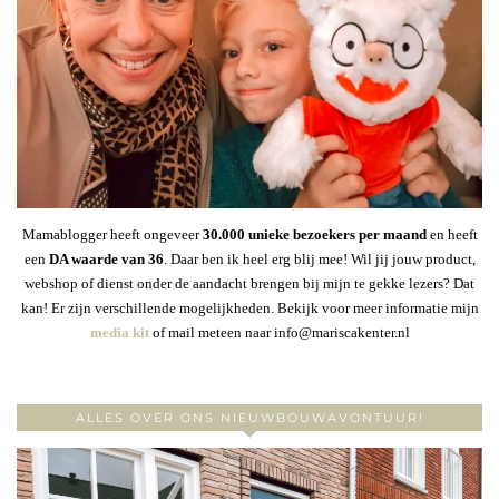
Mamablogger heeft ongeveer
30
.000 unieke bezoekers per maand
en heeft
een
DA waarde van 36
. Daar ben ik heel erg blij mee! Wil jij jouw product,
webshop of dienst onder de aandacht brengen bij mijn te gekke lezers? Dat
kan! Er zijn verschillende mogelijkheden. Bekijk voor meer informatie mijn
media kit
of mail meteen naar info@mariscakenter.nl
ALLES OVER ONS NIEUWBOUWAVONTUUR!