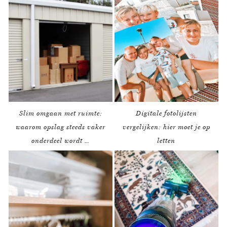
Slim omgaan met ruimte:
Digitale fotolijsten
waarom opslag steeds vaker
vergelijken: hier moet je op
onderdeel wordt …
letten