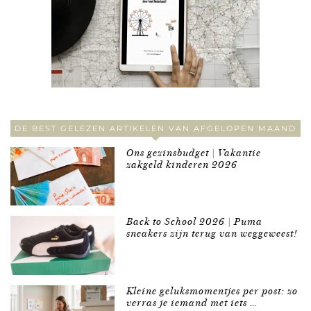
DE BEST GELEZEN ARTIKELEN VAN AFGELOPEN MAAND
Ons gezinsbudget | Vakantie
zakgeld kinderen 2026
Back to School 2026 | Puma
sneakers zijn terug van weggeweest!
Kleine geluksmomentjes per post: zo
verras je iemand met iets …