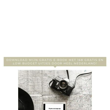
DOWNLOAD MIJN GRATIS E-BOOK MET 168 GRATIS EN
LOW BUDGET UITJES DOOR HEEL NEDERLAND!