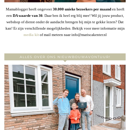
Mamablogger heeft ongeveer
30
.000 unieke bezoekers per maand
en heeft
een
DA waarde van 36
. Daar ben ik heel erg blij mee! Wil jij jouw product,
webshop of dienst onder de aandacht brengen bij mijn te gekke lezers? Dat
kan! Er zijn verschillende mogelijkheden. Bekijk voor meer informatie mijn
media kit
of mail meteen naar info@mariscakenter.nl
ALLES OVER ONS NIEUWBOUWAVONTUUR!