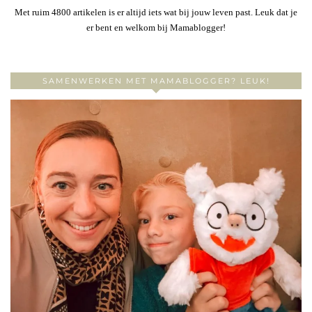
Met ruim 4800 artikelen is er altijd iets wat bij jouw leven past. Leuk dat je
er bent en welkom bij Mamablogger!
SAMENWERKEN MET MAMABLOGGER? LEUK!