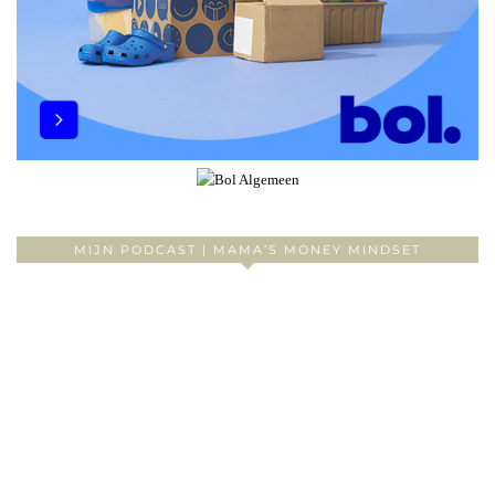
MIJN PODCAST | MAMA’S MONEY MINDSET