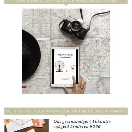
LOW BUDGET UITJES DOOR HEEL NEDERLAND!
DE BEST GELEZEN ARTIKELEN VAN AFGELOPEN MAAND
Ons gezinsbudget | Vakantie
zakgeld kinderen 2026