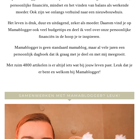
persoonlijke financiën, mindset en het vinden van balans als werkende
moeder. Ook zijn we onlangs verhuisd naar een nieuwbouwhuis.
Het leven is druk, duur en uitdagend, zeker als moeder. Daarom vind je op
Mamablogger ook veel budgettips en deel ik veel over onze persoonlijke
financiën in de hoop je te inspireren.
Mamablogger is geen standaard mamablog, maar al vele jaren een
persoonlijk dagboek dat ik graag met je deel en met mij meegroeit.
Met ruim 4800 artikelen is er altijd iets wat bij jouw leven past. Leuk dat je
er bent en welkom bij Mamablogger!
SAMENWERKEN MET MAMABLOGGER? LEUK!