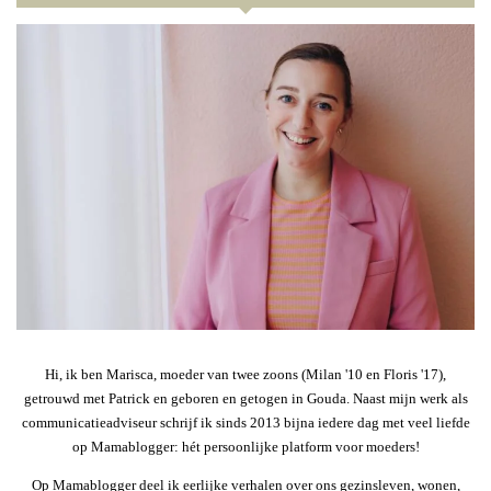
Hi, ik ben Marisca, moeder van twee zoons (Milan '10 en Floris '17),
getrouwd met Patrick en geboren en getogen in Gouda. Naast mijn werk als
communicatieadviseur schrijf ik sinds 2013 bijna iedere dag met veel liefde
op Mamablogger: hét persoonlijke platform voor moeders!
Op Mamablogger deel ik eerlijke verhalen over ons gezinsleven, wonen,