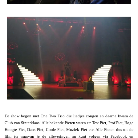
De show begon met One Two Trio die liedjes zongen en daarna kwam de
Club van Sinterklaas! Alle bekende Pieten waren er: Test Piet, Prof Piet, Hoge
Hoogte Piet, Dans Piet, Coole Piet, Muziek Piet etc. Alle Pieten dus uit de
film én waarvan je de afleveringen nu kunt volgen via Facebook en