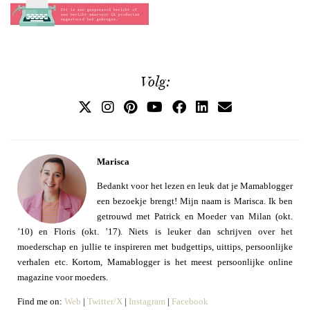
Volg:
Marisca
Bedankt voor het lezen en leuk dat je Mamablogger
een bezoekje brengt! Mijn naam is Marisca. Ik ben
getrouwd met Patrick en Moeder van Milan (okt.
’10) en Floris (okt. ’17). Niets is leuker dan schrijven over het
moederschap en jullie te inspireren met budgettips, uittips, persoonlijke
verhalen etc. Kortom, Mamablogger is het meest persoonlijke online
magazine voor moeders.
Find me on:
Web
|
Twitter/X
|
Instagram
|
Facebook