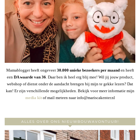
Mamablogger heeft ongeveer
30
.000 unieke bezoekers per maand
en heeft
een
DA waarde van 36
. Daar ben ik heel erg blij mee! Wil jij jouw product,
webshop of dienst onder de aandacht brengen bij mijn te gekke lezers? Dat
kan! Er zijn verschillende mogelijkheden. Bekijk voor meer informatie mijn
media kit
of mail meteen naar info@mariscakenter.nl
ALLES OVER ONS NIEUWBOUWAVONTUUR!