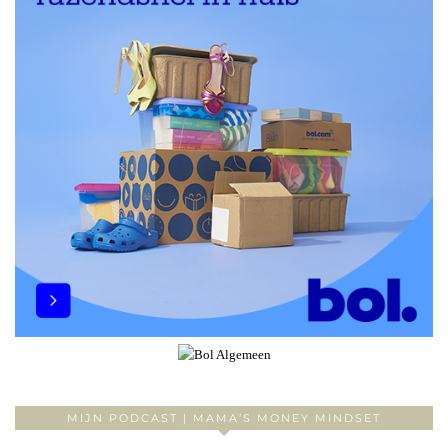
MIJN PODCAST | MAMA’S MONEY MINDSET