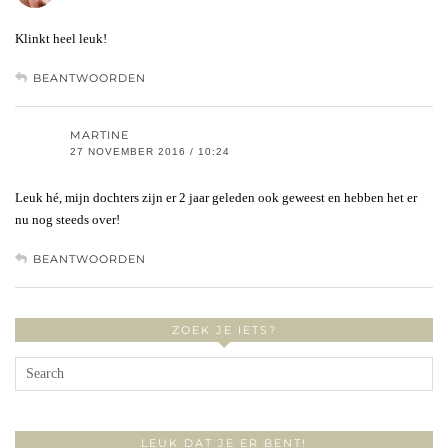
Klinkt heel leuk!
BEANTWOORDEN
MARTINE
27 NOVEMBER 2016 / 10:24
Leuk hé, mijn dochters zijn er 2 jaar geleden ook geweest en hebben het er
nu nog steeds over!
BEANTWOORDEN
ZOEK JE IETS?
LEUK DAT JE ER BENT!