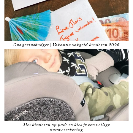
Ons gezinsbudget | Vakantie zakgeld kinderen 2026
Met kinderen op pad: zo kies je een veilige
autoverzekering