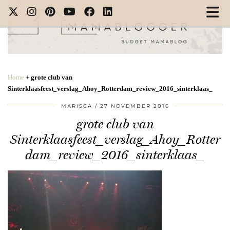
Home
+
grote club van
Sinterklaasfeest_verslag_Ahoy_Rotterdam_review_2016_sinterklaas_
MARISCA
27 NOVEMBER 2016
grote club van
Sinterklaasfeest_verslag_Ahoy_Rotter
dam_review_2016_sinterklaas_