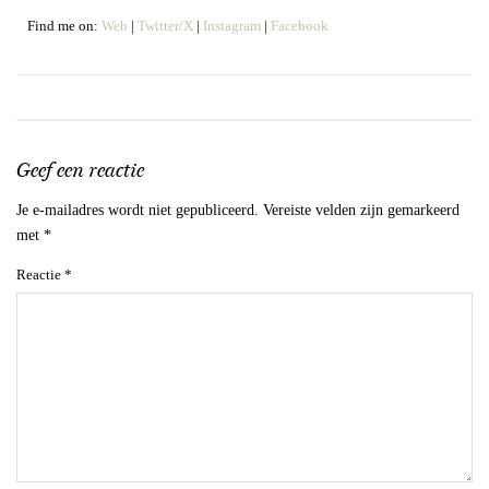
Find me on:
Web
|
Twitter/X
|
Instagram
|
Facebook
Geef een reactie
Je e-mailadres wordt niet gepubliceerd.
Vereiste velden zijn gemarkeerd
met
*
Reactie
*