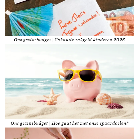
Ons gezinsbudget | Vakantie zakgeld kinderen 2026
Ons gezinsbudget | Hoe gaat het met onze spaardoelen?