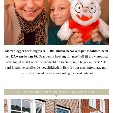
Mamablogger heeft ongeveer
30
.000 unieke bezoekers per maand
en heeft
een
DA waarde van 36
. Daar ben ik heel erg blij mee! Wil jij jouw product,
webshop of dienst onder de aandacht brengen bij mijn te gekke lezers? Dat
kan! Er zijn verschillende mogelijkheden. Bekijk voor meer informatie mijn
media kit
of mail meteen naar info@mariscakenter.nl
ALLES OVER ONS NIEUWBOUWAVONTUUR!