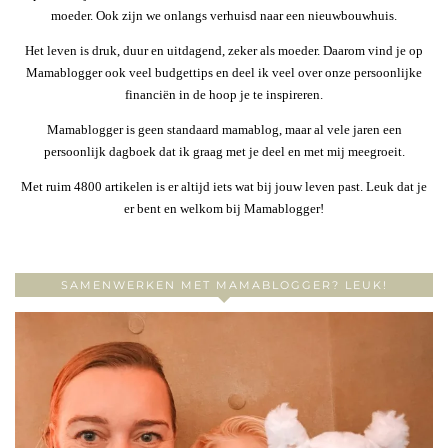
moeder. Ook zijn we onlangs verhuisd naar een nieuwbouwhuis.
Het leven is druk, duur en uitdagend, zeker als moeder. Daarom vind je op
Mamablogger ook veel budgettips en deel ik veel over onze persoonlijke
financiën in de hoop je te inspireren.
Mamablogger is geen standaard mamablog, maar al vele jaren een
persoonlijk dagboek dat ik graag met je deel en met mij meegroeit.
Met ruim 4800 artikelen is er altijd iets wat bij jouw leven past. Leuk dat je
er bent en welkom bij Mamablogger!
SAMENWERKEN MET MAMABLOGGER? LEUK!