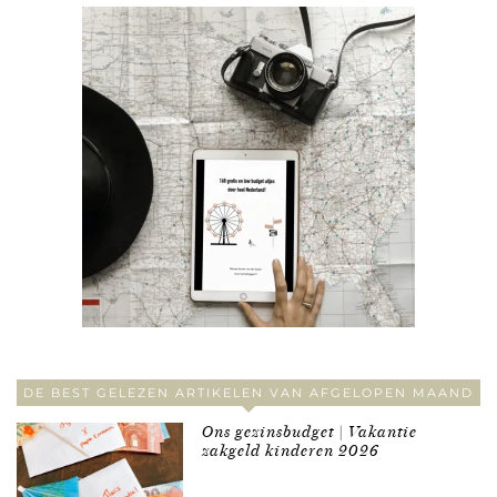
DE BEST GELEZEN ARTIKELEN VAN AFGELOPEN MAAND
Ons gezinsbudget | Vakantie
zakgeld kinderen 2026