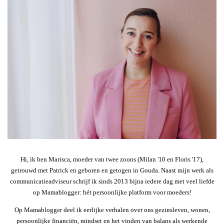
Hi, ik ben Marisca, moeder van twee zoons (Milan '10 en Floris '17),
getrouwd met Patrick en geboren en getogen in Gouda. Naast mijn werk als
communicatieadviseur schrijf ik sinds 2013 bijna iedere dag met veel liefde
op Mamablogger: hét persoonlijke platform voor moeders!
Op Mamablogger deel ik eerlijke verhalen over ons gezinsleven, wonen,
persoonlijke financiën, mindset en het vinden van balans als werkende