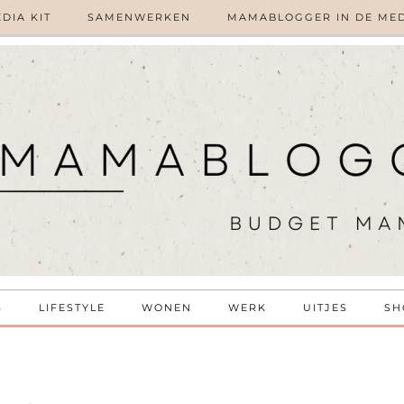
DIA KIT
SAMENWERKEN
MAMABLOGGER IN DE ME
S
LIFESTYLE
WONEN
WERK
UITJES
SH