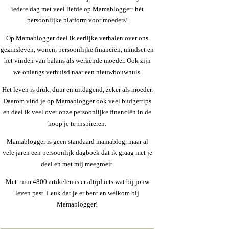
iedere dag met veel liefde op Mamablogger: hét
persoonlijke platform voor moeders!
Op Mamablogger deel ik eerlijke verhalen over ons
gezinsleven, wonen, persoonlijke financiën, mindset en
het vinden van balans als werkende moeder. Ook zijn
we onlangs verhuisd naar een nieuwbouwhuis.
Het leven is druk, duur en uitdagend, zeker als moeder.
Daarom vind je op Mamablogger ook veel budgettips
en deel ik veel over onze persoonlijke financiën in de
hoop je te inspireren.
Mamablogger is geen standaard mamablog, maar al
vele jaren een persoonlijk dagboek dat ik graag met je
deel en met mij meegroeit.
Met ruim 4800 artikelen is er altijd iets wat bij jouw
leven past. Leuk dat je er bent en welkom bij
Mamablogger!