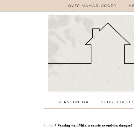
OVER MAMABLOGGER
ME
PERSOONLIJK
BUDGET BLOG
Home
+
Verslag van Milans eerste avondvierdaagse!