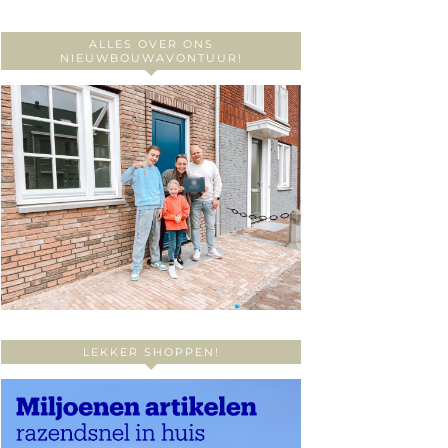
ALLES OVER ONS
NIEUWBOUWAVONTUUR!
LEKKER SHOPPEN!