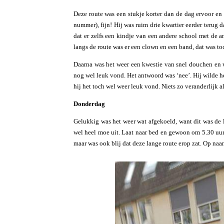
Deze route was een stukje korter dan de dag ervoor en 
nummer), fijn! Hij was ruim drie kwartier eerder terug 
dat er zelfs een kindje van een andere school met de 
langs de route was er een clown en een band, dat was t
Daarna was het weer een kwestie van snel douchen en 
nog wel leuk vond. Het antwoord was ‘nee’. Hij wilde h
hij het toch wel weer leuk vond. Niets zo veranderlijk a
Donderdag
Gelukkig was het weer wat afgekoeld, want dit was de la
wel heel moe uit. Laat naar bed en gewoon om 5.30 uur 
maar was ook blij dat deze lange route erop zat. Op naa