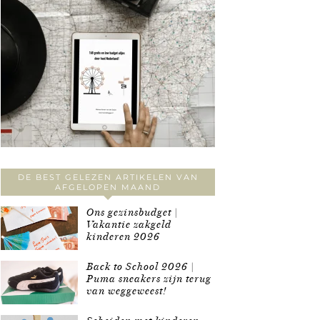
DE BEST GELEZEN ARTIKELEN VAN
AFGELOPEN MAAND
Ons gezinsbudget |
Vakantie zakgeld
kinderen 2026
Back to School 2026 |
Puma sneakers zijn terug
van weggeweest!