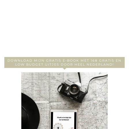
DOWNLOAD MIJN GRATIS E-BOOK MET 168 GRATIS EN
LOW BUDGET UITJES DOOR HEEL NEDERLAND!