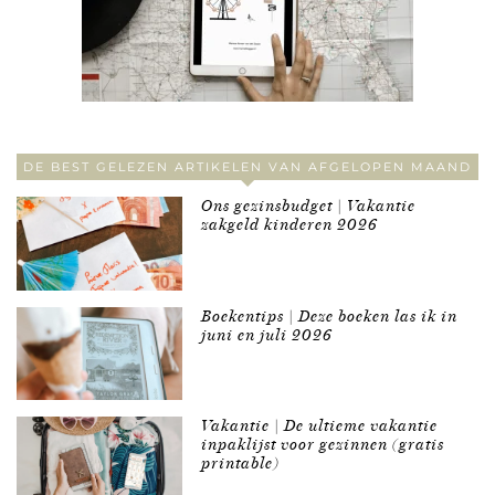
DE BEST GELEZEN ARTIKELEN VAN AFGELOPEN MAAND
Ons gezinsbudget | Vakantie
zakgeld kinderen 2026
Boekentips | Deze boeken las ik in
juni en juli 2026
Vakantie | De ultieme vakantie
inpaklijst voor gezinnen (gratis
printable)