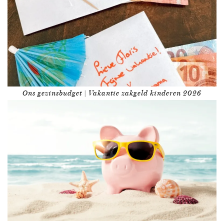
Ons gezinsbudget | Vakantie zakgeld kinderen 2026