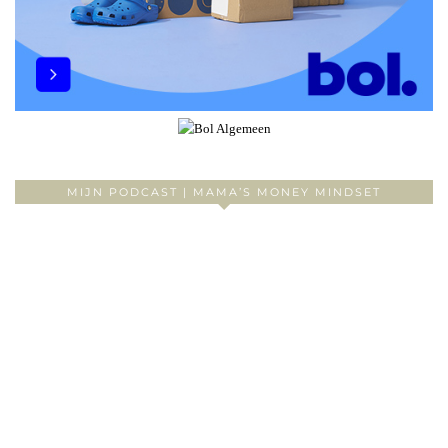
MIJN PODCAST | MAMA’S MONEY MINDSET