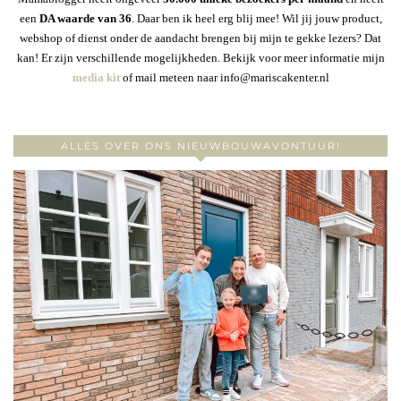
een
DA waarde van 36
. Daar ben ik heel erg blij mee! Wil jij jouw product,
webshop of dienst onder de aandacht brengen bij mijn te gekke lezers? Dat
kan! Er zijn verschillende mogelijkheden. Bekijk voor meer informatie mijn
media kit
of mail meteen naar info@mariscakenter.nl
ALLES OVER ONS NIEUWBOUWAVONTUUR!