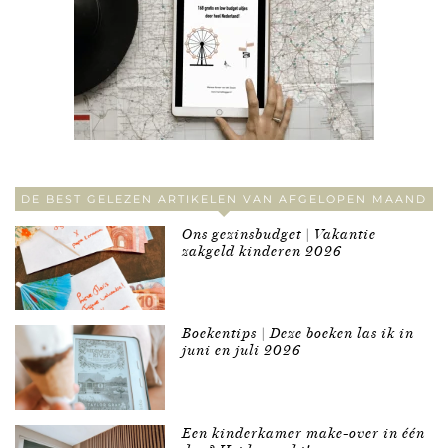
DE BEST GELEZEN ARTIKELEN VAN AFGELOPEN MAAND
Ons gezinsbudget | Vakantie
zakgeld kinderen 2026
Boekentips | Deze boeken las ik in
juni en juli 2026
Een kinderkamer make-over in één