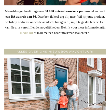
Mamablogger heeft ongeveer
30
.000 unieke bezoekers per maand
en heeft
een
DA waarde van 36
. Daar ben ik heel erg blij mee! Wil jij jouw product,
webshop of dienst onder de aandacht brengen bij mijn te gekke lezers? Dat
kan! Er zijn verschillende mogelijkheden. Bekijk voor meer informatie mijn
media kit
of mail meteen naar info@mariscakenter.nl
ALLES OVER ONS NIEUWBOUWAVONTUUR!