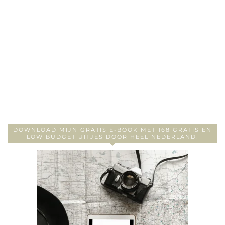
DOWNLOAD MIJN GRATIS E-BOOK MET 168 GRATIS EN
LOW BUDGET UITJES DOOR HEEL NEDERLAND!