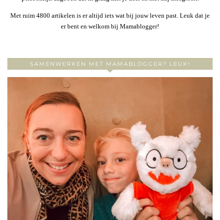
Met ruim 4800 artikelen is er altijd iets wat bij jouw leven past. Leuk dat je
er bent en welkom bij Mamablogger!
SAMENWERKEN MET MAMABLOGGER? LEUK!