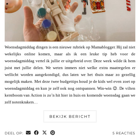
Woensdagmiddag dingen is een nieuwe rubriek op Mamablogger. Hij zal niet
wekelijks online komen, maar als ik een leuke tip heb voor de
woensdagmiddag vertel ik jullie er uitgebreid over. Deze week wilde ik hem
juist met jullie delen. We weten immers niet welke extra maatregelen er
wellicht worden aangekondigd, dus laten we het thuis maar zo gezellig
mogelijk maken. Met deze twee budgettips houd je de kids wel even zoet op
woensdagmiddag en kun je zelf ook nog ontspannen. Win-win 😉. De vilten
kerstboom van Action is zo’n hit hier in huis en komende woensdag gaan we
zelf notenkrakers…
BEKIJK BERICHT
DEEL OP:
5 REACTIES