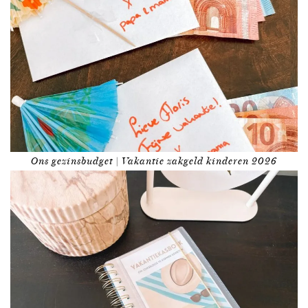
Ons gezinsbudget | Vakantie zakgeld kinderen 2026