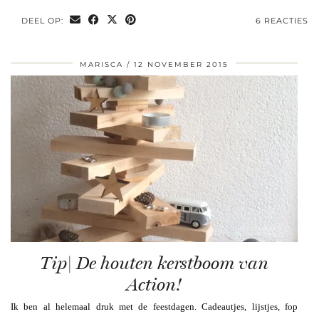
DEEL OP:
6 REACTIES
MARISCA
12 NOVEMBER 2015
Tip| De houten kerstboom van
Action!
Ik ben al helemaal druk met de feestdagen. Cadeautjes, lijstjes, fop