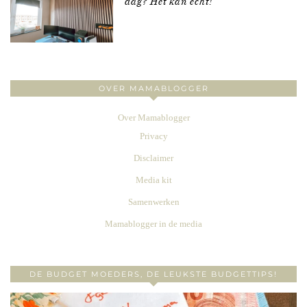
dag? Het kan echt!
OVER MAMABLOGGER
Over Mamablogger
Privacy
Disclaimer
Media kit
Samenwerken
Mamablogger in de media
DE BUDGET MOEDERS, DE LEUKSTE BUDGETTIPS!