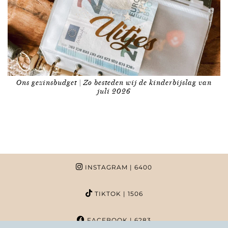
Ons gezinsbudget | Zo besteden wij de kinderbijslag van
juli 2026
INSTAGRAM
| 6400
TIKTOK
| 1506
FACEBOOK
| 6283