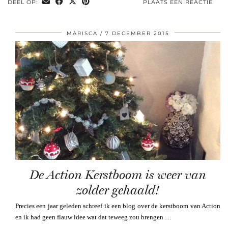
DEEL OP:
PLAATS EEN REACTIE
MARISCA
7 DECEMBER 2015
De Action Kerstboom is weer van
zolder gehaald!
Precies een jaar geleden schreef ik een blog over de kerstboom van Action
en ik had geen flauw idee wat dat teweeg zou brengen …