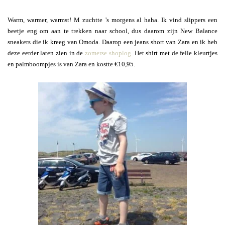
Warm, warmer, warmst! M zuchtte ’s morgens al haha. Ik vind slippers een
beetje eng om aan te trekken naar school, dus daarom zijn New Balance
sneakers die ik kreeg van Omoda. Daarop een jeans short van Zara en ik heb
deze eerder laten zien in de
zomerse shoplog
. Het shirt met de felle kleurtjes
en palmboompjes is van Zara en kostte €10,95.