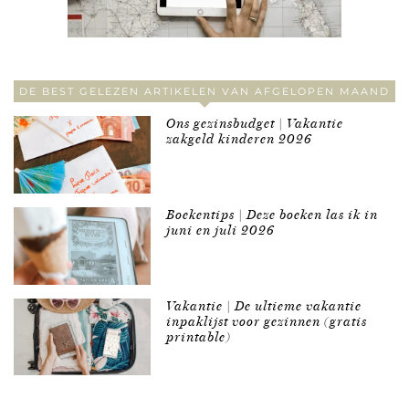
DE BEST GELEZEN ARTIKELEN VAN AFGELOPEN MAAND
Ons gezinsbudget | Vakantie
zakgeld kinderen 2026
Boekentips | Deze boeken las ik in
juni en juli 2026
Vakantie | De ultieme vakantie
inpaklijst voor gezinnen (gratis
printable)