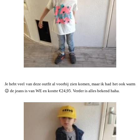
Je hebt veel van deze outfit al voorbij zien komen, maar ik had het ook warm
😉 de jeans is van WE en kostte €24,95. Verder is alles bekend haha.