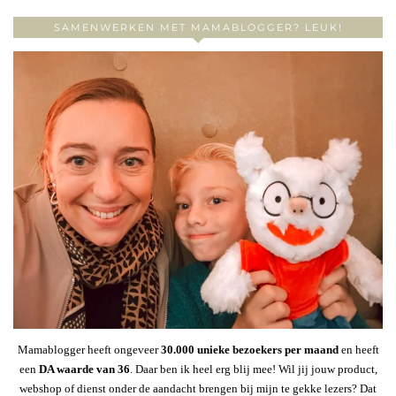
SAMENWERKEN MET MAMABLOGGER? LEUK!
Mamablogger heeft ongeveer
30
.000 unieke bezoekers per maand
en heeft
een
DA waarde van 36
. Daar ben ik heel erg blij mee! Wil jij jouw product,
webshop of dienst onder de aandacht brengen bij mijn te gekke lezers? Dat