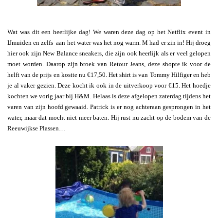
Wat was dit een heerlijke dag! We waren deze dag op het Netflix event in
IJmuiden en zelfs aan het water was het nog warm. M had er zin in! Hij droeg
hier ook zijn New Balance sneakers, die zijn ook heerlijk als er veel gelopen
moet worden. Daarop zijn broek van Retour Jeans, deze shopte ik voor de
helft van de prijs en kostte nu €17,50. Het shirt is van Tommy Hilfiger en heb
je al vaker gezien. Deze kocht ik ook in de uitverkoop voor €15. Het hoedje
kochten we vorig jaar bij H&M. Helaas is deze afgelopen zaterdag tijdens het
varen van zijn hoofd gewaaid. Patrick is er nog achteraan gesprongen in het
water, maar dat mocht niet meer baten. Hij rust nu zacht op de bodem van de
Reeuwijkse Plassen…