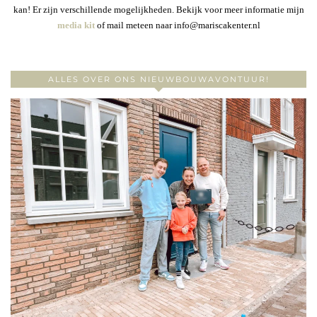
kan! Er zijn verschillende mogelijkheden. Bekijk voor meer informatie mijn
media kit
of mail meteen naar info@mariscakenter.nl
ALLES OVER ONS NIEUWBOUWAVONTUUR!