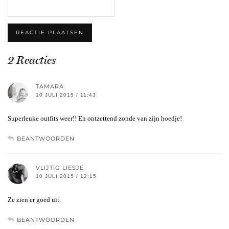
2 Reacties
TAMARA
10 JULI 2015 / 11:43
Superleuke outfits weer!! En ontzettend zonde van zijn hoedje!
BEANTWOORDEN
VLIJTIG LIESJE
10 JULI 2015 / 12:15
Ze zien er goed uit.
BEANTWOORDEN