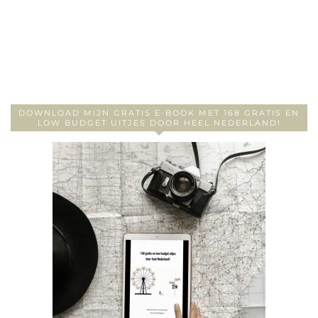
DOWNLOAD MIJN GRATIS E-BOOK MET 168 GRATIS EN
LOW BUDGET UITJES DOOR HEEL NEDERLAND!