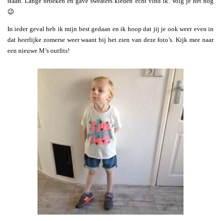
staan. Lange broeken en gave sweaters kleden echt vind ik. Volg je het nog
😉
In ieder geval heb ik mijn best gedaan en ik hoop dat jij je ook weer even in
dat heerlijke zomerse weer waant bij het zien van deze foto’s. Kijk mee naar
een nieuwe M’s outfits!