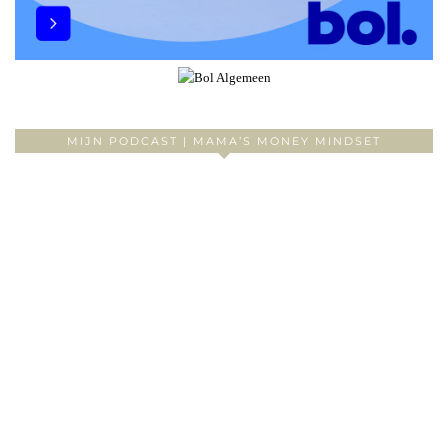
MIJN PODCAST | MAMA’S MONEY MINDSET