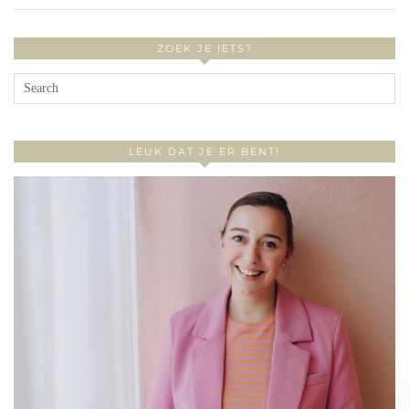
ZOEK JE IETS?
LEUK DAT JE ER BENT!