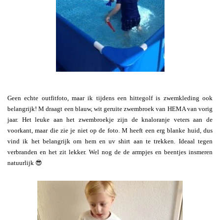
Geen echte outfitfoto, maar ik tijdens een hittegolf is zwemkleding ook
belangrijk! M draagt een blauw, wit geruite zwembroek van HEMA van vorig
jaar. Het leuke aan het zwembroekje zijn de knaloranje veters aan de
voorkant, maar die zie je niet op de foto. M heeft een erg blanke huid, dus
vind ik het belangrijk om hem en uv shirt aan te trekken. Ideaal tegen
verbranden en het zit lekker. Wel nog de de armpjes en beentjes insmeren
natuurlijk 😎