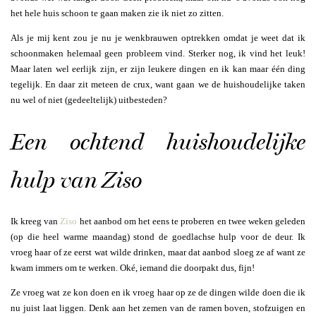
het hele huis schoon te gaan maken zie ik niet zo zitten.
Als je mij kent zou je nu je wenkbrauwen optrekken omdat je weet dat ik
schoonmaken helemaal geen probleem vind. Sterker nog, ik vind het leuk!
Maar laten wel eerlijk zijn, er zijn leukere dingen en ik kan maar één ding
tegelijk. En daar zit meteen de crux, want gaan we de huishoudelijke taken
nu wel of niet (gedeeltelijk) uitbesteden?
Een ochtend huishoudelijke
hulp van Ziso
Ik kreeg van
Ziso
het aanbod om het eens te proberen en twee weken geleden
(op die heel warme maandag) stond de goedlachse hulp voor de deur. Ik
vroeg haar of ze eerst wat wilde drinken, maar dat aanbod sloeg ze af want ze
kwam immers om te werken. Oké, iemand die doorpakt dus, fijn!
Ze vroeg wat ze kon doen en ik vroeg haar op ze de dingen wilde doen die ik
nu juist laat liggen. Denk aan het zemen van de ramen boven, stofzuigen en