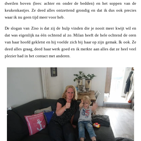
dweilen boven (lees: achter en onder de bedden) en het soppen van de
keukenkastjes. Ze deed alles ontzettend grondig en dat ik dus ook precies
waar ik nu geen tijd meer voor heb.
De slogan van Ziso is dat zij de hulp vinden die je nooit meer kwijt wil en
dat was eigenlijk na één ochtend al zo. Milan heeft de hele ochtend de oren
van haar hoofd gekletst en hij voelde zich bij haar op zijn gemak. Ik ook. Ze
deed alles graag, deed haar werk goed en ik merkte aan alles dat ze heel veel
plezier had in het contact met anderen.