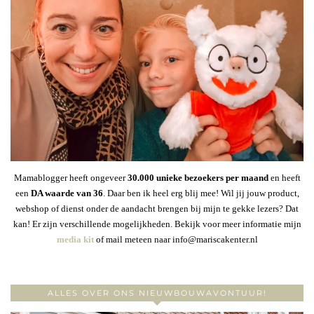
Mamablogger heeft ongeveer
30
.000 unieke bezoekers per maand
en heeft
een
DA waarde van 36
. Daar ben ik heel erg blij mee! Wil jij jouw product,
webshop of dienst onder de aandacht brengen bij mijn te gekke lezers? Dat
kan! Er zijn verschillende mogelijkheden. Bekijk voor meer informatie mijn
media kit
of mail meteen naar info@mariscakenter.nl
ALLES OVER ONS NIEUWBOUWAVONTUUR!