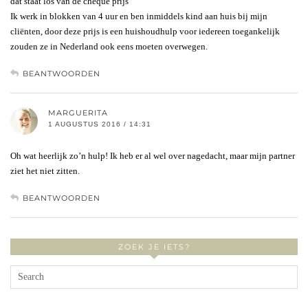
dat staat los van de cheque prijs
Ik werk in blokken van 4 uur en ben inmiddels kind aan huis bij mijn
cliënten, door deze prijs is een huishoudhulp voor iedereen toegankelijk
zouden ze in Nederland ook eens moeten overwegen.
BEANTWOORDEN
MARGUERITA
1 AUGUSTUS 2016 / 14:31
Oh wat heerlijk zo’n hulp! Ik heb er al wel over nagedacht, maar mijn partner
ziet het niet zitten.
BEANTWOORDEN
ZOEK JE IETS?