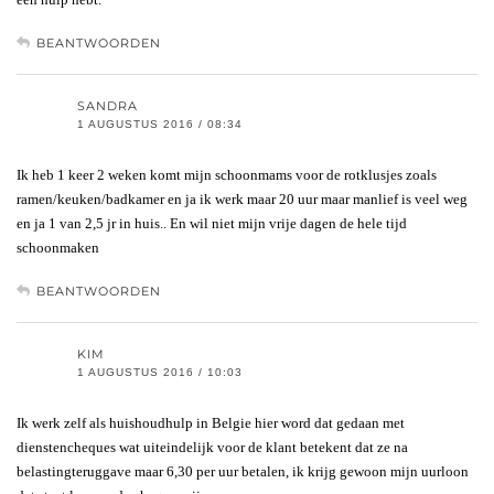
BEANTWOORDEN
SANDRA
1 AUGUSTUS 2016 / 08:34
Ik heb 1 keer 2 weken komt mijn schoonmams voor de rotklusjes zoals
ramen/keuken/badkamer en ja ik werk maar 20 uur maar manlief is veel weg
en ja 1 van 2,5 jr in huis.. En wil niet mijn vrije dagen de hele tijd
schoonmaken
BEANTWOORDEN
KIM
1 AUGUSTUS 2016 / 10:03
Ik werk zelf als huishoudhulp in Belgie hier word dat gedaan met
dienstencheques wat uiteindelijk voor de klant betekent dat ze na
belastingteruggave maar 6,30 per uur betalen, ik krijg gewoon mijn uurloon