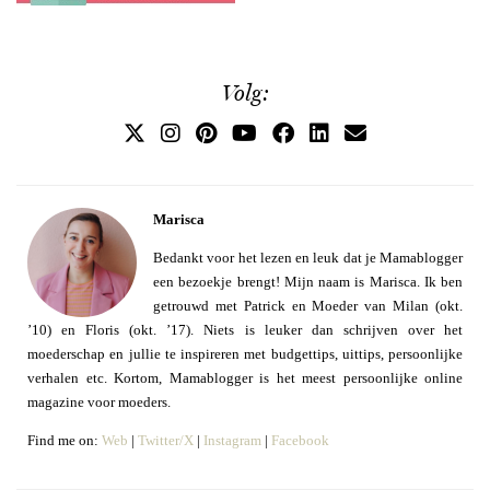
Volg:
Marisca
Bedankt voor het lezen en leuk dat je Mamablogger
een bezoekje brengt! Mijn naam is Marisca. Ik ben
getrouwd met Patrick en Moeder van Milan (okt.
’10) en Floris (okt. ’17). Niets is leuker dan schrijven over het
moederschap en jullie te inspireren met budgettips, uittips, persoonlijke
verhalen etc. Kortom, Mamablogger is het meest persoonlijke online
magazine voor moeders.
Find me on:
Web
|
Twitter/X
|
Instagram
|
Facebook