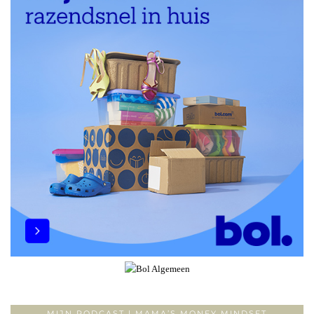
MIJN PODCAST | MAMA’S MONEY MINDSET