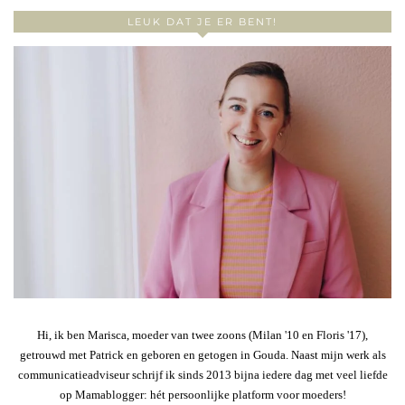
LEUK DAT JE ER BENT!
Hi, ik ben Marisca, moeder van twee zoons (Milan '10 en Floris '17),
getrouwd met Patrick en geboren en getogen in Gouda. Naast mijn werk als
communicatieadviseur schrijf ik sinds 2013 bijna iedere dag met veel liefde
op Mamablogger: hét persoonlijke platform voor moeders!