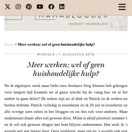
Home
+
Meer werken; wel of geen huishoudelijke hulp?
MARISCA
1 AUGUSTUS 2016
Meer werken; wel of geen
huishoudelijke hulp?
Nu ik afgelopen week maar liefst twee freelance blog klussen heb gekregen
voor langere tijd kwamen we al gauw terecht bij de vraag hoe we al het
andere in gaan delen? De weken zijn nu al druk en Patrick en ik werken nu
beiden fulltime. Patrick volledig in loondienst en ik 20 uur in loondienst en
alle overige uren zitten in het bloggen en nu dus ook voor anderen. Maar
ondertussen draait alles wel gewoon door; Milan is altijd prioriteit nummer 1
en ik wil ook gewoon dingen met hem blijven ondernemen. Dan werk ik ’s
avonds wel wat langer door. Geen probleem, maar om nu ’s avonds ook nog