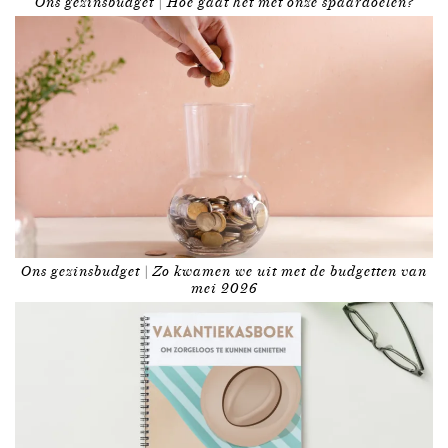
Ons gezinsbudget | Hoe gaat het met onze spaardoelen?
Ons gezinsbudget | Zo kwamen we uit met de budgetten van
mei 2026