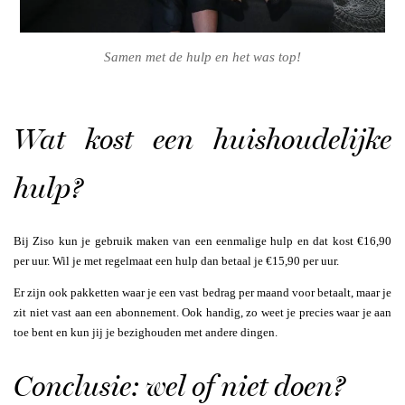
Samen met de hulp en het was top!
Wat kost een huishoudelijke
hulp?
Bij Ziso kun je gebruik maken van een eenmalige hulp en dat kost €16,90
per uur. Wil je met regelmaat een hulp dan betaal je €15,90 per uur.
Er zijn ook pakketten waar je een vast bedrag per maand voor betaalt, maar je
zit niet vast aan een abonnement. Ook handig, zo weet je precies waar je aan
toe bent en kun jij je bezighouden met andere dingen.
Conclusie: wel of niet doen?