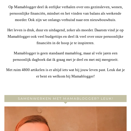
Op Mamablogger deel ik eerlijke verhalen over ons gezinsleven, wonen,
persoonlijke financiën, mindset en het vinden van balans als werkende
moeder. Ook zijn we onlangs verhuisd naar een nieuwbouwhuis.
Het leven is druk, duur en uitdagend, zeker als moeder. Daarom vind je op
Mamablogger ook veel budgettips en deel ik veel over onze persoonlijke
financiën in de hoop je te inspireren.
Mamablogger is geen standaard mamablog, maar al vele jaren een
persoonlijk dagboek dat ik graag met je deel en met mij meegroeit.
Met ruim 4800 artikelen is er altijd iets wat bij jouw leven past. Leuk dat je
er bent en welkom bij Mamablogger!
SAMENWERKEN MET MAMABLOGGER? LEUK!