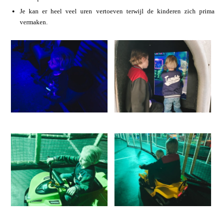
Je kan er heel veel uren vertoeven terwijl de kinderen zich prima
vermaken.