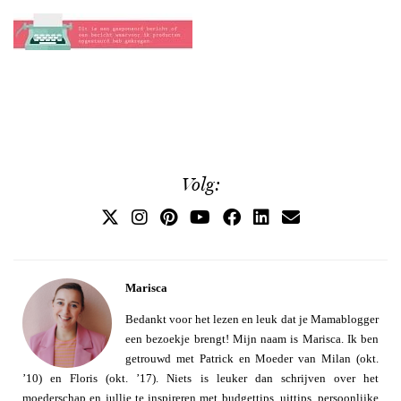
Volg:
Marisca
Bedankt voor het lezen en leuk dat je Mamablogger
een bezoekje brengt! Mijn naam is Marisca. Ik ben
getrouwd met Patrick en Moeder van Milan (okt.
’10) en Floris (okt. ’17). Niets is leuker dan schrijven over het
moederschap en jullie te inspireren met budgettips, uittips, persoonlijke