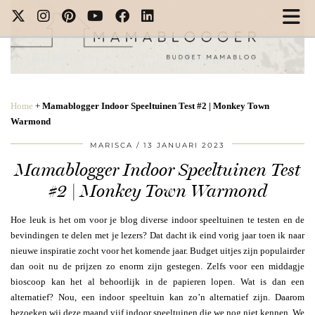
Home
+
Mamablogger Indoor Speeltuinen Test #2 | Monkey Town
Warmond
MARISCA
13 JANUARI 2023
Mamablogger Indoor Speeltuinen Test
#2 | Monkey Town Warmond
Hoe leuk is het om voor je blog diverse indoor speeltuinen te testen en de
bevindingen te delen met je lezers? Dat dacht ik eind vorig jaar toen ik naar
nieuwe inspiratie zocht voor het komende jaar. Budget uitjes zijn populairder
dan ooit nu de prijzen zo enorm zijn gestegen. Zelfs voor een middagje
bioscoop kan het al behoorlijk in de papieren lopen. Wat is dan een
alternatief? Nou, een indoor speeltuin kan zo’n alternatief zijn. Daarom
bezoeken wij deze maand vijf indoor speeltuinen die we nog niet kennen. We