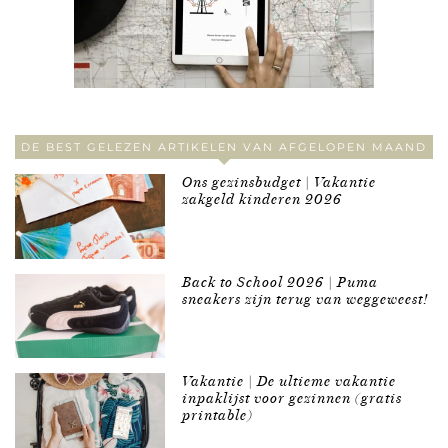
DE BEST GELEZEN ARTIKELEN VAN AFGELOPEN MAAND
Ons gezinsbudget | Vakantie
zakgeld kinderen 2026
Back to School 2026 | Puma
sneakers zijn terug van weggeweest!
Vakantie | De ultieme vakantie
inpaklijst voor gezinnen (gratis
printable)