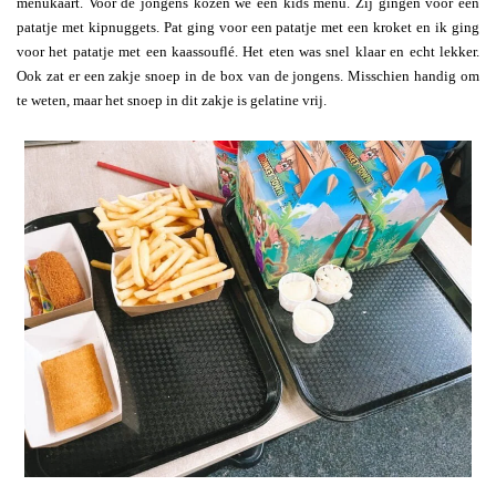
menukaart. Voor de jongens kozen we een kids menu. Zij gingen voor een
patatje met kipnuggets. Pat ging voor een patatje met een kroket en ik ging
voor het patatje met een kaassouflé. Het eten was snel klaar en echt lekker.
Ook zat er een zakje snoep in de box van de jongens. Misschien handig om
te weten, maar het snoep in dit zakje is gelatine vrij.