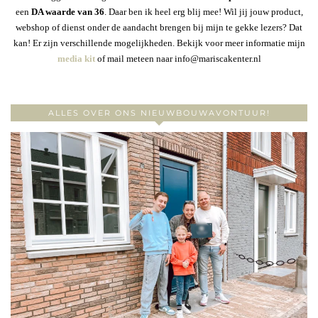
een
DA waarde van 36
. Daar ben ik heel erg blij mee! Wil jij jouw product,
webshop of dienst onder de aandacht brengen bij mijn te gekke lezers? Dat
kan! Er zijn verschillende mogelijkheden. Bekijk voor meer informatie mijn
media kit
of mail meteen naar info@mariscakenter.nl
ALLES OVER ONS NIEUWBOUWAVONTUUR!