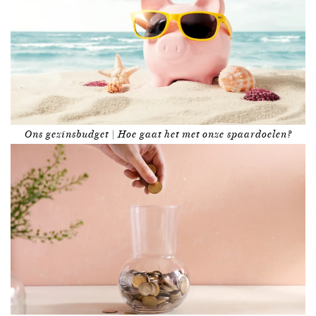
Ons gezinsbudget | Hoe gaat het met onze spaardoelen?