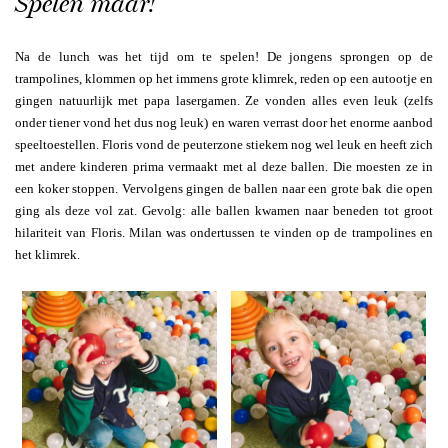
Spelen maar!
Na de lunch was het tijd om te spelen! De jongens sprongen op de
trampolines, klommen op het immens grote klimrek, reden op een autootje en
gingen natuurlijk met papa lasergamen. Ze vonden alles even leuk (zelfs
onder tiener vond het dus nog leuk) en waren verrast door het enorme aanbod
speeltoestellen. Floris vond de peuterzone stiekem nog wel leuk en heeft zich
met andere kinderen prima vermaakt met al deze ballen. Die moesten ze in
een koker stoppen. Vervolgens gingen de ballen naar een grote bak die open
ging als deze vol zat. Gevolg: alle ballen kwamen naar beneden tot groot
hilariteit van Floris. Milan was ondertussen te vinden op de trampolines en
het klimrek.