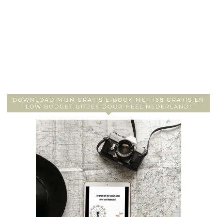
DOWNLOAD MIJN GRATIS E-BOOK MET 168 GRATIS EN
LOW BUDGET UITJES DOOR HEEL NEDERLAND!