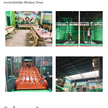
overzichtelijke Monkey Town.