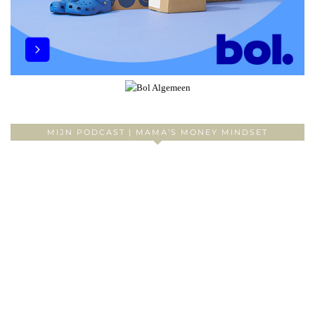
MIJN PODCAST | MAMA’S MONEY MINDSET