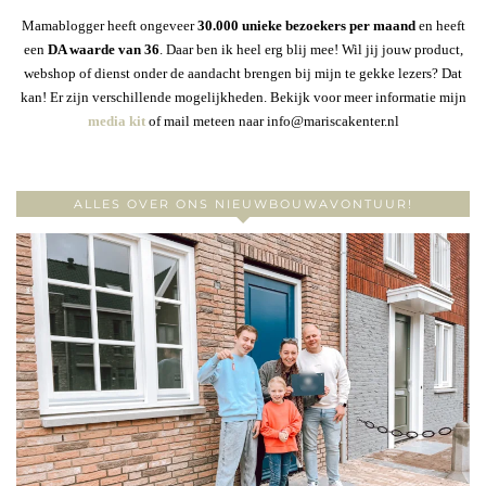
Mamablogger heeft ongeveer
30
.000 unieke bezoekers per maand
en heeft
een
DA waarde van 36
. Daar ben ik heel erg blij mee! Wil jij jouw product,
webshop of dienst onder de aandacht brengen bij mijn te gekke lezers? Dat
kan! Er zijn verschillende mogelijkheden. Bekijk voor meer informatie mijn
media kit
of mail meteen naar info@mariscakenter.nl
ALLES OVER ONS NIEUWBOUWAVONTUUR!