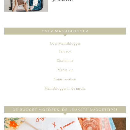
OVER MAMABLOGGER
Over Mamablogger
Privacy
Disclaimer
Media kit
Samenwerken
Mamablogger in de media
DE BUDGET MOEDERS, DE LEUKSTE BUDGETTIPS!