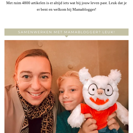
Met ruim 4800 artikelen is er altijd iets wat bij jouw leven past. Leuk dat je
er bent en welkom bij Mamablogger!
SAMENWERKEN MET MAMABLOGGER? LEUK!