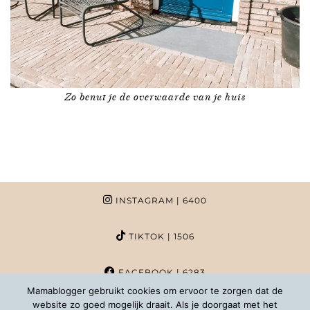
Zo benut je de overwaarde van je huis
INSTAGRAM
| 6400
TIKTOK
| 1506
FACEBOOK
| 6283
Mamablogger gebruikt cookies om ervoor te zorgen dat de
website zo goed mogelijk draait. Als je doorgaat met het
PINTEREST
| 1020