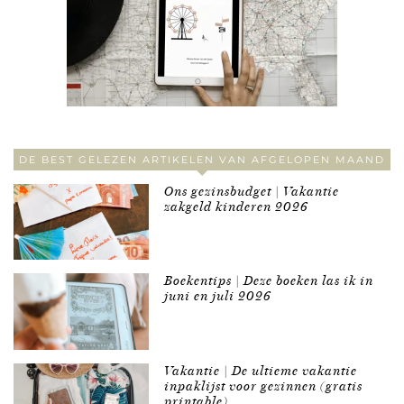
DE BEST GELEZEN ARTIKELEN VAN AFGELOPEN MAAND
Ons gezinsbudget | Vakantie
zakgeld kinderen 2026
Boekentips | Deze boeken las ik in
juni en juli 2026
Vakantie | De ultieme vakantie
inpaklijst voor gezinnen (gratis
printable)