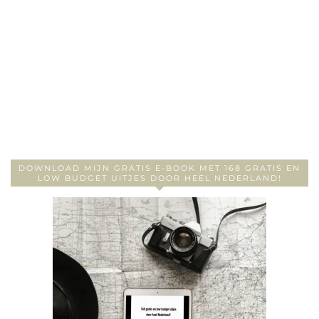
DOWNLOAD MIJN GRATIS E-BOOK MET 168 GRATIS EN
LOW BUDGET UITJES DOOR HEEL NEDERLAND!