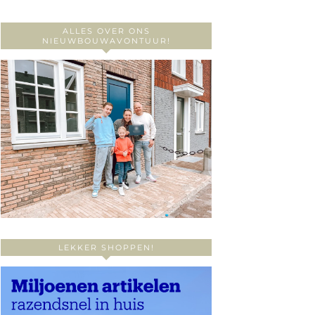
ALLES OVER ONS
NIEUWBOUWAVONTUUR!
LEKKER SHOPPEN!