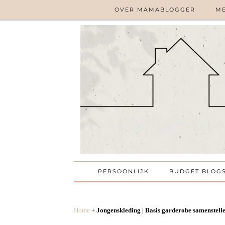
OVER MAMABLOGGER
ME
PERSOONLIJK
BUDGET BLOG
Home
+
Jongenskleding | Basis garderobe samenstell