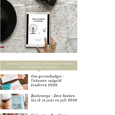
DE BEST GELEZEN ARTIKELEN VAN
AFGELOPEN MAAND
Ons gezinsbudget |
Vakantie zakgeld
kinderen 2026
Boekentips | Deze boeken
las ik in juni en juli 2026