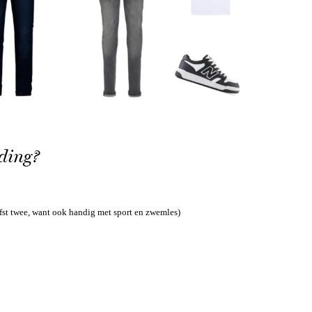
eding?
fst twee, want ook handig met sport en zwemles)