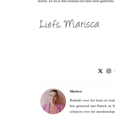
storten. En als je dan eenmaal een fijne basis garderobe
Marisca
Bedankt voor het lezen en leuk
ben getrouwd met Patrick en Mo
schrijven over het moederschap e