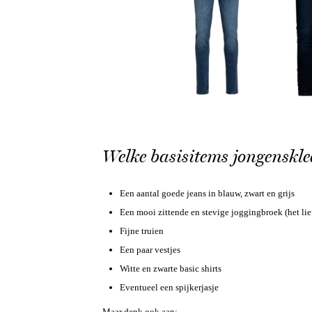
Welke basisitems jongenskl
Een aantal goede jeans in blauw, zwart en grijs
Een mooi zittende en stevige joggingbroek (het lie
Fijne truien
Een paar vestjes
Witte en zwarte basic shirts
Eventueel een spijkerjasje
Maar denk ook aan: