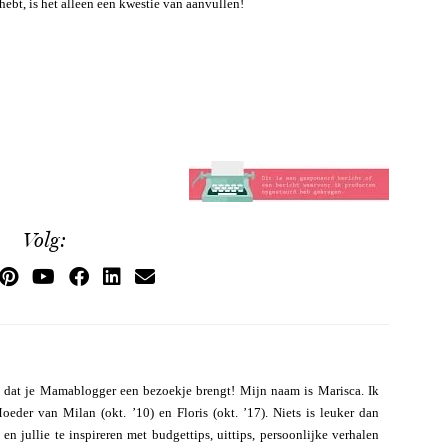
 hebt, is het alleen een kwestie van aanvullen!
Volg:
 dat je Mamablogger een bezoekje brengt! Mijn naam is Marisca. Ik
eder van Milan (okt. ’10) en Floris (okt. ’17). Niets is leuker dan
n jullie te inspireren met budgettips, uittips, persoonlijke verhalen