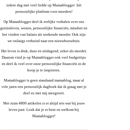
iedere dag met veel liefde op Mamablogger: hét
persoonlijke platform voor moeders!
Op Mamablogger deel ik eerlijke verhalen over ons
gezinsleven, wonen, persoonlijke financiën, mindset en
het vinden van balans als werkende moeder. Ook zijn
we onlangs verhuisd naar een nieuwbouwhuis.
Het leven is druk, duur en uitdagend, zeker als moeder.
Daarom vind je op Mamablogger ook veel budgettips
en deel ik veel over onze persoonlijke financiën in de
hoop je te inspireren.
Mamablogger is geen standaard mamablog, maar al
vele jaren een persoonlijk dagboek dat ik graag met je
deel en met mij meegroeit.
Met ruim 4800 artikelen is er altijd iets wat bij jouw
leven past. Leuk dat je er bent en welkom bij
Mamablogger!