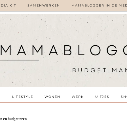
DIA KIT
SAMENWERKEN
MAMABLOGGER IN DE ME
S
LIFESTYLE
WONEN
WERK
UITJES
SH
en en budgetteren