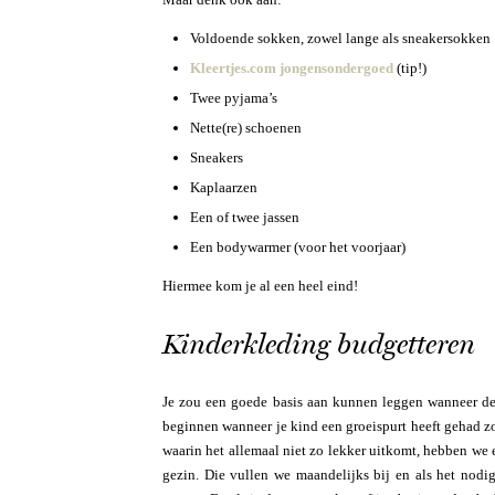
Voldoende sokken, zowel lange als sneakersokken
Kleertjes.com jongensondergoed
(tip!)
Twee pyjama’s
Nette(re) schoenen
Sneakers
Kaplaarzen
Een of twee jassen
Een bodywarmer (voor het voorjaar)
Hiermee kom je al een heel eind!
Kinderkleding budgetteren
Je zou een goede basis aan kunnen leggen wanneer de k
beginnen wanneer je kind een groeispurt heeft gehad zo
waarin het allemaal niet zo lekker uitkomt, hebben we 
gezin. Die vullen we maandelijks bij en als het nodig 