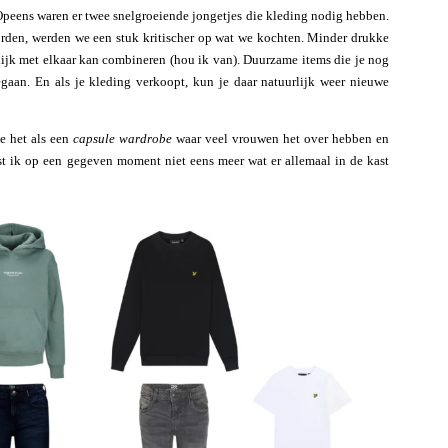
Opeens waren er twee snelgroeiende jongetjes die kleding nodig hebben.
rden, werden we een stuk kritischer op wat we kochten. Minder drukke
lijk met elkaar kan combineren (hou ik van). Duurzame items die je nog
an. En als je kleding verkoopt, kun je daar natuurlijk weer nieuwe
e het als een
capsule wardrobe
waar veel vrouwen het over hebben en
st ik op een gegeven moment niet eens meer wat er allemaal in de kast