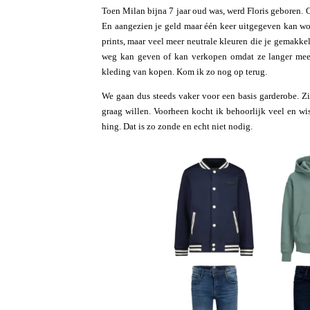
Toen Milan bijna 7 jaar oud was, werd Floris geboren. 
En aangezien je geld maar één keer uitgegeven kan wo
prints, maar veel meer neutrale kleuren die je gemakke
weg kan geven of kan verkopen omdat ze langer meega
kleding van kopen. Kom ik zo nog op terug.
We gaan dus steeds vaker voor een basis garderobe. Zi
graag willen. Voorheen kocht ik behoorlijk veel en wi
hing. Dat is zo zonde en echt niet nodig.